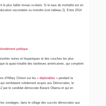
 le plus faible niveau scolaire. Si le taux de mortalité est en
ducation secondaire ou moindre (voir tableau 2). Entre 2014
ofondément politique
.
minorités noires et hispaniques et des couches les plus
ue la quasi-totalité des banlieues américaines, qui comptent
s d’Hillary Clinton sur les
« déplorables »
pendant la
, qui semblaient solidement acquis aux Démocrates, le
012 par le candidat démocrate Barack Obama et qui en
0, les sondages, dans le sillage des succès démocrates aux