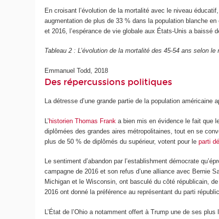
En croisant l’évolution de la mortalité avec le niveau éducatif
augmentation de plus de 33 % dans la population blanche en g
et 2016, l’espérance de vie globale aux États-Unis a baissé d
Tableau 2 : L’évolution de la mortalité des 45-54 ans selon le
Emmanuel Todd, 2018
Des répercussions politiques
La détresse d’une grande partie de la population américaine 
L’
historien Thomas Frank
a bien mis en évidence le fait que l
diplômées des grandes aires métropolitaines, tout en se conv
plus de 50 % de diplômés du supérieur, votent pour le
parti 
Le sentiment d’abandon par l’establishment démocrate qu’éprou
campagne de 2016 et son refus d’une alliance avec Bernie San
Michigan et le Wisconsin, ont basculé du côté républicain, 
2016 ont donné la préférence au représentant du parti républic
L’État de l’Ohio a notamment offert à Trump une de ses plus 