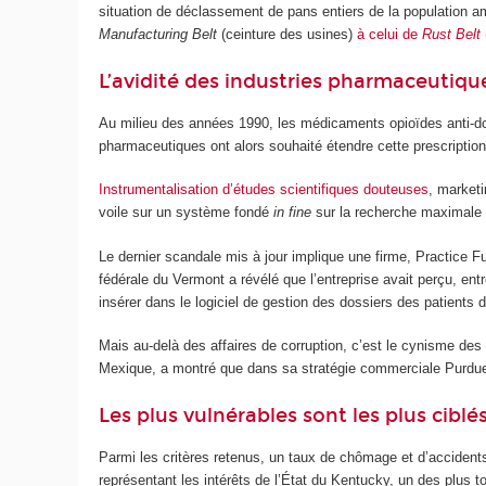
situation de déclassement de pans entiers de la population a
Manufacturing Belt
(ceinture des usines)
à celui de
Rust Belt
L’avidité des industries pharmaceutiq
Au milieu des années 1990, les médicaments opioïdes anti-do
pharmaceutiques ont alors souhaité étendre cette prescription
Instrumentalisation d’études scientifiques douteuses
, marketi
voile sur un système fondé
in fine
sur la recherche maximale d
Le dernier scandale mis à jour implique une firme, Practice 
fédérale du Vermont a révélé que l’entreprise avait perçu, en
insérer dans le logiciel de gestion des dossiers des patients 
Mais au-delà des affaires de corruption, c’est le cynisme des
Mexique, a montré que dans sa stratégie commerciale Purd
Les plus vulnérables sont les plus ciblé
Parmi les critères retenus, un taux de chômage et d’accident
représentant les intérêts de l’État du Kentucky, un des plus 