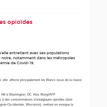
des opioïdes
elle entretient avec ses populations
té noire, notamment dans les métropoles
démie de Covid-19.
, elle, affecte principalement les Blancs issus de la classe
 Hill à Washington, DC.
Alex Wong/AFP
ps à des consommations d’antalgiques opioïdes (dont
rginie-Occidentale, Wisconsin), mettant en exergue la