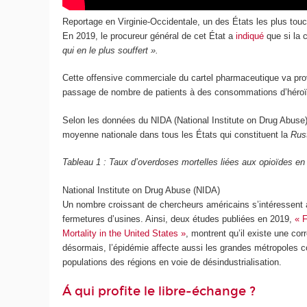
Reportage en Virginie-Occidentale, un des États les plus touc
En 2019, le procureur général de cet État a
indiqué
que si la 
qui en le plus souffert ».
Cette offensive commerciale du cartel pharmaceutique va provoq
passage de nombre de patients à des consommations d’héroïne,
Selon les données du NIDA (National Institute on Drug Abuse),
moyenne nationale dans tous les États qui constituent la
Rus
Tableau 1 : Taux d’overdoses mortelles liées aux opioïdes en
National Institute on Drug Abuse (NIDA)
Un nombre croissant de chercheurs américains s’intéressent a
fermetures d’usines. Ainsi, deux études publiées en 2019,
« F
Mortality in the United States »
, montrent qu’il existe une cor
désormais, l’épidémie affecte aussi les grandes métropoles c
populations des régions en voie de désindustrialisation.
Á qui profite le libre-échange ?