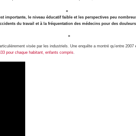
t importante, le niveau éducatif faible et les perspectives peu nombreus
accidents du travail et à la fréquentation des médecins pour des douleur
particulièrement visée par les industriels. Une enquête a montré qu’entre 200
433 pour chaque habitant, enfants compris
.