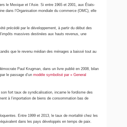
s le Mexique et l’Asie. Si entre 1965 et 2001, aux États-
 Chine dans l’Organisation mondiale du commerce (OMC), elle
été précédé par le développement, à partir du début des
 d’impôts massives destinées aux hauts revenus, une
, tandis que le revenu médian des ménages a baissé tout au
 démocrate Paul Krugman, dans un livre publié en 2008, bilan
, par le passage d’un
modèle symbolisé par « General
son fort taux de syndicalisation, incarne le fordisme des
mment à l’importation de biens de consommation bas de
loquentes. Entre 1999 et 2013, le taux de mortalité chez les
quivalent dans les pays développés en temps de paix.