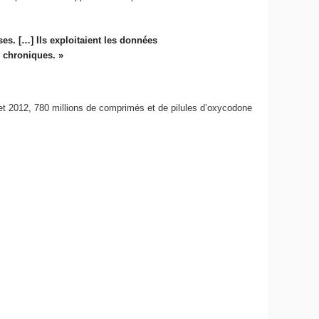
es. […] Ils exploitaient les données
s chroniques. »
7 et 2012, 780 millions de comprimés et de pilules d’oxycodone