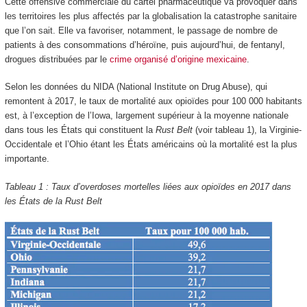
Cette offensive commerciale du cartel pharmaceutique va provoquer dans
les territoires les plus affectés par la globalisation la catastrophe sanitaire
que l’on sait. Elle va favoriser, notamment, le passage de nombre de
patients à des consommations d’héroïne, puis aujourd’hui, de fentanyl,
drogues distribuées par le
crime organisé d’origine mexicaine
.
Selon les données du NIDA (National Institute on Drug Abuse), qui
remontent à 2017, le taux de mortalité aux opioïdes pour 100 000 habitants
est, à l’exception de l’Iowa, largement supérieur à la moyenne nationale
dans tous les États qui constituent la
Rust Belt
(voir tableau 1), la Virginie-
Occidentale et l’Ohio étant les États américains où la mortalité est la plus
importante.
Tableau 1 : Taux d’overdoses mortelles liées aux opioïdes en 2017 dans
les États de la Rust Belt