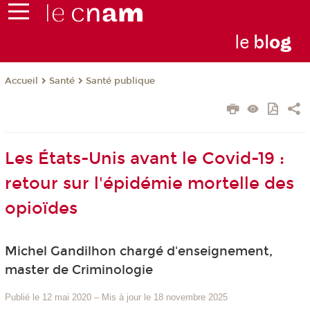
le
bl
o
g
Santé
Santé publique
Accueil
Les États-Unis avant le Covid-19 :
retour sur l'épidémie mortelle des
opioïdes
Michel Gandilhon chargé d'enseignement,
master de Criminologie
Publié le 12 mai 2020
–
Mis à jour le 18 novembre 2025