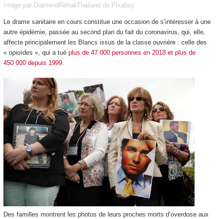
Image par DiamondRehabThailand de Pixabay
Le drame sanitaire en cours constitue une occasion de s’intéresser à une
autre épidémie, passée au second plan du fait du coronavirus, qui, elle,
affecte principalement les Blancs issus de la classe ouvrière : celle des
« opioïdes », qui a tué
plus de 47 000 personnes en 2018 et plus de
450 000 depuis 1999
.
Des familles montrent les photos de leurs proches morts d’overdose aux