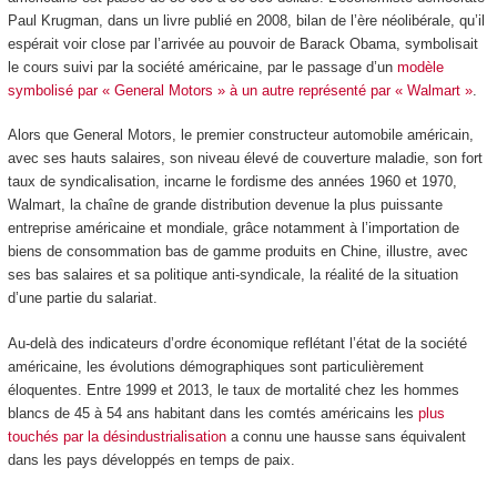
Paul Krugman, dans un livre publié en 2008, bilan de l’ère néolibérale, qu’il
espérait voir close par l’arrivée au pouvoir de Barack Obama, symbolisait
le cours suivi par la société américaine, par le passage d’un
modèle
symbolisé par « General Motors » à un autre représenté par « Walmart »
.
Alors que General Motors, le premier constructeur automobile américain,
avec ses hauts salaires, son niveau élevé de couverture maladie, son fort
taux de syndicalisation, incarne le fordisme des années 1960 et 1970,
Walmart, la chaîne de grande distribution devenue la plus puissante
entreprise américaine et mondiale, grâce notamment à l’importation de
biens de consommation bas de gamme produits en Chine, illustre, avec
ses bas salaires et sa politique anti-syndicale, la réalité de la situation
d’une partie du salariat.
Au-delà des indicateurs d’ordre économique reflétant l’état de la société
américaine, les évolutions démographiques sont particulièrement
éloquentes. Entre 1999 et 2013, le taux de mortalité chez les hommes
blancs de 45 à 54 ans habitant dans les comtés américains les
plus
touchés par la désindustrialisation
a connu une hausse sans équivalent
dans les pays développés en temps de paix.