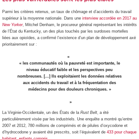
Parmi les critères retenus, un taux de chômage et d’accidents du travail
supérieur à la moyenne nationale. Dans une
interview accordée en 2017 au
New Yorker
, Mitchel Denham, le procureur général représentant les intérêts
de l’État du Kentucky, un des plus touchés par les surdoses mortelles
liées aux opioïdes, a confirmé l’existence d’un plan de développement axé
prioritairement sur :
« les communautés où la pauvreté est importante, le
niveau éducatif faible et les perspectives peu
nombreuses. […] Ils exploitaient les données relatives
aux accidents du travail et à la fréquentation des
médecins pour des douleurs chroniques. »
La Virginie-Occidentale, un des États de la
Rust Belt
, a été
particulièrement visée par les industriels. Une enquête a montré qu’entre
2007 et 2012, 780 millions de comprimés et de pilules d’oxycodone et
d’hydrocodone y avaient été prescrits, soit l’équivalent de
433 pour chaque
habitant, enfants compris
.