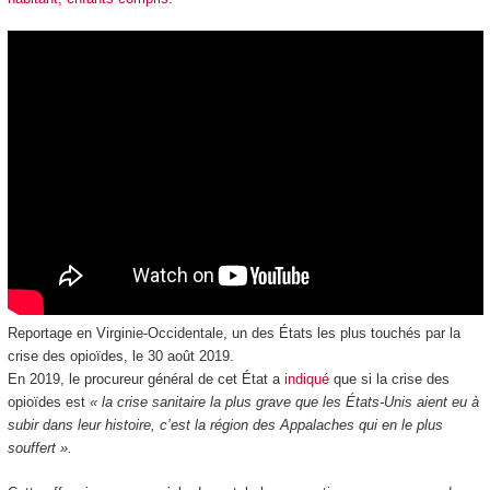
Reportage en Virginie-Occidentale, un des États les plus touchés par la
crise des opioïdes, le 30 août 2019.
En 2019, le procureur général de cet État a
indiqué
que si la crise des
opioïdes est
« la crise sanitaire la plus grave que les États-Unis aient eu à
subir dans leur histoire, c’est la région des Appalaches qui en le plus
souffert ».