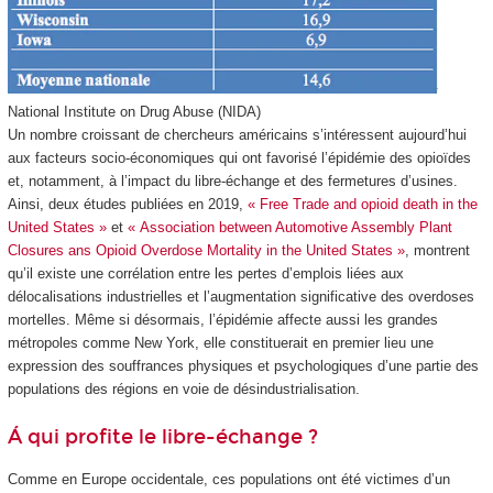
National Institute on Drug Abuse (NIDA)
Un nombre croissant de chercheurs américains s’intéressent aujourd’hui
aux facteurs socio-économiques qui ont favorisé l’épidémie des opioïdes
et, notamment, à l’impact du libre-échange et des fermetures d’usines.
Ainsi, deux études publiées en 2019,
« Free Trade and opioid death in the
United States »
et
« Association between Automotive Assembly Plant
Closures ans Opioid Overdose Mortality in the United States »
, montrent
qu’il existe une corrélation entre les pertes d’emplois liées aux
délocalisations industrielles et l’augmentation significative des overdoses
mortelles. Même si désormais, l’épidémie affecte aussi les grandes
métropoles comme New York, elle constituerait en premier lieu une
expression des souffrances physiques et psychologiques d’une partie des
populations des régions en voie de désindustrialisation.
Á qui profite le libre-échange ?
Comme en Europe occidentale, ces populations ont été victimes d’un