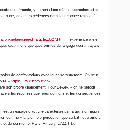
rapports sujet/monde, y compris bien sûr les approches dites
et nunc, de ces expériences dans leur espace respectif.
ation-pedagogique.fr/article18527.html
, l’expérience a été
gique, examinons quelques termes du langage courant ayant
ccasion de confrontations avec leur environnement
. On peut
ivité »
https://www.innovation-
rouve son propre changement. Pour Dewey,
« on ne perçoit
ravers les réponses que nous donnons et les conséquences
n est un espace d’activité caractérisé par la transformation
tion comme « la première perception que se fait notre âme à
u et de soi-même, Paris, Amaury, 1722, t.1).