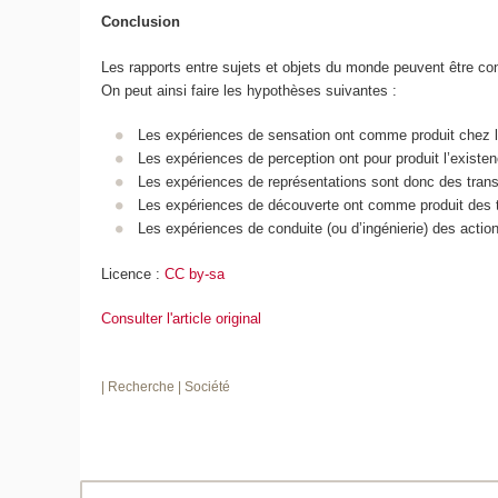
Conclusion
Les rapports entre sujets et objets du monde peuvent être c
On peut ainsi faire les hypothèses suivantes :
Les expériences de sensation ont comme produit chez les
Les expériences de perception ont pour produit l’existenc
Les expériences de représentations sont donc des transf
Les expériences de découverte ont comme produit des tr
Les expériences de conduite (ou d’ingénierie) des actio
Licence :
CC by-sa
Consulter l'article original
| Recherche
| Société