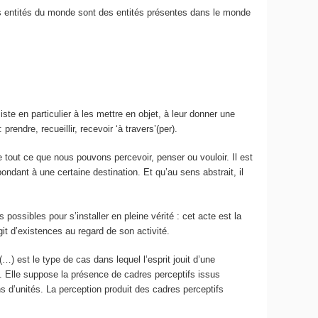
Les entités du monde sont des entités présentes dans le monde
ste en particulier à les
mettre en objet, à leur donner une
rendre, recueillir, recevoir ‘à travers’(per).
 tout ce que nous pouvons percevoir, penser ou vouloir. Il est
pondant à une certaine destination
. Et qu’au sens abstrait, il
possibles pour s’installer en pleine vérité : cet acte est la
it d’existences au regard de son activité.
 est le type de cas dans lequel l’esprit jouit d’une
). Elle suppose la présence de cadres perceptifs issus
 d’unités. La perception produit des cadres perceptifs