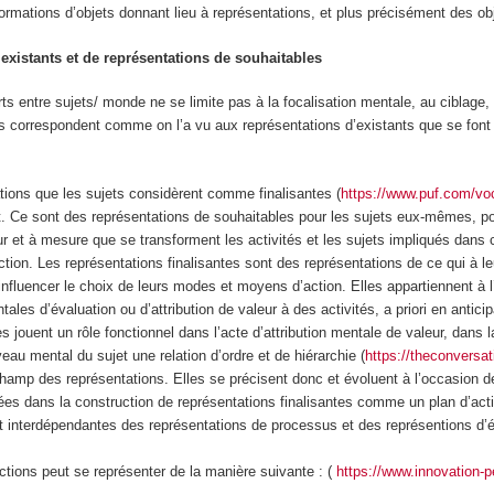
mations d’objets donnant lieu à représentations, et plus précisément des ob
existants et de représentations de souhaitables
s entre sujets/ monde ne se limite pas à la focalisation mentale, au ciblage, 
es correspondent comme on l’a vu aux représentations d’existants que se font l
ations que les sujets considèrent comme finalisantes
(
https://www.puf.com/voc
nt. Ce sont des représentations de souhaitables pour les sujets eux-mêmes, po
 et à mesure que se transforment les activités et les sujets impliqués dans c
’action. Les représentations finalisantes sont des représentations de ce qui à l
influencer le choix de leurs modes et moyens d’action. Elles appartiennent à 
tales d’évaluation ou d’attribution de valeur à des activités,
a priori
en anticip
les jouent un rôle fonctionnel dans l’acte d’attribution mentale de valeur, dans
veau mental du sujet une relation d’ordre et de hiérarchie (
https://theconversa
champ des représentations
. Elles se précisent donc et évoluent à l’occasion 
sées dans la construction de représentations finalisantes comme un plan d’act
et interdépendantes des représentations de processus et des représentions d’é
actions peut se représenter de la manière suivante : (
https://www.innovation-p