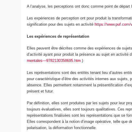
A l’analyse, les perceptions ont donc comme point de départ 
Les expériences de perception ont pour produit la transformat
signification pour des sujets en activité
https://www.puf.com/v
Les expériences de représentation
Elles peuvent être décrites comme des expériences de sujets 
d’activité ayant pour produit la présence au sujet en activité
mentales—9782130358695.htm
)
Les représentations sont des entités tenant lieu d’autres entit
pour caractéristique d’être des
activités internes
aux sujets
, 
absence. Elles permettent notamment la présentification d’expé
présent et futur.
Par définition, elles sont produites par les sujets pour leur p
toujours évaluatives, elles sont toujours qualitatives.
Ces repr
représentations finalisées sont les représentations que se fo
Elles correspondent à la notion
d’image opérative
, telle que 
polarisation, la déformation fonctionnelle.