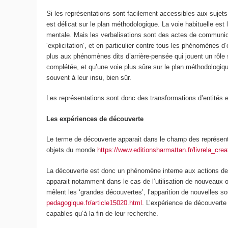
Si les représentations sont facilement accessibles aux suje
est délicat
sur le plan méthodologique. La voie habituelle est l
mentale. Mais les verbalisations sont des actes de communicat
‘explicitation’, et en particulier contre tous les phénomènes
plus aux phénomènes dits d’arrière-pensée qui jouent un rôle si
complétée, et qu’une voie plus sûre sur le plan méthodologiq
souvent à leur insu, bien sûr.
Les représentations sont donc des transformations d’entités e
Les expériences de découverte
Le terme de découverte apparait dans le champ des représentati
objets du monde
https://www.editionsharmattan.fr/livrela_c
La découverte est donc un phénomène interne aux actions de co
apparait notamment dans le cas de l’utilisation de nouveaux 
mêlent les ‘grandes découvertes’, l’apparition de nouvelles so
pedagogique.fr/article15020.html
. L’expérience de découverte
capables qu’à la fin de leur recherche.