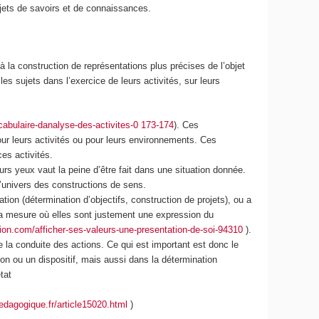
jets de savoirs et de connaissances.
à la construction de représentations plus précises de l’objet
es sujets dans l’exercice de leurs activités, sur leurs
abulaire-danalyse-des-activites-0 173-174
). Ces
ur leurs activités ou pour leurs environnements. Ces
es activités.
eurs yeux vaut la peine d’être fait dans une situation donnée.
l’univers des constructions de sens.
ation (détermination d’objectifs, construction de projets), ou a
 la mesure où elles sont justement une expression du
tion.com/afficher-ses-valeurs-une-presentation-de-soi-94310
).
de la conduite des actions. Ce qui est important est donc le
ion ou un dispositif, mais aussi dans la détermination
tat
edagogique.fr/article15020.html
)