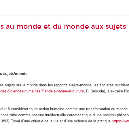
ts au monde et du monde aux sujets
ts sujets/monde
es sujets sur le monde dans les rapports sujets-monde,
les sociétés occiden
des-Sciences-humaines/Par-dela-nature-et-culture
, P. Descola), à extraire l
onduit à considérer toute action humaine comme une transformation du monde 
construite comme posture intellectuelle caractéristique d’une position philoso
1893) Essai d’une critique de la vie et d’une science de la pratique
https://ww