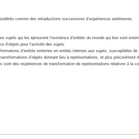
onsidérés comme des retraductions successives d’expériences antérieures.
 sujets qui les éprouvent l’existence d’entités du monde qui leur sont exter
e d’objets pour l‘activité des sujets.
ormations d’entités externes en entités internes aux sujets, susceptibles de
ansformations d’objets donnant lieu à représentations, et plus précisément 
ns sont des expériences de transformation de représentations relatives à la co