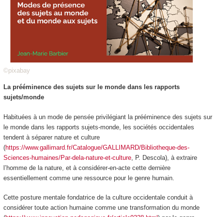
©pixabay
La prééminence des sujets sur le monde dans les rapports
sujets/monde
Habituées à un mode de pensée privilégiant la prééminence des sujets sur
le monde dans les rapports sujets-monde,
les sociétés occidentales
tendent à séparer nature et culture
(
https://www.gallimard.fr/Catalogue/GALLIMARD/Bibliotheque-des-
Sciences-humaines/Par-dela-nature-et-culture
, P. Descola), à extraire
l’homme de la nature, et à considérer-en-acte cette dernière
essentiellement comme une ressource pour le genre humain.
Cette posture mentale fondatrice de la culture occidentale conduit à
considérer toute action humaine comme une transformation du monde