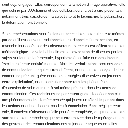
sont déjà engagés
. Elles correspondent à la notion
d’image opérative
, telle
que définie par D.Ochanine et ses collaborateurs, c’est à dire présentant
notamment trois caractères : la sélectivité et le laconisme, la polarisation,
la déformation fonctionnelle.
Si les représentations sont facilement accessibles aux sujets eux-mêmes
par ce qu’il est convenu traditionnellement d’appeler l’introspection,
en
revanche leur accès par des observateurs extérieurs est délicat
sur le plan
méthodologique. La voie habituelle est la provocation de discours par les
sujets sur leur activité́ mentale, hypothèse étant faite que ces discours
‘explicitent’ cette activité́ mentale. Mais les verbalisations sont des actes
de communication, ce qui est très différent, et une simple analyse de leur
contenu ne prémunit guère contre les stratégies discursives en jeu dans
cette ‘explicitation’, et en particulier contre tous les phénomènes
d’ostension de soi à autrui et à soi-même présents dans les actes de
communication. Ces techniques ne permettent guère d’accéder non plus
aux phénomènes dits d’arrière-pensée qui jouent un rôle si important dans
les actions et qui ne donnent pas lieu à énonciation. Sans négliger cette
voie, il convient d’observer qu’elle peut être complétée, et qu’une voie plus
sûre sur le plan méthodologique peut être trouvée dans le repérage au sein
des gestes et des communications des sujets de marqueurs de telles