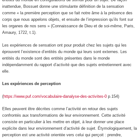
inattendue, Bossuet donne une stimulante définition de la sensation
comme « la première perception que se fait notre âme à la présence des
corps que nous appelons objets, et ensuite de l’impression qu’ils font sur
les organes de nos sens » (Connaissance de Dieu et de soi-même, Paris,
Amaury, 1722, t.1).
Les expériences de sensation ont pour produit chez les sujets qui les
éprouvent l’existence d’entités du monde qui leurs sont externes. Les
entités du monde sont des entités présentes dans le monde
indépendamment du rapport d’activité que des sujets entretiennent avec
elle.
Les expériences de perception
(
https://www.puf.com/vocabulaire-danalyse-des-activites-0
p.154)
Elles peuvent être décrites comme l’activité en retour des sujets
confrontés aux transformations de leur environnement. Cette activité
consiste en particulier à les
mettre en objet, à leur donner une place
explicite dans leur environnement d’activité
de sujet. Étymologiquement, la
perception est une activité orientée vers celui qui perçoit : prendre,