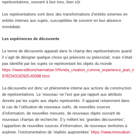
représentations, souvent à leur insu, bien sûr.
Les représentations sont donc des transformations d’entités externes en
entités internes aux sujets,
susceptibles de survenir en leur absence
immédiate.
Les expériences de découverte
Le terme de découverte apparait dans le champ des représentations quand
il s’agit de désigner quelque chose qui préexiste ou préexistait, mais n’était
pas identifié par les sujets se représentant les objets du monde
https://www.editionsharmattan.fr/livrela_creation_comme_experience_jean_ma
9782343192925-65098.html
La découverte est donc un phénomène interne aux actions de construction
de représentations. Le ‘nouveau’ ne l’est que par rapport aux attributs
donnés par les sujets aux objets représentés. Il apparait notamment dans
le cas de l’utilisation de nouveaux outils, de nouvelles sources
d’information, de nouvelles mesures, de
nouveaux objets ouvrant de
nouveaux champs de recherche
. S’y mêlent les ‘grandes découvertes’,
l’apparition de nouvelles sources d’information, de nouveaux territoires à
explorer, l’instrumentation de ‘réalités augmentées’
https://www.innovation-