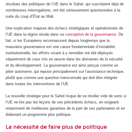
résultats des politiques de l’UE dans le Sahel, qui suscitaient déjà de
nombreuses interrogations, ont été sérieusement questionnées à la
suite du coup d’État au Mali.
Une explication majeure des échecs stratégiques et opérationnels de
l’UE dans la région réside dans sa
conception de la gouvernance
. De
fait, si les Européens reconnaissent depuis longtemps que la
mauvaise gouvernance est une cause fondamentale d’instabilité
institutionnelle, les efforts visant à y remédier ont été déployés
séparément de ceux mis en œuvre dans les domaines de la sécurité
et du développement. La gouvernance est ainsi perçue comme un
pilier autonome, qui repose principalement sur l’assistance technique,
plutôt que comme une question transversale qui doit être intégrée
dans toutes les interventions de l’UE.
La nouvelle stratégie pour le Sahel risque de se révéler vide de sens si
l’UE ne tire pas les leçons de ses précédents échecs, en exigeant
notamment de meilleures garanties de la part de ses partenaires et en
élaborant un programme plus politique.
La nécessité de faire plus de politique