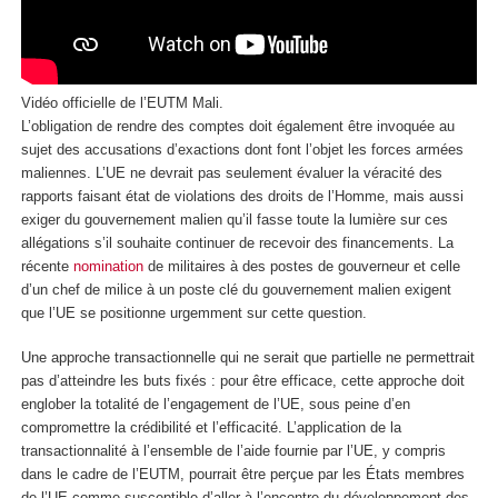
Vidéo officielle de l’EUTM Mali.
L’obligation de rendre des comptes doit également être invoquée au
sujet des accusations d’exactions dont font l’objet les forces armées
maliennes. L’UE ne devrait pas seulement évaluer la véracité des
rapports faisant état de violations des droits de l’Homme, mais aussi
exiger du gouvernement malien qu’il fasse toute la lumière sur ces
allégations s’il souhaite continuer de recevoir des financements. La
récente
nomination
de militaires à des postes de gouverneur et celle
d’un chef de milice à un poste clé du gouvernement malien exigent
que l’UE se positionne urgemment sur cette question.
Une approche transactionnelle qui ne serait que partielle ne permettrait
pas d’atteindre les buts fixés : pour être efficace, cette approche doit
englober la totalité de l’engagement de l’UE, sous peine d’en
compromettre la crédibilité et l’efficacité. L’application de la
transactionnalité à l’ensemble de l’aide fournie par l’UE, y compris
dans le cadre de l’EUTM, pourrait être perçue par les États membres
de l’UE comme susceptible d’aller à l’encontre du développement des