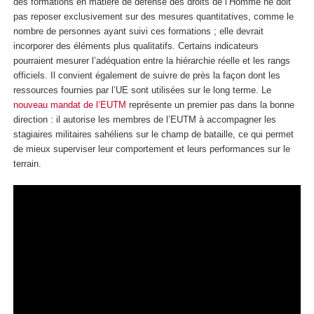
des formations en matière de défense des droits de l’Homme ne doit
pas reposer exclusivement sur des mesures quantitatives, comme le
nombre de personnes ayant suivi ces formations ; elle devrait
incorporer des éléments plus qualitatifs. Certains indicateurs
pourraient mesurer l’adéquation entre la hiérarchie réelle et les rangs
officiels. Il convient également de suivre de près la façon dont les
ressources fournies par l’UE sont utilisées sur le long terme. Le
nouveau mandat de l’EUTM
représente un premier pas dans la bonne
direction : il autorise les membres de l’EUTM à accompagner les
stagiaires militaires sahéliens sur le champ de bataille, ce qui permet
de mieux superviser leur comportement et leurs performances sur le
terrain.