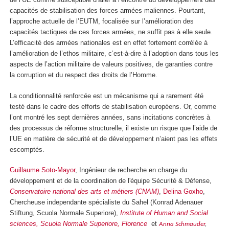
capacités de stabilisation des forces armées maliennes. Pourtant,
l’approche actuelle de l’EUTM, focalisée sur l’amélioration des
capacités tactiques de ces forces armées, ne suffit pas à elle seule.
L’efficacité des armées nationales est en effet fortement corrélée à
l’amélioration de l’ethos militaire, c’est-à-dire à l’adoption dans tous les
aspects de l’action militaire de valeurs positives, de garanties contre
la corruption et du respect des droits de l’Homme.
La conditionnalité renforcée est un mécanisme qui a rarement été
testé dans le cadre des efforts de stabilisation européens. Or, comme
l’ont montré les sept dernières années, sans incitations concrètes à
des processus de réforme structurelle, il existe un risque que l’aide de
l’UE en matière de sécurité et de développement n’aient pas les effets
escomptés.
Guillaume Soto-Mayor
, Ingénieur de recherche en charge du
développement et de la coordination de l'équipe Sécurité & Défense,
Conservatoire national des arts et métiers (CNAM)
,
Delina Goxho
,
Chercheuse independante spécialiste du Sahel (Konrad Adenauer
Stiftung, Scuola Normale Superiore),
Institute of Human and Social
sciences, Scuola Normale Superiore, Florence
et
Anna Schmauder
,