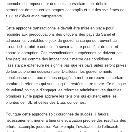
approche doit reposer sur des indicateurs clairement définis
permettant de mesurer les progrès accomplis et sur des systèmes de
suivi et d’évaluation transparents.
Cette approche transactionnelle devrait être mise en place pour
répondre aux préoccupations des citoyens des pays du Sahel et
adresser les véritables enjeux de gouvernance qui se trouvent au
cœur de l’instabilité actuelle, à savoir la lutte pour l’état de droit et
contre la corruption. Ces revendications européennes ne doivent pas
être perçues comme des impositions : mettre des conditions à
l’assistance extérieure ne signifie pas que les pays aidés seront privés
de leur autonomie décisionnaire. D’ailleurs, les gouvernements
sahéliens se sont eux-mêmes engagés à mettre en œuvre un certain
nombre de réformes qui sont jusqu’ici restées lettre morte. Ce manque
de volonté politique d’engager les réformes administratives durables
promises sur le papier aggrave les tensions qui existent entre les
priorités de l’UE et celles des États concernés.
Pour que cette approche soit couronnée de succès, il faudra
nécessairement mener à bien une évaluation précise des résultats des
efforts accomplis jusqu’ici. Par exemple, l’évaluation de l’efficacité