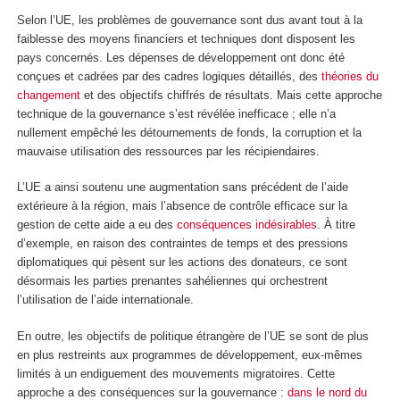
Selon l’UE, les problèmes de gouvernance sont dus avant tout à la
faiblesse des moyens financiers et techniques dont disposent les
pays concernés. Les dépenses de développement ont donc été
conçues et cadrées par des cadres logiques détaillés, des
théories du
changement
et des objectifs chiffrés de résultats. Mais cette approche
technique de la gouvernance s’est révélée inefficace ; elle n’a
nullement empêché les détournements de fonds, la corruption et la
mauvaise utilisation des ressources par les récipiendaires.
L’UE a ainsi soutenu une augmentation sans précédent de l’aide
extérieure à la région, mais l’absence de contrôle efficace sur la
gestion de cette aide a eu des
conséquences indésirables
. À titre
d’exemple, en raison des contraintes de temps et des pressions
diplomatiques qui pèsent sur les actions des donateurs, ce sont
désormais les parties prenantes sahéliennes qui orchestrent
l’utilisation de l’aide internationale.
En outre, les objectifs de politique étrangère de l’UE se sont de plus
en plus restreints aux programmes de développement, eux-mêmes
limités à un endiguement des mouvements migratoires. Cette
approche a des conséquences sur la gouvernance :
dans le nord du