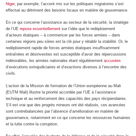
Niger
, par exemple, l’accent mis sur les politiques migratoires s’est
effectué au détriment des besoins locaux en matière de gouvernance.
En ce qui concerne l’assistance au secteur de la sécurité, la stratégie
de l’UE
repose essentiellement
sur l’idée que le redéploiement
d’acteurs étatiques – à commencer par les forces armées – dans
certaines régions peu sûres est la clé pour y rétablir la stabilité. Or, le
redéploiement rapide de forces armées étatiques insuffisamment
entraînées et désinvesties est susceptible d’avoir des répercussions
indésirables, les armées nationales étant régulièrement
accusées
d’exécutions extrajudiciaires et d’exactions diverses à l’encontre des
civils.
L’action de la Mission de formation de l’Union européenne au Mali
(EUTM Mali) illustre la priorité accordée par l’UE à l’assistance
technique et au renforcement des capacités des pays récipiendaires.
S’il est vrai que des progrès mineurs ont été réalisés, ces avancées
sont contrebalancées par l’absence d’amélioration en matière de
gouvernance, notamment en ce qui concerne les ressources humaines
et la lutte contre la corruption.