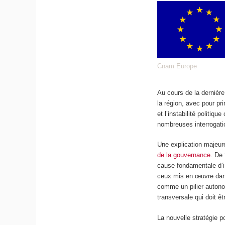
Cnam Europe
Au cours de la dernière
la région, avec pour pr
et l’instabilité politiq
nombreuses interrogati
Une explication majeur
de la gouvernance
. De
cause fondamentale d’in
ceux mis en œuvre dans
comme un pilier autono
transversale qui doit êt
La nouvelle stratégie p