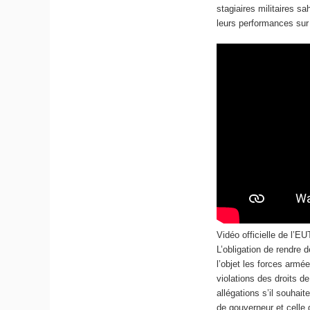
stagiaires militaires s
leurs performances sur 
Vidéo officielle de l’E
L’obligation de rendre
l’objet les forces armé
violations des droits d
allégations s’il souhai
de gouverneur et celle