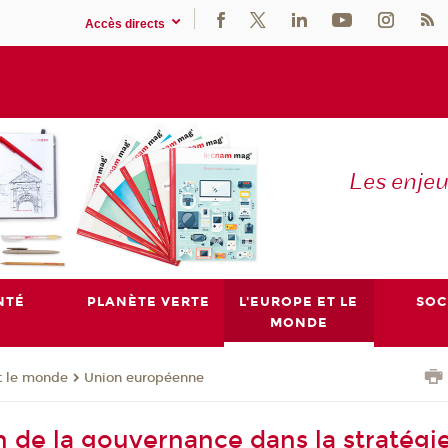
Accès directs
Les enje
NTÉ
PLANÈTE VERTE
L'EUROPE ET LE
SOC
MONDE
t le monde
Union européenne
n de la gouvernance dans la stratégi