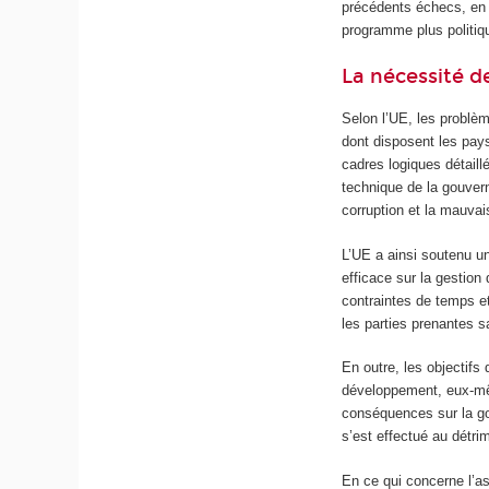
précédents échecs, en 
programme plus politiq
La nécessité de
Selon l’UE, les problè
dont disposent les pa
cadres logiques détail
technique de la gouver
corruption et la mauvai
L’UE a ainsi soutenu un
efficace sur la gestion
contraintes de temps e
les parties prenantes sa
En outre, les objectifs
développement, eux-mê
conséquences sur la g
s’est effectué au détr
En ce qui concerne l’as