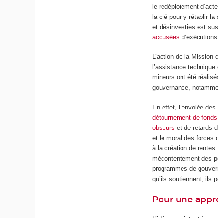
le redéploiement d’act
la clé pour y rétablir 
et désinvesties est sus
accusées
d’exécutions 
L’action de la Mission 
l’assistance technique 
mineurs ont été réalis
gouvernance, notamment
En effet, l’envolée de
détournement de fonds
obscurs
et de retards 
et le moral des forces
à la création de rentes 
mécontentement des pop
programmes de gouverna
qu’ils soutiennent, ils 
Pour une appr