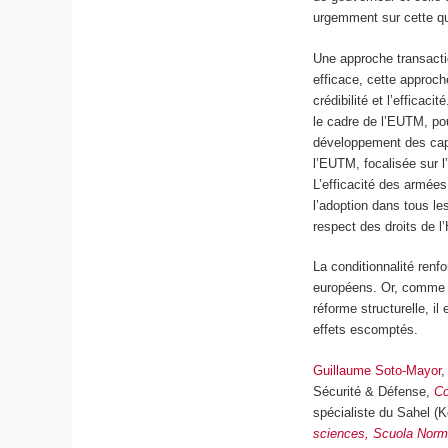
urgemment sur cette qu
Une approche transaction
efficace, cette approch
crédibilité et l’efficac
le cadre de l’EUTM, po
développement des capa
l’EUTM, focalisée sur l
L’efficacité des armées 
l’adoption dans tous les
respect des droits de 
La conditionnalité renf
européens. Or, comme l
réforme structurelle, i
effets escomptés.
Guillaume Soto-Mayor
,
Sécurité & Défense,
Co
spécialiste du Sahel (
sciences, Scuola Norma