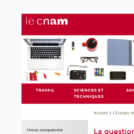
TRAVAIL
SCIENCES ET
SA
TECHNIQUES
L'Europe e
Accueil
La questio
Union européenne