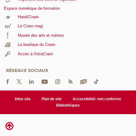
Espace numérique de formation
Handi'Cnam
Le Cnam mag'
Musée des arts et métiers
La boutique du Cnam
Accès à l'intraCnam
RÉSEAUX SOCIAUX
Infos site
Plan de site
Accessibilité: non conforme
Bibliothèques