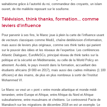
wahabisme grâce à l’autorité du roi, commandeur des croyants, un islam
ouvert, de rite malékite reposant sur le soufisme.
Télévision, think thanks, formation... comme
leviers d’influence
Pour parvenir à ses fins, le Maroc joue à plein la carte de l’influence usant
de vecteurs classiques comme Medi1, chaîne detélévision d’information,
mais aussi de leviers plus originaux, comme ses think tanks qui parient
sur le pouvoir des idées et les réseaux de l’expertise. Les conférences
Atlantic Dialogues
, EuroMeSCo, principal réseau de think tanks sur la
politique et la sécurité en Méditerranée, ou celle de la World Policy en
attestent. Au-delà, le pays investit dans la formation, accueillant des
étudiants africains (9 000 en 2017), mais aussi des cadres militaires (1 100
officiers) et des imams, de plus en plus nombreux à sortir de l’Institut
Mohammed VI.
Le Maroc se veut un « pont » entre monde atlantique et monde médi-
terranéen, entre Europe et Afrique, entre Afrique du Nord et Afrique
subsaharienne, entre musulmans et chrétiens. Le controversé Pacte de
Marrakech sur les migrations de décembre 2018 en est un exemple. Le