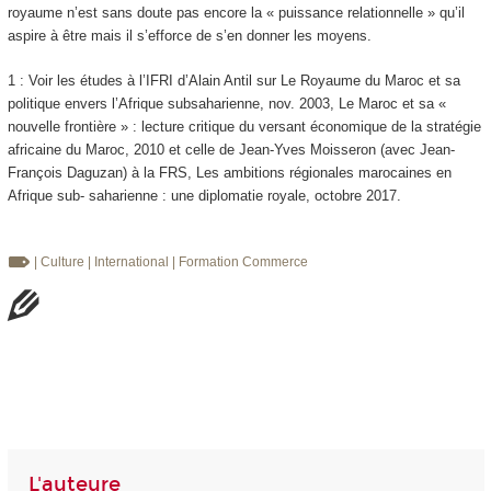
royaume n’est sans doute pas encore la « puissance relationnelle » qu’il
aspire à être mais il s’efforce de s’en donner les moyens.
1 : Voir les études à l’IFRI d’Alain Antil sur Le Royaume du Maroc et sa
politique envers l’Afrique subsaharienne, nov. 2003, Le Maroc et sa «
nouvelle frontière » : lecture critique du versant économique de la stratégie
africaine du Maroc, 2010 et celle de Jean-Yves Moisseron (avec Jean-
François Daguzan) à la FRS, Les ambitions régionales marocaines en
Afrique sub- saharienne : une diplomatie royale, octobre 2017.
| Culture
| International
| Formation
Commerce
L'auteure