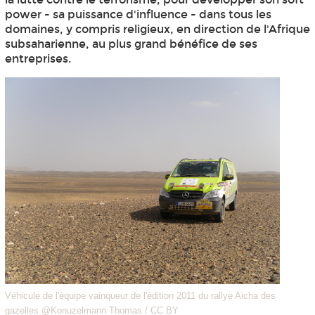
power - sa puissance d'influence - dans tous les
domaines, y compris religieux, en direction de l'Afrique
subsaharienne, au plus grand bénéfice de ses
entreprises.
Véhicule de l'équipe vainqueur de l'édition 2011 du rallye Aicha des
gazelles @Konuzelmann Thomas / CC BY