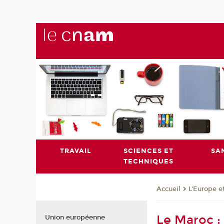
TRAVAIL
SCIENCES ET
SA
TECHNIQUES
L'Europe e
Accueil
Le Maroc :
Union européenne