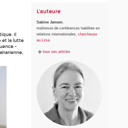
L'auteure
Sabine Jansen
,
maîtresse de conférences habilitée en
ique. Il
relations internationales,
chercheuse
 et la lutte
au Lirsa
.
luence -
tous ses articles
saharienne,