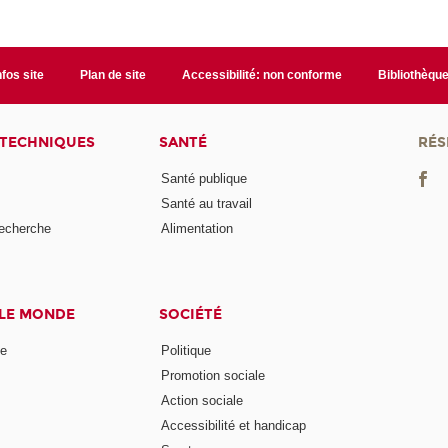
nfos site
Plan de site
Accessibilité: non conforme
Bibliothèqu
 TECHNIQUES
SANTÉ
RÉS
Santé publique
Santé au travail
recherche
Alimentation
 LE MONDE
SOCIÉTÉ
ne
Politique
Promotion sociale
Action sociale
Accessibilité et handicap