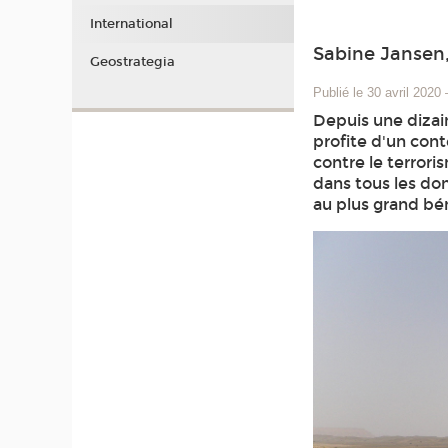
International
Sabine Jansen,
Geostrategia
Publié le 30 avril 2020
Depuis une dizai
profite d'un conte
contre le terrori
dans tous les dom
au plus grand bé