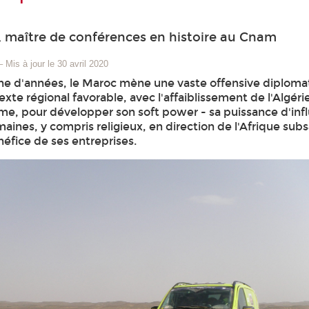
 maître de conférences en histoire au Cnam
–
Mis à jour le 30 avril 2020
ne d'années, le Maroc mène une vaste offensive diplomat
xte régional favorable, avec l'affaiblissement de l'Algérie
sme, pour développer son soft power - sa puissance d'inf
aines, y compris religieux, en direction de l'Afrique sub
néfice de ses entreprises.