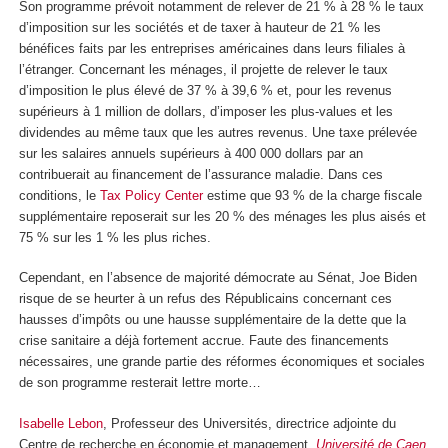
Son programme prévoit notamment de relever de 21 % à 28 % le taux
d’imposition sur les sociétés et de taxer à hauteur de 21 % les
bénéfices faits par les entreprises américaines dans leurs filiales à
l’étranger. Concernant les ménages, il projette de relever le taux
d’imposition le plus élevé de 37 % à 39,6 % et, pour les revenus
supérieurs à 1 million de dollars, d’imposer les plus-values et les
dividendes au même taux que les autres revenus. Une taxe prélevée
sur les salaires annuels supérieurs à 400 000 dollars par an
contribuerait au financement de l’assurance maladie. Dans ces
conditions, le
Tax Policy Center
estime que 93 % de la charge fiscale
supplémentaire reposerait sur les 20 % des ménages les plus aisés et
75 % sur les 1 % les plus riches.
Cependant, en l’absence de majorité démocrate au Sénat, Joe Biden
risque de se heurter à un refus des Républicains concernant ces
hausses d’impôts ou une hausse supplémentaire de la dette que la
crise sanitaire a déjà fortement accrue. Faute des financements
nécessaires, une grande partie des réformes économiques et sociales
de son programme resterait lettre morte…
Isabelle Lebon
, Professeur des Universités, directrice adjointe du
Centre de recherche en économie et management,
Université de Caen