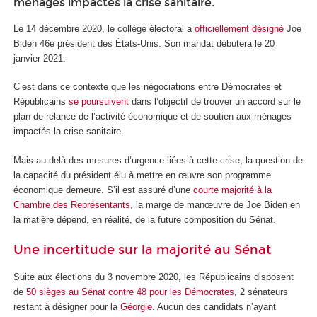
ménages impactés la crise sanitaire.
Le 14 décembre 2020, le collège électoral a
officiellement désigné
Joe
Biden 46
e
président des États-Unis. Son mandat débutera le 20
janvier 2021.
C’est dans ce contexte que les négociations entre Démocrates et
Républicains
se poursuivent
dans l’objectif de trouver un accord sur le
plan de relance de l’activité économique et de soutien aux ménages
impactés la crise sanitaire.
Mais au-delà des mesures d’urgence liées à cette crise, la question de
la capacité du président élu à mettre en œuvre son programme
économique demeure. S’il est assuré d’une
courte majorité à la
Chambre des Représentants
, la marge de manœuvre de Joe Biden en
la matière dépend, en réalité, de la future composition du Sénat.
Une incertitude sur la majorité au Sénat
Suite aux élections du 3 novembre 2020, les Républicains disposent
de
50 sièges au Sénat contre 48 pour les Démocrates
, 2 sénateurs
restant à désigner pour la
Géorgie
. Aucun des candidats n’ayant