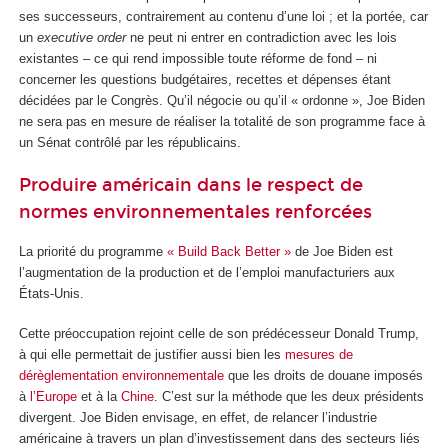
ses successeurs, contrairement au contenu d’une loi ; et la portée, car
un
executive order
ne peut ni entrer en contradiction avec les lois
existantes – ce qui rend impossible toute réforme de fond – ni
concerner les questions budgétaires, recettes et dépenses étant
décidées par le Congrès. Qu’il négocie ou qu’il « ordonne », Joe Biden
ne sera pas en mesure de réaliser la totalité de son programme face à
un Sénat contrôlé par les républicains.
Produire américain dans le respect de
normes environnementales renforcées
La priorité du programme
« Build Back Better »
de Joe Biden est
l’augmentation de la production et de l’emploi manufacturiers aux
États-Unis.
Cette préoccupation rejoint celle de son prédécesseur Donald Trump,
à qui elle permettait de justifier aussi bien les
mesures de
dérèglementation environnementale
que les droits de douane imposés
à
l’Europe
et à la
Chine
. C’est sur la méthode que les deux présidents
divergent. Joe Biden envisage, en effet, de relancer l’industrie
américaine à travers un plan d’investissement dans des secteurs liés