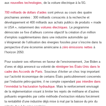
aux
nouvelles technologies
, de la voiture électrique à la 5G.
700 milliards de dollars d’aides
sont prévus au cours des quatre
prochaines années : 300 milliards consacrés à la recherche et
développement et 400 milliards aux achats publics de produits « made
in USA », notamment des
voitures électriques
. Le programme
démocrate se fixe d’ailleurs comme objectif la création d’un million
d’emplois supplémentaires dans une industrie automobile qui
s’éloignerait de l’utilisation des énergies fossiles pour s’inscrire dans la
perspective d’une économie américaine à
zéro émissions nettes
à
l’horizon 2050.
Pour soutenir ses réformes en faveur de l’environnement, Joe Biden a
d’ores et déjà annoncé sa volonté de
réintégrer les États-Unis dans le
cadre des Accords de Paris
. Soucieux d’éviter un choc trop important
sur l’activité économique de certains États particulièrement concernés
par l’industrie pétro-gazière, il ne compte cependant
pas interdire dans
l’immédiat la fracturation hydraulique
. Mais le renforcement envisagé
de la réglementation visant à limiter les rejets de méthane et d’autres
polluants engendrés par cette méthode d’extraction réduira forcément
la rentabilité d’une industrie déjà mise à mal par la baisse du prix du