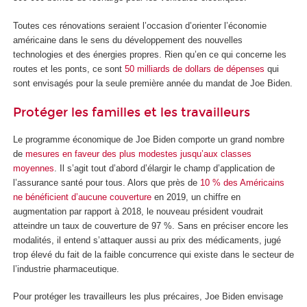
Toutes ces rénovations seraient l’occasion d’orienter l’économie
américaine dans le sens du développement des nouvelles
technologies et des énergies propres. Rien qu’en ce qui concerne les
routes et les ponts, ce sont
50 milliards de dollars de dépenses
qui
sont envisagés pour la seule première année du mandat de Joe Biden.
Protéger les familles et les travailleurs
Le programme économique de Joe Biden comporte un grand nombre
de
mesures en faveur des plus modestes jusqu’aux classes
moyennes
. Il s’agit tout d’abord d’élargir le champ d’application de
l’assurance santé pour tous. Alors que près de
10 % des Américains
ne bénéficient d’aucune couverture
en 2019, un chiffre en
augmentation par rapport à 2018, le nouveau président voudrait
atteindre un taux de couverture de 97 %. Sans en préciser encore les
modalités, il entend s’attaquer aussi au prix des médicaments, jugé
trop élevé du fait de la faible concurrence qui existe dans le secteur de
l’industrie pharmaceutique.
Pour protéger les travailleurs les plus précaires, Joe Biden envisage