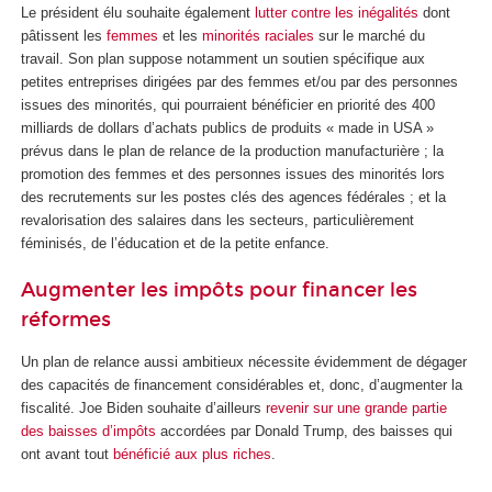
Le président élu souhaite également
lutter contre les inégalités
dont
pâtissent les
femmes
et les
minorités raciales
sur le marché du
travail. Son plan suppose notamment un soutien spécifique aux
petites entreprises dirigées par des femmes et/ou par des personnes
issues des minorités, qui pourraient bénéficier en priorité des 400
milliards de dollars d’achats publics de produits « made in USA »
prévus dans le plan de relance de la production manufacturière ; la
promotion des femmes et des personnes issues des minorités lors
des recrutements sur les postes clés des agences fédérales ; et la
revalorisation des salaires dans les secteurs, particulièrement
féminisés, de l’éducation et de la petite enfance.
Augmenter les impôts pour financer les
réformes
Un plan de relance aussi ambitieux nécessite évidemment de dégager
des capacités de financement considérables et, donc, d’augmenter la
fiscalité. Joe Biden souhaite d’ailleurs
revenir sur une grande partie
des baisses d’impôts
accordées par Donald Trump, des baisses qui
ont avant tout
bénéficié aux plus riches
.