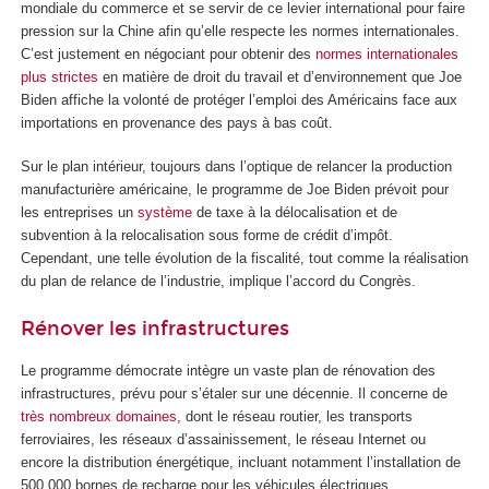
mondiale du commerce et se servir de ce levier international pour faire
pression sur la Chine afin qu’elle respecte les normes internationales.
C’est justement en négociant pour obtenir des
normes internationales
plus strictes
en matière de droit du travail et d’environnement que Joe
Biden affiche la volonté de protéger l’emploi des Américains face aux
importations en provenance des pays à bas coût.
Sur le plan intérieur, toujours dans l’optique de relancer la production
manufacturière américaine, le programme de Joe Biden prévoit pour
les entreprises un
système
de taxe à la délocalisation et de
subvention à la relocalisation sous forme de crédit d’impôt.
Cependant, une telle évolution de la fiscalité, tout comme la réalisation
du plan de relance de l’industrie, implique l’accord du Congrès.
Rénover les infrastructures
Le programme démocrate intègre un vaste plan de rénovation des
infrastructures, prévu pour s’étaler sur une décennie. Il concerne de
très nombreux domaines
, dont le réseau routier, les transports
ferroviaires, les réseaux d’assainissement, le réseau Internet ou
encore la distribution énergétique, incluant notamment l’installation de
500 000 bornes de recharge pour les véhicules électriques.