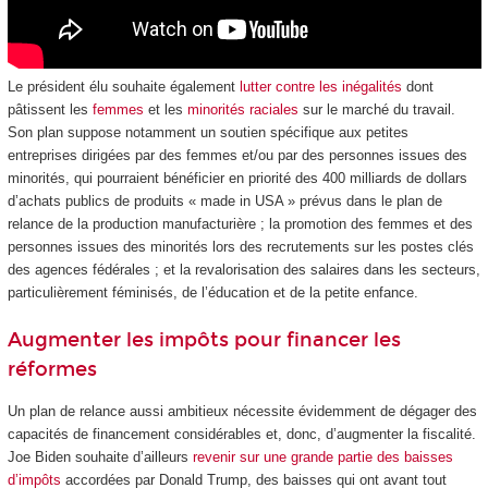
Le président élu souhaite également
lutter contre les inégalités
dont
pâtissent les
femmes
et les
minorités raciales
sur le marché du travail.
Son plan suppose notamment un soutien spécifique aux petites
entreprises dirigées par des femmes et/ou par des personnes issues des
minorités, qui pourraient bénéficier en priorité des 400 milliards de dollars
d’achats publics de produits « made in USA » prévus dans le plan de
relance de la production manufacturière ; la promotion des femmes et des
personnes issues des minorités lors des recrutements sur les postes clés
des agences fédérales ; et la revalorisation des salaires dans les secteurs,
particulièrement féminisés, de l’éducation et de la petite enfance.
Augmenter les impôts pour financer les
réformes
Un plan de relance aussi ambitieux nécessite évidemment de dégager des
capacités de financement considérables et, donc, d’augmenter la fiscalité.
Joe Biden souhaite d’ailleurs
revenir sur une grande partie des baisses
d’impôts
accordées par Donald Trump, des baisses qui ont avant tout