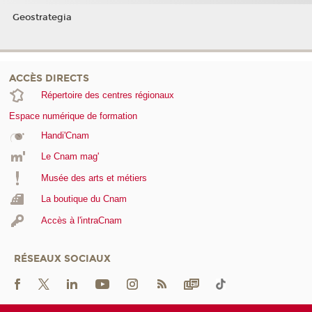
Geostrategia
ACCÈS DIRECTS
Répertoire des centres régionaux
Espace numérique de formation
Handi'Cnam
Le Cnam mag'
Musée des arts et métiers
La boutique du Cnam
Accès à l'intraCnam
RÉSEAUX SOCIAUX