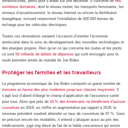
infrastructures, prévu pour s’étaler sur une décennie. Il concerne de
très
nombreux domaines
, dont le réseau routier, les transports ferroviaires, les
réseaux d’assainissement, le réseau Internet ou encore la distribution
énergétique, incluant notamment l’installation de 500 000 bornes de
recharge pour les véhicules électriques.
Toutes ces rénovations seraient l’occasion d’orienter l’économie
américaine dans le sens du développement des nouvelles technologies et
des énergies propres. Rien qu’en ce qui concerne les routes et les ponts,
ce sont
50 milliards de dollars de dépenses
qui sont envisagés pour la
seule première année du mandat de Joe Biden.
Protéger les familles et les travailleurs
Le programme économique de Joe Biden comporte un grand nombre de
mesures en faveur des plus modestes jusqu’aux classes moyennes
. Il
s’agit tout d’abord d’élargir le champ d’application de l’assurance santé
pour tous. Alors que près de
10 % des Américains ne bénéficient d’aucune
couverture
en 2019, un chiffre en augmentation par rapport à 2018, le
nouveau président voudrait atteindre un taux de couverture de 97 %. Sans
en préciser encore les modalités, il entend s’attaquer aussi au prix des
médicaments, jugé trop élevé du fait de la faible concurrence qui existe