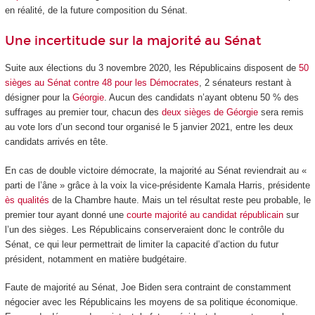
en réalité, de la future composition du Sénat.
Une incertitude sur la majorité au Sénat
Suite aux élections du 3 novembre 2020, les Républicains disposent de
50
sièges au Sénat contre 48 pour les Démocrates
, 2 sénateurs restant à
désigner pour la
Géorgie
. Aucun des candidats n’ayant obtenu 50 % des
suffrages au premier tour, chacun des
deux sièges de Géorgie
sera remis
au vote lors d’un second tour organisé le 5 janvier 2021, entre les deux
candidats arrivés en tête.
En cas de double victoire démocrate, la majorité au Sénat reviendrait au «
parti de l’âne » grâce à la voix la vice-présidente Kamala Harris, présidente
ès qualités
de la Chambre haute. Mais un tel résultat reste peu probable, le
premier tour ayant donné une
courte majorité au candidat républicain
sur
l’un des sièges. Les Républicains conserveraient donc le contrôle du
Sénat, ce qui leur permettrait de limiter la capacité d’action du futur
président, notamment en matière budgétaire.
Faute de majorité au Sénat, Joe Biden sera contraint de constamment
négocier avec les Républicains les moyens de sa politique économique.