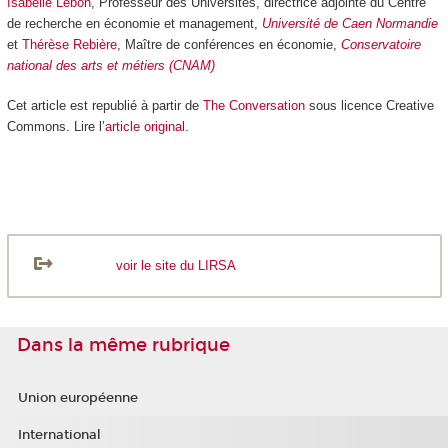
Isabelle Lebon
, Professeur des Universités, directrice adjointe du Centre
de recherche en économie et management,
Université de Caen Normandie
et
Thérèse Rebière
, Maître de conférences en économie,
Conservatoire
national des arts et métiers (CNAM)
Cet article est republié à partir de
The Conversation
sous licence Creative
Commons. Lire l’
article original
.
voir le site du LIRSA
Dans la même rubrique
Union européenne
International