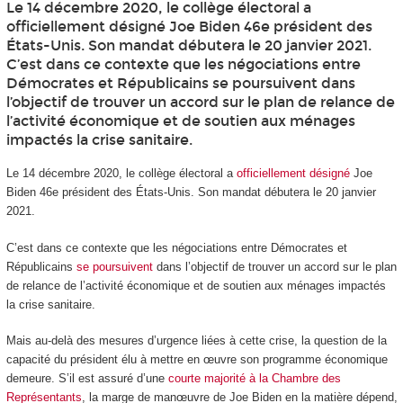
Le 14 décembre 2020, le collège électoral a
officiellement désigné Joe Biden 46e président des
États-Unis. Son mandat débutera le 20 janvier 2021.
C’est dans ce contexte que les négociations entre
Démocrates et Républicains se poursuivent dans
l’objectif de trouver un accord sur le plan de relance de
l’activité économique et de soutien aux ménages
impactés la crise sanitaire.
Le 14 décembre 2020, le collège électoral a
officiellement désigné
Joe
Biden 46
e
président des États-Unis. Son mandat débutera le 20 janvier
2021.
C’est dans ce contexte que les négociations entre Démocrates et
Républicains
se poursuivent
dans l’objectif de trouver un accord sur le plan
de relance de l’activité économique et de soutien aux ménages impactés
la crise sanitaire.
Mais au-delà des mesures d’urgence liées à cette crise, la question de la
capacité du président élu à mettre en œuvre son programme économique
demeure. S’il est assuré d’une
courte majorité à la Chambre des
Représentants
, la marge de manœuvre de Joe Biden en la matière dépend,