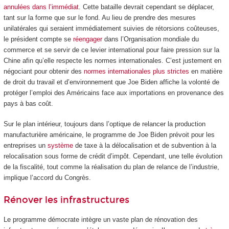
annulées dans l’immédiat
. Cette bataille devrait cependant se déplacer,
tant sur la forme que sur le fond. Au lieu de prendre des mesures
unilatérales qui seraient immédiatement suivies de rétorsions coûteuses,
le président compte se
réengager
dans l’Organisation mondiale du
commerce et se servir de ce levier international pour faire pression sur la
Chine afin qu’elle respecte les normes internationales. C’est justement en
négociant pour obtenir des
normes internationales plus strictes
en matière
de droit du travail et d’environnement que Joe Biden affiche la volonté de
protéger l’emploi des Américains face aux importations en provenance des
pays à bas coût.
Sur le plan intérieur, toujours dans l’optique de relancer la production
manufacturière américaine, le programme de Joe Biden prévoit pour les
entreprises un
système
de taxe à la délocalisation et de subvention à la
relocalisation sous forme de crédit d’impôt. Cependant, une telle évolution
de la fiscalité, tout comme la réalisation du plan de relance de l’industrie,
implique l’accord du Congrès.
Rénover les infrastructures
Le programme démocrate intègre un vaste plan de rénovation des