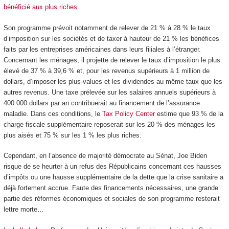
bénéficié aux plus riches
.
Son programme prévoit notamment de relever de 21 % à 28 % le taux
d’imposition sur les sociétés et de taxer à hauteur de 21 % les bénéfices
faits par les entreprises américaines dans leurs filiales à l’étranger.
Concernant les ménages, il projette de relever le taux d’imposition le plus
élevé de 37 % à 39,6 % et, pour les revenus supérieurs à 1 million de
dollars, d’imposer les plus-values et les dividendes au même taux que les
autres revenus. Une taxe prélevée sur les salaires annuels supérieurs à
400 000 dollars par an contribuerait au financement de l’assurance
maladie. Dans ces conditions, le
Tax Policy Center
estime que 93 % de la
charge fiscale supplémentaire reposerait sur les 20 % des ménages les
plus aisés et 75 % sur les 1 % les plus riches.
Cependant, en l’absence de majorité démocrate au Sénat, Joe Biden
risque de se heurter à un refus des Républicains concernant ces hausses
d’impôts ou une hausse supplémentaire de la dette que la crise sanitaire a
déjà fortement accrue. Faute des financements nécessaires, une grande
partie des réformes économiques et sociales de son programme resterait
lettre morte…