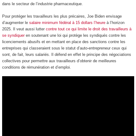
dans le secteur de l’industrie pharmaceutique.
Pour protéger les travailleurs les plus précaires, Joe Biden envisage
d’augmenter le
salaire minimum fédéral à 15 dollars l’heure
à l’horizon
2025. Il veut aussi lutter
contre tout ce qui limite le droit des travailleurs à
se syndiquer
en soutenant une loi qui protège les syndiqués contre les
licenciements abusifs et en mettant en place des sanctions contre les
entreprises qui classeraient sous le statut d’auto-entrepreneur ceux qui
sont, de fait, leurs salariés. Il défend en effet le principe des négociations
collectives pour permettre aux travailleurs d’obtenir de meilleures
conditions de rémunération et d’emploi.