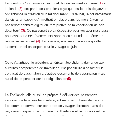
La question d’un passeport vaccinal défraie les médias. Israël
(1)
et
l’Islande
(2)
font partie des premiers pays qui dès le mois de janvier
ont annoncé la création d’un tel document. En février, le gouvernement
danois a fait savoir qu’il mettrait en place dans les mois à venir un
passeport sanitaire digital qui fera preuve de la vaccination de son
détenteur³
(3)
. Ce passeport sera nécessaire pour voyager mais aussi
pour assister à des évènements sportifs ou culturels et même se
rendre au restaurant
(4)
. La Suède a, elle aussi, annoncé qu’elle
lancerait un tel passeport pour le voyage en juin.
Outre-Atlantique, le président américain Joe Biden a demandé aux
autorités compétentes de travailler sur la possibilité d’associer un
certificat de vaccination à d’autres documents de vaccination mais
aussi de se pencher sur leur digitalisation
(5)
.
La Thaïlande, elle aussi, se prépare à délivrer des passeports
vaccinaux à tous ses habitants ayant reçu deux doses de vaccin
(6)
.
Le document devrait leur permettre de voyager librement dans des
pays ayant signé un accord avec la Thaïlande et reconnaissant ce