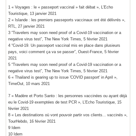
1 « Voyages : le « passeport vaccinal » fait débat », L’Echo
Touristique, 13 janvier 2021
2 « Islande : les premiers passeports vaccinaux ont été délivrés »,
RTL, 27 janvier 2021
3 “Travelers may soon need proof of a Covid-19 vaccination or a
negative virus test”, The New York Times, 5 février 2021
4 “Covid-19. Un passeport vaccinal mis en place dans plusieurs
pays, voici comment ça va se passer”, Ouest-France, 5 février
2021
5 “Travelers may soon need proof of a Covid-19 vaccination or a
negative virus test”, The New York Times, 5 février 2021
6 « Thailand is gearing up to issue 'COVID passport' in April »,
TimeOut, 10 mars 2021
7 « Madère et Porto Santo : les personnes vaccinées ou ayant déjà
eu le Covid-19 exemptées de test PCR », L’Echo Touristique, 15
février 2021
8 « Les destinations où vont pouvoir partir vos clients... vaccinés »,
TourHebdo, 16 février 2021
9 Idem
10 Idem