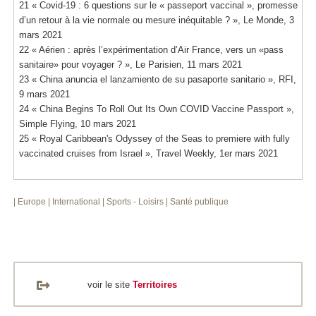
21 « Covid-19 : 6 questions sur le « passeport vaccinal », promesse
d’un retour à la vie normale ou mesure inéquitable ? », Le Monde, 3
mars 2021
22 « Aérien : après l’expérimentation d’Air France, vers un «pass
sanitaire» pour voyager ? », Le Parisien, 11 mars 2021
23 « China anuncia el lanzamiento de su pasaporte sanitario », RFI,
9 mars 2021
24 « China Begins To Roll Out Its Own COVID Vaccine Passport »,
Simple Flying, 10 mars 2021
25 « Royal Caribbean's Odyssey of the Seas to premiere with fully
vaccinated cruises from Israel », Travel Weekly, 1er mars 2021
| Europe
| International
| Sports - Loisirs
| Santé publique
voir le site
Territoires