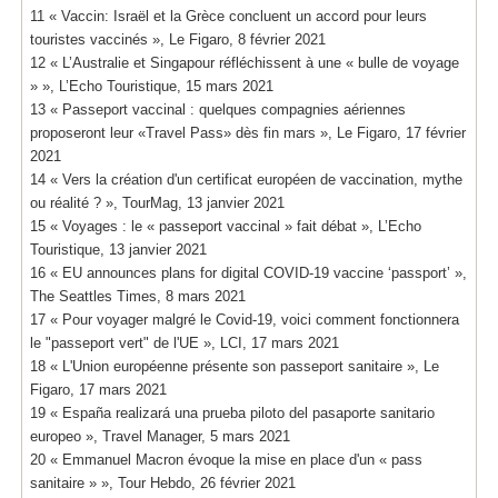
11 « Vaccin: Israël et la Grèce concluent un accord pour leurs
touristes vaccinés », Le Figaro, 8 février 2021
12 « L’Australie et Singapour réfléchissent à une « bulle de voyage
» », L’Echo Touristique, 15 mars 2021
13 « Passeport vaccinal : quelques compagnies aériennes
proposeront leur «Travel Pass» dès fin mars », Le Figaro, 17 février
2021
14 « Vers la création d'un certificat européen de vaccination, mythe
ou réalité ? », TourMag, 13 janvier 2021
15 « Voyages : le « passeport vaccinal » fait débat », L’Echo
Touristique, 13 janvier 2021
16 « EU announces plans for digital COVID-19 vaccine ‘passport’ »,
The Seattles Times, 8 mars 2021
17 « Pour voyager malgré le Covid-19, voici comment fonctionnera
le "passeport vert" de l'UE », LCI, 17 mars 2021
18 « L'Union européenne présente son passeport sanitaire », Le
Figaro, 17 mars 2021
19 « España realizará una prueba piloto del pasaporte sanitario
europeo », Travel Manager, 5 mars 2021
20 « Emmanuel Macron évoque la mise en place d'un « pass
sanitaire » », Tour Hebdo, 26 février 2021