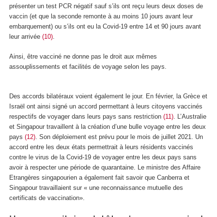
présenter un test PCR négatif sauf s’ils ont reçu leurs deux doses de
vaccin (et que la seconde remonte à au moins 10 jours avant leur
embarquement) ou s’ils ont eu la Covid-19 entre 14 et 90 jours avant
leur arrivée
(10)
.
Ainsi, être vacciné ne donne pas le droit aux mêmes
assouplissements et facilités de voyage selon les pays.
Des accords bilatéraux voient également le jour. En février, la Grèce et
Israël ont ainsi signé un accord permettant à leurs citoyens vaccinés
respectifs de voyager dans leurs pays sans restriction
(11)
. L’Australie
et Singapour travaillent à la création d’une bulle voyage entre les deux
pays
(12)
. Son déploiement est prévu pour le mois de juillet 2021. Un
accord entre les deux états permettrait à leurs résidents vaccinés
contre le virus de la Covid-19 de voyager entre les deux pays sans
avoir à respecter une période de quarantaine. Le ministre des Affaire
Etrangères singapourien a également fait savoir que Canberra et
Singapour travaillaient sur « une reconnaissance mutuelle des
certificats de vaccination».