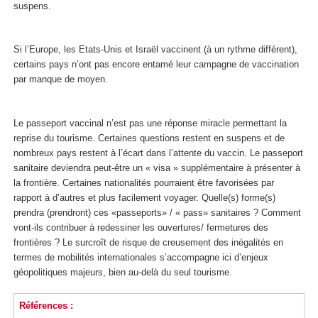
suspens.
Si l’Europe, les Etats-Unis et Israël vaccinent (à un rythme différent),
certains pays n’ont pas encore entamé leur campagne de vaccination
par manque de moyen.
Le passeport vaccinal n’est pas une réponse miracle permettant la
reprise du tourisme. Certaines questions restent en suspens et de
nombreux pays restent à l’écart dans l’attente du vaccin. Le passeport
sanitaire deviendra peut-être un « visa » supplémentaire à présenter à
la frontière. Certaines nationalités pourraient être favorisées par
rapport à d’autres et plus facilement voyager. Quelle(s) forme(s)
prendra (prendront) ces «passeports» / « pass» sanitaires ? Comment
vont-ils contribuer à redessiner les ouvertures/ fermetures des
frontières ? Le surcroît de risque de creusement des inégalités en
termes de mobilités internationales s’accompagne ici d’enjeux
géopolitiques majeurs, bien au-delà du seul tourisme.
Références :