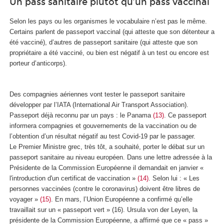
Un pass sanitaire plutôt qu’un pass vaccinal
Selon les pays ou les organismes le vocabulaire n’est pas le même.
Certains parlent de passeport vaccinal (qui atteste que son détenteur a
été vacciné), d’autres de passeport sanitaire (qui atteste que son
propriétaire a été vacciné, ou bien est négatif à un test ou encore est
porteur d’anticorps).
Des compagnies aériennes vont tester le passeport sanitaire
développer par l’IATA (International Air Transport Association).
Passeport déjà reconnu par un pays : le Panama
(13)
. Ce passeport
informera compagnies et gouvernements de la vaccination ou de
l’obtention d’un résultat négatif au test Covid-19 par le passager.
Le Premier Ministre grec, très tôt, a souhaité, porter le débat sur un
passeport sanitaire au niveau européen. Dans une lettre adressée à la
Présidente de la Commission Européenne il demandait en janvier «
l'introduction d'un certificat de vaccination »
(14)
. Selon lui : « Les
personnes vaccinées (contre le coronavirus) doivent être libres de
voyager »
(15)
. En mars, l’Union Européenne a confirmé qu’elle
travaillait sur un « passeport vert » (16). Ursula von der Leyen, la
présidente de la Commission Européenne, a affirmé que ce « pass »