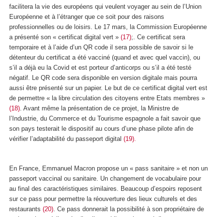
facilitera la vie des européens qui veulent voyager au sein de l’Union
Européenne et à l’étranger que ce soit pour des raisons
professionnelles ou de loisirs. Le 17 mars, la Commission Européenne
a présenté son « certificat digital vert »
(17)
;. Ce certificat sera
temporaire et à l’aide d’un QR code il sera possible de savoir si le
détenteur du certificat a été vacciné (quand et avec quel vaccin), ou
s’il a déjà eu la Covid et est porteur d’anticorps ou s’il a été testé
négatif. Le QR code sera disponible en version digitale mais pourra
aussi être présenté sur un papier. Le but de ce certificat digital vert est
de permettre « la libre circulation des citoyens entre Etats membres »
(18)
. Avant même la présentation de ce projet, la Ministre de
l’Industrie, du Commerce et du Tourisme espagnole a fait savoir que
son pays testerait le dispositif au cours d’une phase pilote afin de
vérifier l’adaptabilité du passeport digital
(19).
En France, Emmanuel Macron propose un « pass sanitaire » et non un
passeport vaccinal ou sanitaire. Un changement de vocabulaire pour
au final des caractéristiques similaires. Beaucoup d’espoirs reposent
sur ce pass pour permettre la réouverture des lieux culturels et des
restaurants
(20)
. Ce pass donnerait la possibilité à son propriétaire de