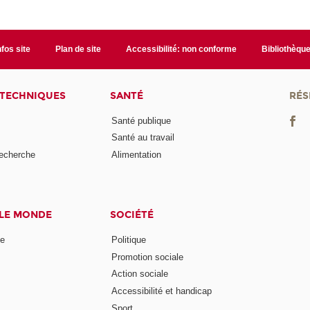
nfos site
Plan de site
Accessibilité: non conforme
Bibliothèqu
 TECHNIQUES
SANTÉ
RÉS
Santé publique
Santé au travail
recherche
Alimentation
 LE MONDE
SOCIÉTÉ
ne
Politique
Promotion sociale
Action sociale
Accessibilité et handicap
Sport