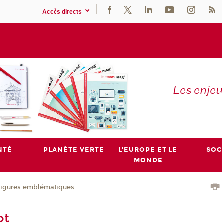
Accès directs
Les enje
NTÉ
PLANÈTE VERTE
L'EUROPE ET LE
SOC
MONDE
Figures emblématiques
ot