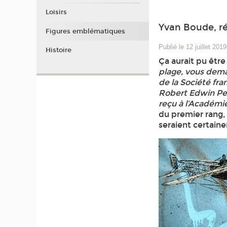
Loisirs
Yvan Boude, r
Figures emblématiques
Publié le 12 juillet 2019
Histoire
Ça aurait pu être
plage, vous dema
de la Société fra
Robert Edwin Pea
reçu à l’Académie
du premier rang,
seraient certaine