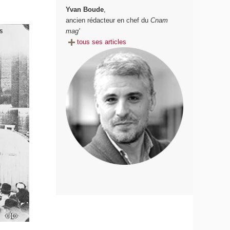
Yvan Boude
,
ancien rédacteur en chef du
Cnam
mag'
tous ses articles