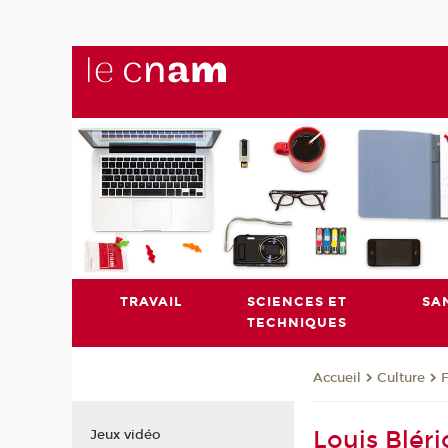
TRAVAIL
SCIENCES ET
SA
TECHNIQUES
Culture
Accueil
Louis Bléri
Jeux vidéo