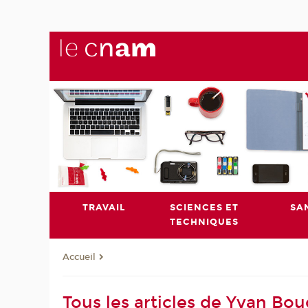
TRAVAIL
SCIENCES ET
SA
TECHNIQUES
Accueil
Tous les articles de Yvan Bo