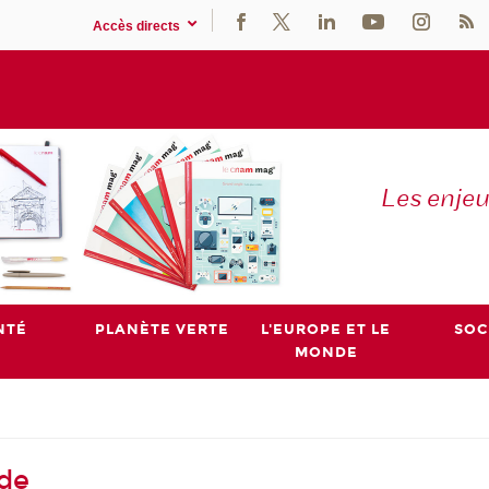
Accès directs
Les enje
NTÉ
PLANÈTE VERTE
L'EUROPE ET LE
SOC
MONDE
ude