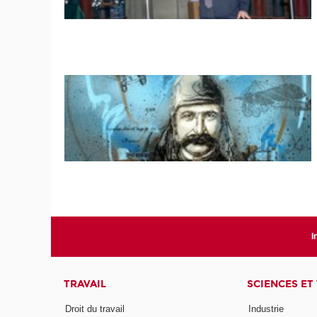
I
TRAVAIL
SCIENCES ET
Droit du travail
Industrie