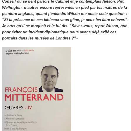
Conseil où se tient parfois le Cabinet et je contemplais Nelson, Pitt,
Wellington, d’autres encore représentés en pied par les maîtres de la
peinture anglaise, quand j’entendis Wilson me poser cette question :
“Si la présence de ces tableaux vous gêne, je peux les faire enlever.”
Je crus qu’il se moquait et le lui dis. “Savez-vous, reprit Wilson, que
pour éviter un incident diplomatique nous avons déjà exilé ces
portraits dans les musées de Londres ?”»