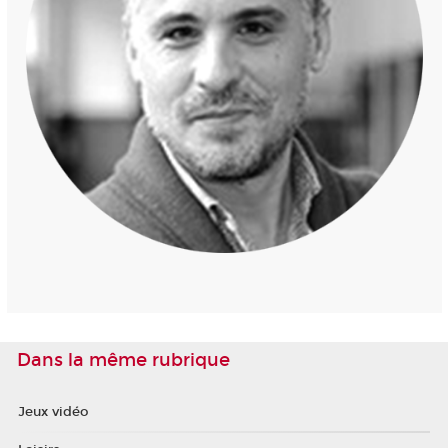
Dans la même rubrique
Jeux vidéo