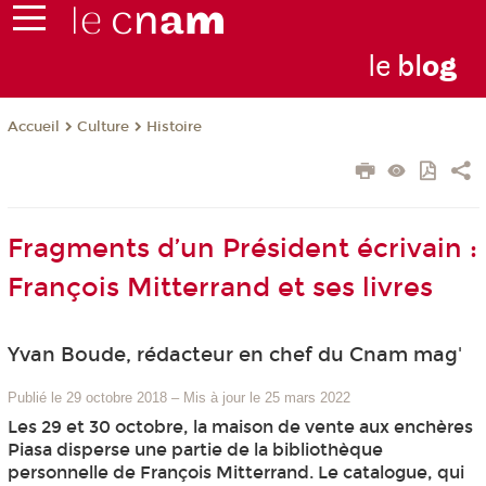
le
bl
o
g
Culture
Histoire
Accueil
Fragments d’un Président écrivain :
François Mitterrand et ses livres
Yvan Boude, rédacteur en chef du Cnam mag'
Publié le 29 octobre 2018
–
Mis à jour le 25 mars 2022
Les 29 et 30 octobre, la maison de vente aux enchères
Piasa disperse une partie de la bibliothèque
personnelle de François Mitterrand. Le catalogue, qui