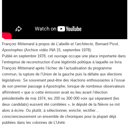
François Mitterrand à propos de
L’abeille et l’architecte
, Bernard Pivot,
Apostrophes
(Archive vidéo INA 15, septembre 1978).
Publié en septembre 1978, cet ouvrage occupe une place importante dans
l’entreprise de reconstruction d’une légitimité politique à laquelle se livra
François Mitterrand après l’échec de l’actualisation du programme
commun, la rupture de l’Union de la gauche puis la défaite aux élections
législatives. Se souvenant peut-être des réactions enthousiastes à l’issue
de son premier passage à Apostrophe, lorsque de nombreux observateurs
affirmèrent « que si cette émission avait eu lieu avant l’élection
présidentielle de mai 1974, les 200 ou 300 000 voix qui séparaient (les
deux candidats) eussent été comblées », le député de la Nièvre se mit
alors à écrire. Ou plutôt, à sélectionner, enrichir, rectifier…
consciencieusement un ensemble de chroniques pour la plupart déjà
publiées dans les colonnes de L’Unité.