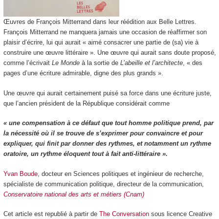
Œuvres de François Mitterrand dans leur réédition aux Belle Lettres.
François Mitterrand ne manquera jamais une occasion de réaffirmer son
plaisir d’écrire, lui qui aurait « aimé consacrer une partie de (sa) vie à
construire une œuvre littéraire ». Une œuvre qui aurait sans doute proposé,
comme l’écrivait
Le Monde
à la sortie de
L’abeille et l’architecte
, « des
pages d’une écriture admirable, digne des plus grands ».
Une œuvre qui aurait certainement puisé sa force dans une écriture juste,
que l’ancien président de la République considérait comme
« une compensation à ce défaut que tout homme politique prend, par
la nécessité où il se trouve de s’exprimer pour convaincre et pour
expliquer, qui finit par donner des rythmes, et notamment un rythme
oratoire, un rythme éloquent tout à fait anti-littéraire ».
Yvan Boude
, docteur en Sciences politiques et ingénieur de recherche,
spécialiste de communication politique, directeur de la communication,
Conservatoire national des arts et métiers (Cnam)
Cet article est republié à partir de
The Conversation
sous licence Creative