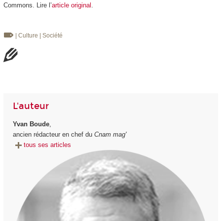
Commons. Lire l’
article original
.
| Culture
| Société
L'auteur
Yvan Boude
,
ancien rédacteur en chef du
Cnam mag'
tous ses articles