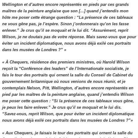
Wellington et d’autres encore représentés en pieds par ces grands
maîtres de la peinture anglaise que son […] quand j’entendis mon
hôte me poser cette étrange question : “La présence de ces tableaux
ne vous gêne pas, je l’espère. Sinon j’ordonnerais qu’on les fasse
enlever.” Je crus qu’il se moquait et le lui dit. “Assurément, reprit
Wilson, je ne doutais pas de votre réponse. Mais savez-vous que pour
éviter un incident diplomatique, nous avons déjà exilé ces portraits
dans les musées de Londres ?” »
« À Chequers, résidence des premiers ministres, où Harold Wilson
reçoit la “Conférence des leaders” de l’Internationale socialiste, je
fais le tour des portraits qui ornent la salle du Conseil de Cabinet du
gouvernement britannique où nous venions de nous réunir, et je
contemplais Nelson, Pitt, Wellington, d’autres encore représentés en
pied par les maîtres de la peinture anglaise, quand j’entendis Wilson
me poser cette question : “Si la présence de ces tableaux vous gêne,
je peux les faire enlever.” Je crus qu’il se moquait et le lui dis.
“Savez-vous, reprit Wilson, que pour éviter un incident diplomatique
nous avons déjà exilé ces portraits dans les musées de Londres ?”»
« Aux Chequers, je faisais le tour des portraits qui ornent la salle du