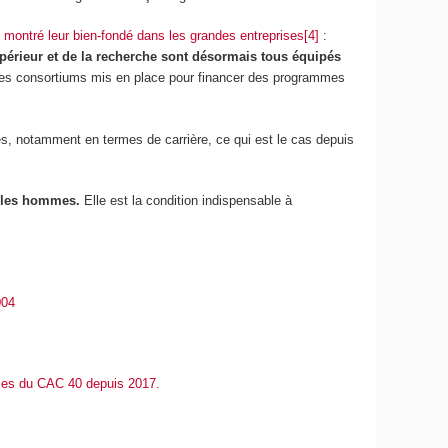
 montré leur bien-fondé dans les grandes entreprises[4]
:
périeur et de la recherche sont désormais tous équipés
 les consortiums mis en place pour financer des programmes
tés, notamment en termes de carrière, ce qui est le cas depuis
re les hommes.
Elle est la condition indispensable à
004
ises du CAC 40 depuis 2017.