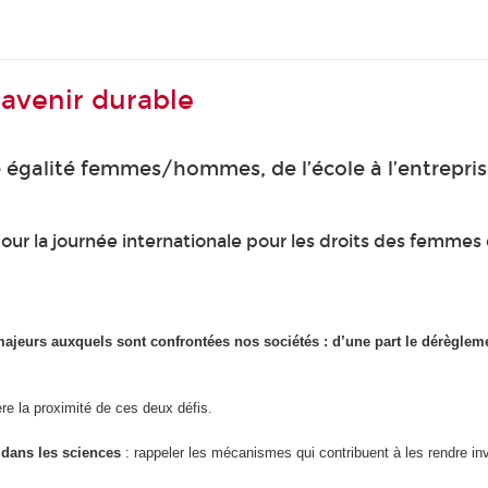
 avenir durable
 égalité femmes/hommes, de l’école à l’entrepri
our la journée internationale pour les droits des femmes d
ajeurs auxquels sont confrontées nos sociétés : d’une part le dérègleme
ère la proximité de ces deux défis.
 dans les sciences
: rappeler les mécanismes qui contribuent à les rendre invi