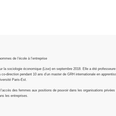
ommes de l’école à l’entreprise
 pour la sociologie économique (Lise) en septembre 2018. Elle a été professeure
 la co-direction pendant 10 ans d’un master de GRH internationale en apprenti
versité Paris-Est.
 l’accès des femmes aux positions de pouvoir dans les organisations privées 
ans les entreprises.