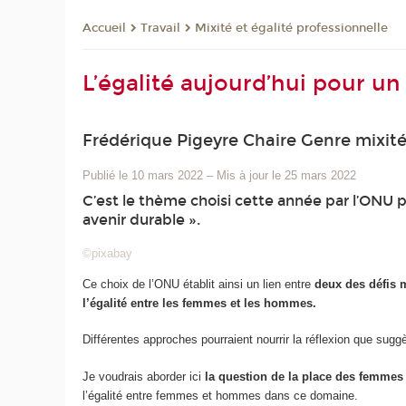
Travail
Mixité et égalité professionnelle
Accueil
L’égalité aujourd’hui pour un
Frédérique Pigeyre Chaire Genre mixité
Publié le 10 mars 2022
–
Mis à jour le 25 mars 2022
C’est le thème choisi cette année par l’ONU p
avenir durable ».
©pixabay
Ce choix de l’ONU établit ainsi un lien entre
deux des défis m
l’égalité entre les femmes et les hommes.
Différentes approches pourraient nourrir la réflexion que sugg
Je voudrais aborder ici
la question de la place des femmes
l’égalité entre femmes et hommes dans ce domaine.