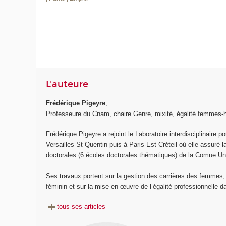
L'auteure
Frédérique Pigeyre
,
Professeure du Cnam, chaire Genre, mixité, égalité femmes-h
Frédérique Pigeyre a rejoint le Laboratoire interdisciplinaire
Versailles St Quentin puis à Paris-Est Créteil où elle assuré
doctorales (6 écoles doctorales thématiques) de la Comue Uni
Ses travaux portent sur la gestion des carrières des femmes,
féminin et sur la mise en œuvre de l’égalité professionnelle d
tous ses articles