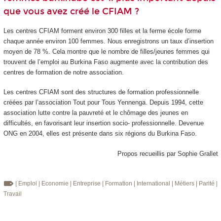
que vous avez créé le CFIAM ?
Les centres CFIAM forment environ 300 filles et la ferme école forme
chaque année environ 100 femmes. Nous enregistrons un taux d’insertion
moyen de 78 %. Cela montre que le nombre de filles/jeunes femmes qui
trouvent de l’emploi au Burkina Faso augmente avec la contribution des
centres de formation de notre association.
Les centres CFIAM sont des structures de formation professionnelle
créées par l’association Tout pour Tous Yennenga. Depuis 1994, cette
association lutte contre la pauvreté et le chômage des jeunes en
difficultés, en favorisant leur insertion socio- professionnelle. Devenue
ONG en 2004, elles est présente dans six régions du Burkina Faso.
Propos recueillis par Sophie Grallet
| Emploi
| Economie
| Entreprise
| Formation
| International
| Métiers
| Parité
|
Travail