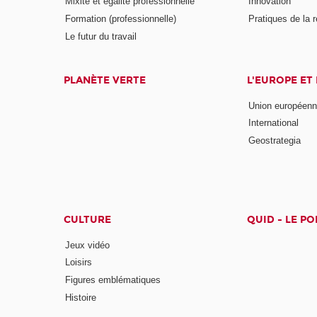
Mixité et égalité professionnelle
Innovation
Formation (professionnelle)
Pratiques de la 
Le futur du travail
PLANÈTE VERTE
L'EUROPE ET
Union européen
International
Geostrategia
CULTURE
QUID - LE P
Jeux vidéo
Loisirs
Figures emblématiques
Histoire