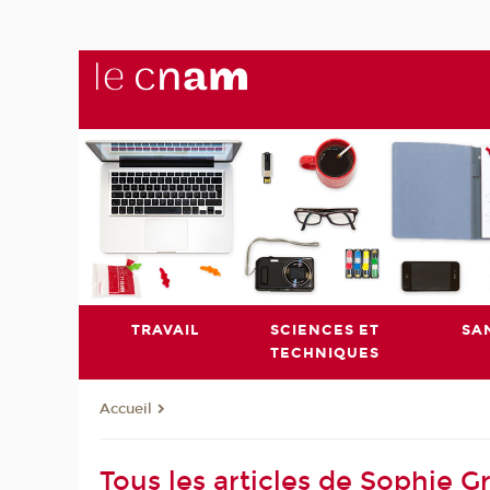
TRAVAIL
SCIENCES ET
SA
TECHNIQUES
Accueil
Tous les articles de Sophie Gr