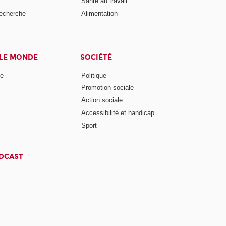
Santé au travail
recherche
Alimentation
 LE MONDE
SOCIÉTÉ
ne
Politique
Promotion sociale
Action sociale
Accessibilité et handicap
Sport
ODCAST