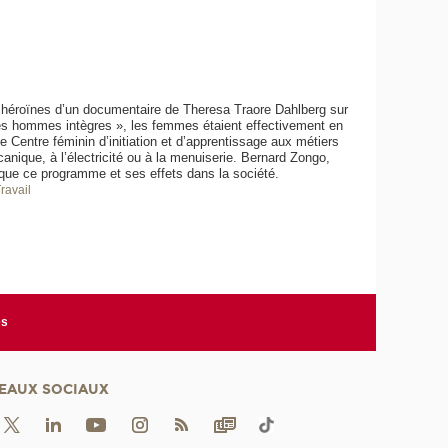
s héroïnes d’un documentaire de Theresa Traore Dahlberg sur
des hommes intègres », les femmes étaient effectivement en
e Centre féminin d’initiation et d’apprentissage aux métiers
ique, à l’électricité ou à la menuiserie. Bernard Zongo,
que ce programme et ses effets dans la société.
Travail
es
EAUX SOCIAUX