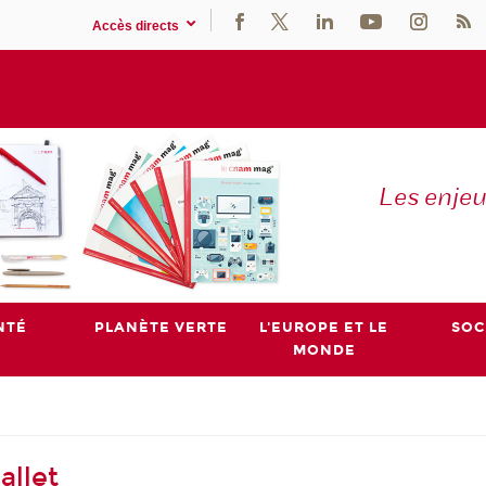
Accès directs
Les enje
NTÉ
PLANÈTE VERTE
L'EUROPE ET LE
SOC
MONDE
allet