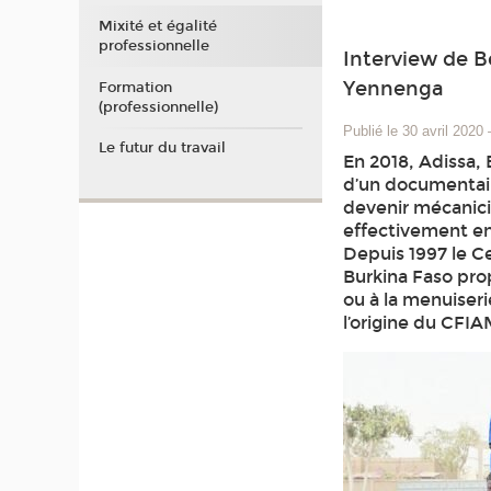
Mixité et égalité
professionnelle
Interview de B
Yennenga
Formation
(professionnelle)
Publié le 30 avril 2020
Le futur du travail
En 2018, Adissa, 
d’un documentair
devenir mécanici
effectivement en
Depuis 1997 le C
Burkina Faso pro
ou à la menuiser
l’origine du CFI