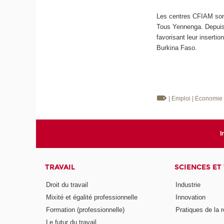
Les centres CFIAM sont
Tous Yennenga. Depuis 1
favorisant leur inserti
Burkina Faso.
| Emploi
| Economi
I
TRAVAIL
SCIENCES ET
Droit du travail
Industrie
Mixité et égalité professionnelle
Innovation
Formation (professionnelle)
Pratiques de la 
Le futur du travail