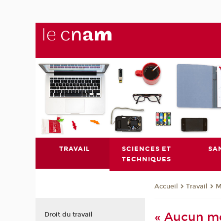
TRAVAIL
SCIENCES ET
SA
TECHNIQUES
Travail
M
Accueil
« Aucun mé
Droit du travail