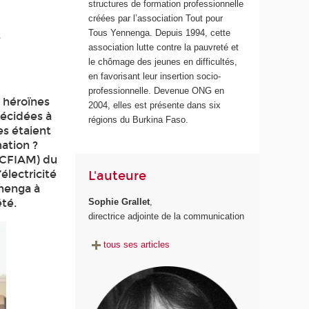
structures de formation professionnelle
créées par l’association Tout pour
Tous Yennenga. Depuis 1994, cette
-
association lutte contre la pauvreté et
le chômage des jeunes en difficultés,
en favorisant leur insertion socio-
professionnelle. Devenue ONG en
s héroïnes
2004, elles est présente dans six
décidées à
régions du Burkina Faso.
es étaient
ation ?
 (CFIAM) du
électricité
L'auteure
nnenga à
été.
Sophie Grallet
,
directrice adjointe de la communication
tous ses articles