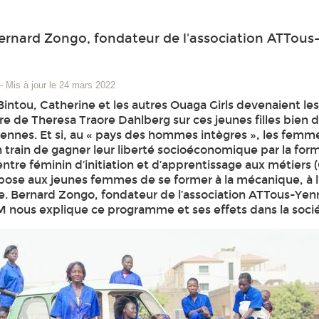
ernard Zongo, fondateur de l'association ATTous
–
Mis à jour le 24 mars 2022
Bintou, Catherine et les autres Ouaga Girls devenaient le
e de Theresa Traore Dahlberg sur ces jeunes filles bien 
ennes. Et si, au « pays des hommes intègres », les femm
 train de gagner leur liberté socioéconomique par la form
entre féminin d’initiation et d’apprentissage aux métiers
pose aux jeunes femmes de se former à la mécanique, à l’
ie. Bernard Zongo, fondateur de l’association ATTous-Ye
AM nous explique ce programme et ses effets dans la soci