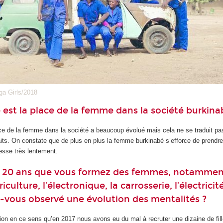
a Girls/2018
e est la place de la femme dans la société burkina
lace de la femme dans la société a beaucoup évolué mais cela ne se traduit pa
ts. On constate que de plus en plus la femme burkinabé s’efforce de prendre l
esse très lentement.
e 20 ans que vous formez des femmes, notammen
iculture, l’électronique, la carrosserie, l’électricité
-vous observé une évolution des mentalités ?
tion en ce sens qu’en 2017 nous avons eu du mal à recruter une dizaine de fill