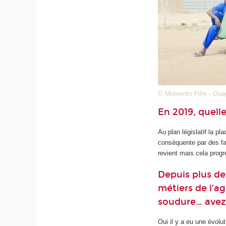
© Momento Film - Ouag
En 2019, quell
Au plan législatif la p
conséquente par des fai
revient mais cela progr
Depuis plus d
métiers de l’agr
soudure… avez
Oui il y a eu une évolu