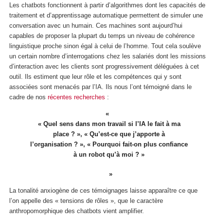
Les chatbots fonctionnent à partir d’algorithmes dont les capacités de
traitement et d’apprentissage automatique permettent de simuler une
conversation avec un humain. Ces machines sont aujourd’hui
capables de proposer la plupart du temps un niveau de cohérence
linguistique proche sinon égal à celui de l’homme. Tout cela soulève
un certain nombre d’interrogations chez les salariés dont les missions
d’interaction avec les clients sont progressivement déléguées à cet
outil. Ils estiment que leur rôle et les compétences qui y sont
associées sont menacés par l’IA. Ils nous l’ont témoigné dans le
cadre de nos
récentes recherches
:
« Quel sens dans mon travail si l’IA le fait à ma
place ? », « Qu’est-ce que j’apporte à
l’organisation ? », « Pourquoi fait-on plus confiance
à un robot qu’à moi ? »
La tonalité anxiogène de ces témoignages laisse apparaître ce que
l’on appelle des « tensions de rôles », que le caractère
anthropomorphique des chatbots vient amplifier.