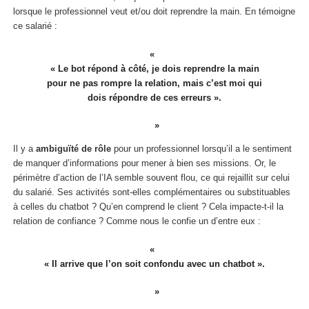
lorsque le professionnel veut et/ou doit reprendre la main. En témoigne
ce salarié :
« Le bot répond à côté, je dois reprendre la main
pour ne pas rompre la relation, mais c’est moi qui
dois répondre de ces erreurs ».
Il y a
ambiguïté de rôle
pour un professionnel lorsqu’il a le sentiment
de manquer d’informations pour mener à bien ses missions. Or, le
périmètre d’action de l’IA semble souvent flou, ce qui rejaillit sur celui
du salarié. Ses activités sont-elles complémentaires ou substituables
à celles du chatbot ? Qu’en comprend le client ? Cela impacte-t-il la
relation de confiance ? Comme nous le confie un d’entre eux :
« Il arrive que l’on soit confondu avec un chatbot ».