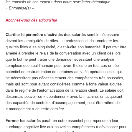
les conseils de nos experts dans notre newsletter thématique
« Entreprise(s) ».
Abonnez-vous dès aujourd’hui
Clarifier le périmètre d’activités des salariés
semble nécessaire
devant les ambiguïtés de rôles. Le professionnel doit conforter les
qualités liées à sa singularité, c’est-à-dire son humanité. Il pourrait être
amené à prendre le relais de la conversation avec un client dès lors
que le bot ne peut traiter une demande nécessitant une analyse
complexe que seul l’humain peut avoir. Il existe en tout cas un réel
potentiel de restructuration de certaines activités opérationnelles qui
ne nécessitent pas nécessairement des compétences très poussées,
mais qui sont pour autant considérées comme à forte valeur ajoutée
dans le régime de l’automatisation de la relation client. Le salarié doit
désormais pouvoir se « coordonner » avec la machine, en acquérant
des capacités de contrôle, d’accompagnement, peut-être même de
« management » de cette dernière.
Former les salariés
paraît en outre essentiel pour répondre à leur
surcharge cognitive liée aux nouvelles compétences à développer pour