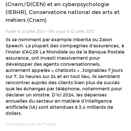
(Cnam/DICEN) et en cyberpsychologie
(IERHR), Conservatoire national des arts et
métiers (Cnam)
Publié le 11 juillet 2023
–
Mis à jour le 11 juillet 2023
Ils se nomment par exemple Inbenta ou Zaion
Speech. La plupart des compagnies d’assurances, à
l’instar d’AG2R La Mondiale ou de la Banque Postale
assurance, ont investi massivement pour
développer des agents conversationnels,
autrement appelés « chatbots ». Joignables 7 jours
sur 7, 24 heures sur 24 et en tout lieu, ils semblent
rencontrer auprès des clients bien plus de succès
que les échanges par téléphone, notamment pour
déclarer un sinistre. D’ici 2024, les dépenses
annuelles du secteur en matière d’intelligence
artificielle (IA) sont attendues à 3,4 milliards de
dollars.
©Alexandra_Koch de Pixabay