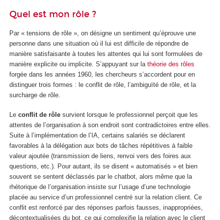
Quel est mon rôle ?
Par « tensions de rôle », on désigne un sentiment qu’éprouve une
personne dans une situation où il lui est difficile de répondre de
manière satisfaisante à toutes les attentes qui lui sont formulées de
manière explicite ou implicite. S’appuyant sur la
théorie des rôles
forgée dans les années 1960, les chercheurs s’accordent pour en
distinguer trois formes : le conflit de rôle, l’ambiguïté de rôle, et la
surcharge de rôle.
Le
conflit de rôle
survient lorsque le professionnel perçoit que les
attentes de l’organisation à son endroit sont contradictoires entre elles.
Suite à l’implémentation de l’IA, certains salariés se déclarent
favorables à la délégation aux bots de tâches répétitives à faible
valeur ajoutée (transmission de liens, renvoi vers des foires aux
questions, etc.). Pour autant, ils se disent « automatisés » et bien
souvent se sentent déclassés par le chatbot, alors même que la
rhétorique de l’organisation insiste sur l’usage d’une technologie
placée au service d’un professionnel centré sur la relation client. Ce
conflit est renforcé par des réponses parfois fausses, inappropriées,
décontextualisées du bot, ce qui complexifie la relation avec le client