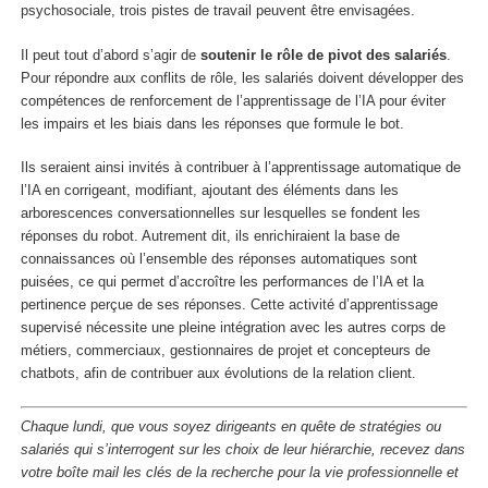
psychosociale, trois pistes de travail peuvent être envisagées.
Il peut tout d’abord s’agir de
soutenir le rôle de pivot des salariés
.
Pour répondre aux conflits de rôle, les salariés doivent développer des
compétences de renforcement de l’apprentissage de l’IA pour éviter
les impairs et les biais dans les réponses que formule le bot.
Ils seraient ainsi invités à contribuer à l’apprentissage automatique de
l’IA en corrigeant, modifiant, ajoutant des éléments dans les
arborescences conversationnelles sur lesquelles se fondent les
réponses du robot. Autrement dit, ils enrichiraient la base de
connaissances où l’ensemble des réponses automatiques sont
puisées, ce qui permet d’accroître les performances de l’IA et la
pertinence perçue de ses réponses. Cette activité d’apprentissage
supervisé nécessite une pleine intégration avec les autres corps de
métiers, commerciaux, gestionnaires de projet et concepteurs de
chatbots, afin de contribuer aux évolutions de la relation client.
Chaque lundi, que vous soyez dirigeants en quête de stratégies ou
salariés qui s’interrogent sur les choix de leur hiérarchie, recevez dans
votre boîte mail les clés de la recherche pour la vie professionnelle et