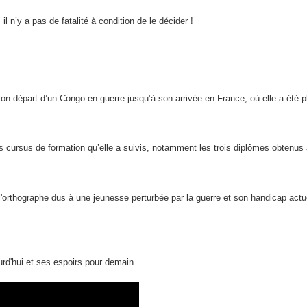
 n’y a pas de fatalité à condition de le décider !
 départ d’un Congo en guerre jusqu’à son arrivée en France, où elle a été pl
s cursus de formation qu’elle a suivis, notamment les trois diplômes obtenus
orthographe dus à une jeunesse perturbée par la guerre et son handicap actuel,
urd'hui et ses espoirs pour demain.