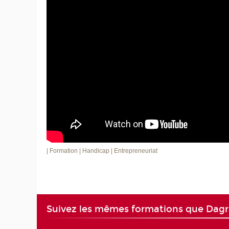
| Formation
| Handicap
| Entrepreneuriat
Suivez les mêmes formations que Da