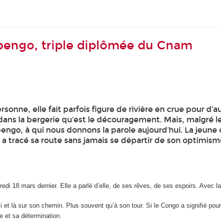
engo, triple diplômée du Cnam
 personne, elle fait parfois figure de rivière en crue pour
dans la bergerie qu’est le découragement. Mais, malgré le
go, à qui nous donnons la parole aujourd’hui. La jeune c
tracé sa route sans jamais se départir de son optimisme. 
 18 mars dernier. Elle a parlé d’elle, de ses rêves, de ses espoirs. Avec la 
et là sur son chemin. Plus souvent qu’à son tour. Si le Congo a signifié pour 
e et sa détermination.