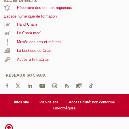
ACCÈS DIRECTS
Répertoire des centres régionaux
Espace numérique de formation
Handi'Cnam
Le Cnam mag'
Musée des arts et métiers
La boutique du Cnam
Accès à l'intraCnam
RÉSEAUX SOCIAUX
Infos site
Plan de site
Accessibilité: non conforme
Bibliothèques