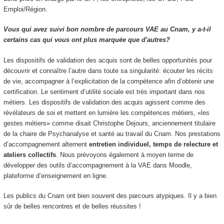
Emploi/Région.
Vous qui avez suivi bon nombre de parcours VAE au Cnam, y a-t-il
certains cas qui vous ont plus marquée que d'autres?
Les dispositifs de validation des acquis sont de belles opportunités pour
découvrir et connaître l’autre dans toute sa singularité: écouter les récits
de vie, accompagner à l’explicitation de la compétence afin d’obtenir une
certification. Le sentiment d’utilité sociale est très important dans nos
métiers. Les dispositifs de validation des acquis agissent comme des
révélateurs de soi et mettent en lumière les compétences métiers, «les
gestes métiers» comme disait Christophe Dejours, anciennement titulaire
de la chaire de Psychanalyse et santé au travail du Cnam. Nos prestations
d’accompagnement alternent
entretien individuel, temps de relecture et
ateliers collectifs
. Nous prévoyons également à moyen terme de
développer des outils d’accompagnement à la VAE dans Moodle,
plateforme d’enseignement en ligne.
Les publics du Cnam ont bien souvent des parcours atypiques. Il y a bien
sûr de belles rencontres et de belles réussites !