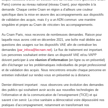
Paris) comme au niveau national (réseau Cnam), pour répondre à la
demande. Chaque centre Cnam en région a d’ailleurs une couleur
spécifique dans la mise en œuvre des accompagnements aux dispositifs
de validation des acquis, mais il y a un ADN commun: une manière
singulière et propre au Cnam de «tricoter» les accompagnements.
Au Cnam Paris, nous recevons de nombreuses demandes. Raison pour
laquelle nous avons créé en décembre 2021, une boîte mail dédiée aux
questions des usagers sur les dispositifs VAE afin de centraliser les
demandes (
par_infova@lecnam.net
). Le flux de traitement est important.
Les personnes souhaitant entrer dans un dispositif VAE et/ou VAPP
doivent participer à une
réunion d’information
(en ligne ou en présentiel)
afin d’échanger sur les problématiques individuelles de projet professionnel
et de validation des acquis. Nous rencontrons ensuite chaque personne en
entretien individuel
sur rendez-vous en présentiel ou à distance.
Dernier élément important : nous observons une évolution des demandes
des publics qui souhaitent avoir accès aux nouvelles technologies de
l’information et de la communication de l’enseignement (TICE) et qui
savent s’en servir. La crise sanitaire a démocratisé voire dépoussiéré nos
pratiques d’accompagnement, notamment en transformant nos