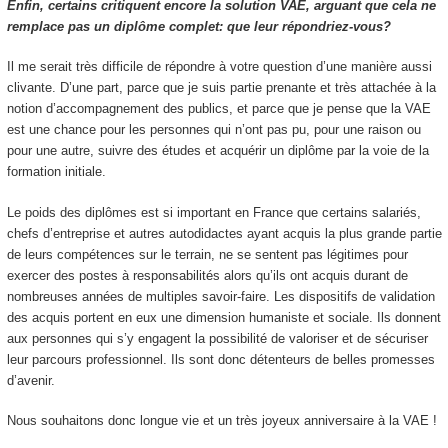
Enfin, certains critiquent encore la solution VAE, arguant que cela ne
remplace pas un diplôme complet: que leur répondriez-vous?
Il me serait très difficile de répondre à votre question d’une manière aussi
clivante. D’une part, parce que je suis partie prenante et très attachée à la
notion d’accompagnement des publics, et parce que je pense que la VAE
est une chance pour les personnes qui n’ont pas pu, pour une raison ou
pour une autre, suivre des études et acquérir un diplôme par la voie de la
formation initiale.
Le poids des diplômes est si important en France que certains salariés,
chefs d’entreprise et autres autodidactes ayant acquis la plus grande partie
de leurs compétences sur le terrain, ne se sentent pas légitimes pour
exercer des postes à responsabilités alors qu’ils ont acquis durant de
nombreuses années de multiples savoir-faire. Les dispositifs de validation
des acquis portent en eux une dimension humaniste et sociale. Ils donnent
aux personnes qui s’y engagent la possibilité de valoriser et de sécuriser
leur parcours professionnel. Ils sont donc détenteurs de belles promesses
d’avenir.
Nous souhaitons donc longue vie et un très joyeux anniversaire à la VAE !