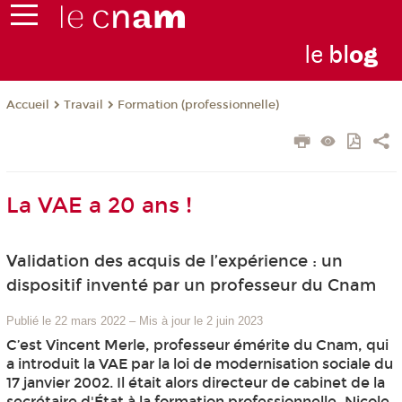
le
bl
o
g
Travail
Formation (professionnelle)
Accueil
La VAE a 20 ans !
Validation des acquis de l’expérience : un
dispositif inventé par un professeur du Cnam
Publié le 22 mars 2022
–
Mis à jour le 2 juin 2023
C’est Vincent Merle, professeur émérite du Cnam, qui
a introduit la VAE par la loi de modernisation sociale du
17 janvier 2002. Il était alors directeur de cabinet de la
secrétaire d'État à la formation professionnelle, Nicole