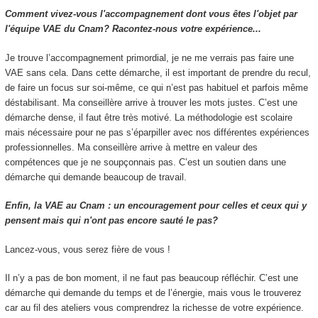
Comment vivez-vous l'accompagnement dont vous êtes l'objet par
l'équipe VAE du Cnam? Racontez-nous votre expérience...
Je trouve l’accompagnement primordial, je ne me verrais pas faire une
VAE sans cela. Dans cette démarche, il est important de prendre du recul,
de faire un focus sur soi-même, ce qui n’est pas habituel et parfois même
déstabilisant. Ma conseillère arrive à trouver les mots justes. C’est une
démarche dense, il faut être très motivé. La méthodologie est scolaire
mais nécessaire pour ne pas s’éparpiller avec nos différentes expériences
professionnelles. Ma conseillère arrive à mettre en valeur des
compétences que je ne soupçonnais pas. C’est un soutien dans une
démarche qui demande beaucoup de travail.
Enfin, la VAE au Cnam : un encouragement pour celles et ceux qui y
pensent mais qui n'ont pas encore sauté le pas?
Lancez-vous, vous serez fière de vous !
Il n’y a pas de bon moment, il ne faut pas beaucoup réfléchir. C’est une
démarche qui demande du temps et de l’énergie, mais vous le trouverez
car au fil des ateliers vous comprendrez la richesse de votre expérience.