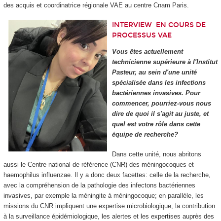
des acquis et coordinatrice régionale VAE au centre Cnam Paris.
INTERVIEW
EN COURS DE
PROCESSUS VAE
Vous êtes actuellement
technicienne supérieure à l'Institut
Pasteur, au sein d'une unité
spécialisée dans les infections
bactériennes invasives. Pour
commencer, pourriez-vous nous
dire de quoi il s'agit au juste, et
quel est votre rôle dans cette
équipe de recherche?
Dans cette unité, nous abritons
aussi le Centre national de référence (CNR) des méningocoques et
haemophilus influenzae. Il y a donc deux facettes: celle de la recherche,
avec la compréhension de la pathologie des infectons bactériennes
invasives, par exemple la méningite à méningocoque; en parallèle, les
missions du CNR impliquent une expertise microbiologique, la contribution
à la surveillance épidémiologique, les alertes et les expertises auprès des