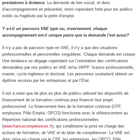
prestations à distance
. La demande de lien social, et donc
d’accompagnement en présentiel, reste cependant forte pour les publics
isolés ou fragilisés par la perte d’emploi.
Y a-t-il un parcours VAE type ou, inversement, chaque
accompagnement est-il unique parce que la demande l'est aussi?
Il n’y a pas de parcours type en VAE, il n’y a que des situations
professionnelles et personnelles singulières. Chaque demande est unique.
Une tendance se dégage cependant sur l’orientation des certifications
demandées par nos publics en VAE et/ou VAPP: licence professionnelle,
master, cycle ingénieur et doctorat. Les personnes souhaitent obtenir un
diplôme reconnu par les entreprises et par l’État.
Il est à noter que de plus en plus de publics utilisent les dispositifs de
financement de la formation continue pour financer leur projet
professionnel. Le financement tiers de la formation continue (CPF,
employeur, Pôle Emploi, OPCO) fonctionne avec le référencement au
Répertoire national des certifications professionnelles
(
www.francecompetences.fr
), qui conditionne la prise en charge des
actions de formation, de VAE et du bilan de compétences. La VAE est
donc prise en charge par le CPF, les entreprises, les OPCO, Pôle