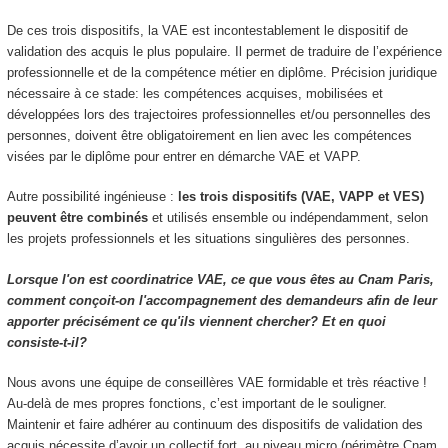
De ces trois dispositifs, la VAE est incontestablement le dispositif de
validation des acquis le plus populaire. Il permet de traduire de l’expérience
professionnelle et de la compétence métier en diplôme. Précision juridique
nécessaire à ce stade: les compétences acquises, mobilisées et
développées lors des trajectoires professionnelles et/ou personnelles des
personnes, doivent être obligatoirement en lien avec les compétences
visées par le diplôme pour entrer en démarche VAE et VAPP.
Autre possibilité ingénieuse :
les trois dispositifs (VAE, VAPP et VES)
peuvent être combinés
et utilisés ensemble ou indépendamment, selon
les projets professionnels et les situations singulières des personnes.
Lorsque l'on est coordinatrice VAE, ce que vous êtes au Cnam Paris,
comment conçoit-on l'accompagnement des demandeurs afin de leur
apporter précisément ce qu'ils viennent chercher? Et en quoi
consiste-t-il?
Nous avons une équipe de conseillères VAE formidable et très réactive !
Au-delà de mes propres fonctions, c’est important de le souligner.
Maintenir et faire adhérer au continuum des dispositifs de validation des
acquis nécessite d’avoir un collectif fort, au niveau micro (périmètre Cnam