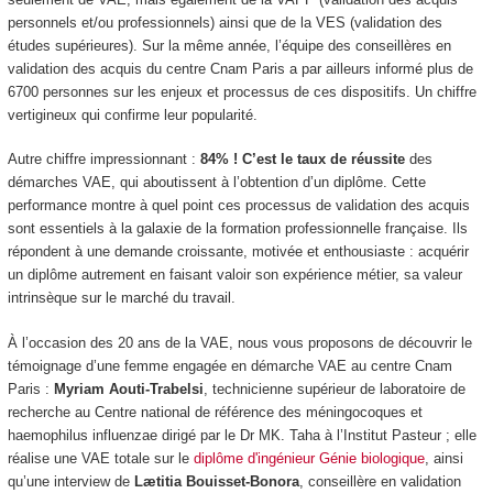
personnels et/ou professionnels) ainsi que de la VES (validation des
études supérieures). Sur la même année, l’équipe des conseillères en
validation des acquis du centre Cnam Paris a par ailleurs informé plus de
6700 personnes sur les enjeux et processus de ces dispositifs. Un chiffre
vertigineux qui confirme leur popularité.
Autre chiffre impressionnant :
84% ! C’est le taux de réussite
des
démarches VAE, qui aboutissent à l’obtention d’un diplôme. Cette
performance montre à quel point ces processus de validation des acquis
sont essentiels à la galaxie de la formation professionnelle française. Ils
répondent à une demande croissante, motivée et enthousiaste : acquérir
un diplôme autrement en faisant valoir son expérience métier, sa valeur
intrinsèque sur le marché du travail.
À l’occasion des 20 ans de la VAE, nous vous proposons de découvrir le
témoignage d’une femme engagée en démarche VAE au centre Cnam
Paris :
Myriam Aouti-Trabelsi
, technicienne supérieur de laboratoire de
recherche au Centre national de référence des méningocoques et
haemophilus influenzae dirigé par le Dr MK. Taha à l’Institut Pasteur ; elle
réalise une VAE totale sur le
diplôme d'ingénieur Génie biologique
, ainsi
qu’une interview de
Lætitia Bouisset-Bonora
, conseillère en validation