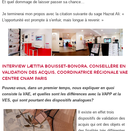
Et quel dommage de laisser passer sa chance…
Je terminerai mon propos avec la citation suivante du sage Hazrat Ali: «
L'opportunité est prompte à s'enfuir, mais longue à revenir. »
INTERVIEW LÆTITIA BOUISSET-BONORA, CONSEILLÈRE EN
VALIDATION DES ACQUIS, COORDINATRICE RÉGIONALE VAE
CENTRE CNAM PARIS
Pouvez-vous, dans un premier temps, nous expliquer en quoi
consiste la VAE, et quelles sont les différences avec la VAPP et la
VES, qui sont pourtant des dispositifs analogues?
Il existe en effet trois
dispositifs de validation des
acquis qui ont des objets et
des finalités très différentes,