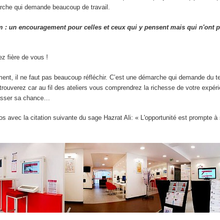
rche qui demande beaucoup de travail.
m : un encouragement pour celles et ceux qui y pensent mais qui n'ont 
z fière de vous !
ment, il ne faut pas beaucoup réfléchir. C’est une démarche qui demande du 
 trouverez car au fil des ateliers vous comprendrez la richesse de votre expér
asser sa chance…
s avec la citation suivante du sage Hazrat Ali: « L'opportunité est prompte à 