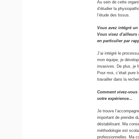
Au sein de cette organi
d’étudier la physiopath
l’étude des tissus.
Vous avez intégré un
Vous visez d'ailleurs
en particulier par rap
J’ai intégré le process
mon équipe, je développ
invasives. De plus, je
Pour moi, c’était pure
travailler dans la reche
Comment vivez-vous l
votre expérience...
Je trouve l’accompagne
important de prendre du
déstabilisant. Ma conse
méthodologie est scola
professionnelles. Ma c