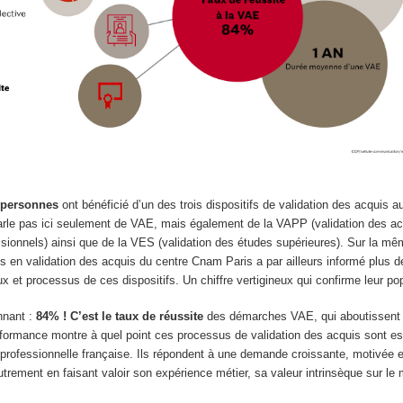
s
 personnes
ont bénéficié d’un des trois dispositifs de validation des acquis a
rle pas ici seulement de VAE, mais également de la VAPP (validation des ac
ssionnels) ainsi que de la VES (validation des études supérieures). Sur la m
es en validation des acquis du centre Cnam Paris a par ailleurs informé plus 
x et processus de ces dispositifs. Un chiffre vertigineux qui confirme leur pop
nnant :
84% ! C’est le taux de réussite
des démarches VAE, qui aboutissent à
rformance montre à quel point ces processus de validation des acquis sont ess
 professionnelle française. Ils répondent à une demande croissante, motivée 
utrement en faisant valoir son expérience métier, sa valeur intrinsèque sur le