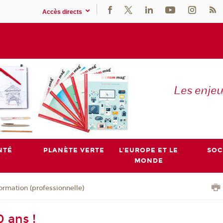
Accès directs
Les enje
NTÉ
PLANÈTE VERTE
L'EUROPE ET LE
SOC
MONDE
ormation (professionnelle)
 ans !