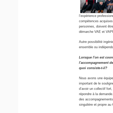
l’expérience profession
compétences acquises, 
personnes, doivent êtr
démarche VAE et VAP
Autre possibilité ingén
ensemble ou indépendam
Lorsque l'on est coo
l'accompagnement des
quoi consiste-t-il?
Nous avons une équipe 
important de le soulign
d’avoir un collectif fo
répondre à la demande.
des accompagnements a
singulière et propre a