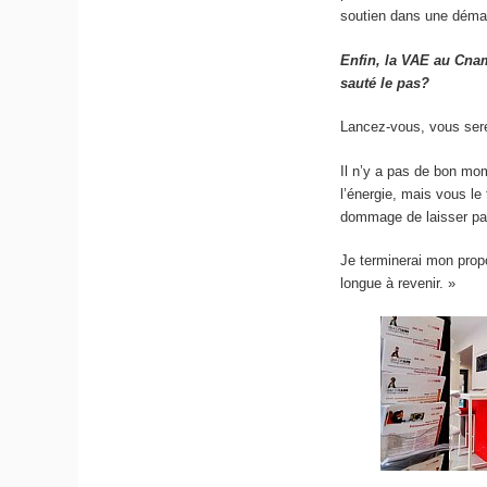
soutien dans une déma
Enfin, la VAE au Cna
sauté le pas?
Lancez-vous, vous sere
Il n’y a pas de bon mo
l’énergie, mais vous le
dommage de laisser p
Je terminerai mon propo
longue à revenir. »