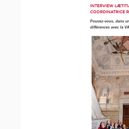
INTERVIEW LÆTIT
COORDINATRICE R
Pouvez-vous, dans un 
différences avec la V