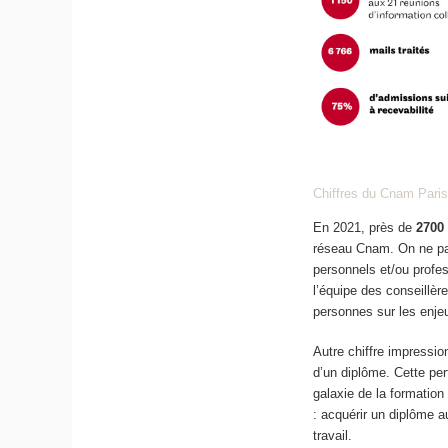
Chiffres du Cnam Pari
En 2021, près de
2700
réseau Cnam. On ne pa
personnels et/ou profe
l’équipe des conseillèr
personnes sur les enjeu
Autre chiffre impressio
d’un diplôme. Cette pe
galaxie de la formation
: acquérir un diplôme a
travail.