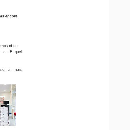
pas encore
temps et de
ience. Et quel
s'enfuir, mais