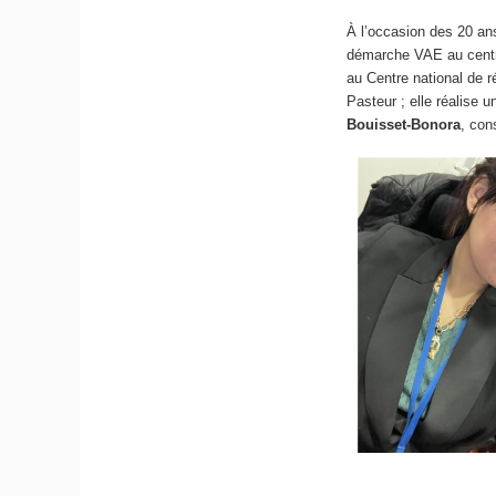
À l’occasion des 20 a
démarche VAE au cent
au Centre national de r
Pasteur ; elle réalise 
Bouisset-Bonora
, con