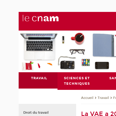
TRAVAIL
SCIENCES ET
SA
TECHNIQUES
Travail
F
Accueil
La VAE a 20
Droit du travail