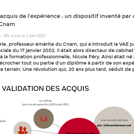
acquis de l’expérience : un dispositif inventé par
 Cnam
–
Mis à jour le 2 juin 2023
le, professeur émérite du Cnam, qui a introduit la VAE par
iale du 17 janvier 2002. Il était alors directeur de cabinet
à la formation professionnelle, Nicole Péry. Ainsi était né 
crocher tout ou partie d’un diplôme à partir de son exp
e terrain. Une révolution qui, 20 ans plus tard, séduit de 