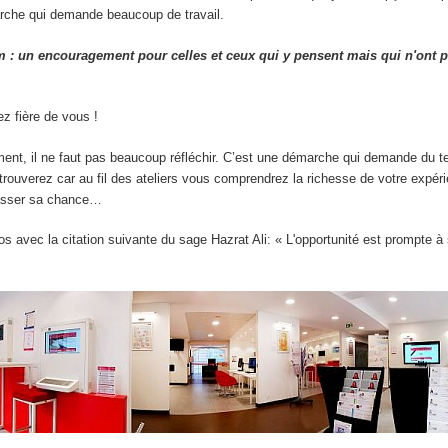
rche qui demande beaucoup de travail.
m : un encouragement pour celles et ceux qui y pensent mais qui n'ont 
z fière de vous !
ment, il ne faut pas beaucoup réfléchir. C’est une démarche qui demande du 
 trouverez car au fil des ateliers vous comprendrez la richesse de votre expér
asser sa chance…
s avec la citation suivante du sage Hazrat Ali: « L'opportunité est prompte à 