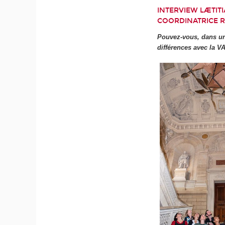
INTERVIEW LÆTIT
COORDINATRICE R
Pouvez-vous, dans un 
différences avec la V