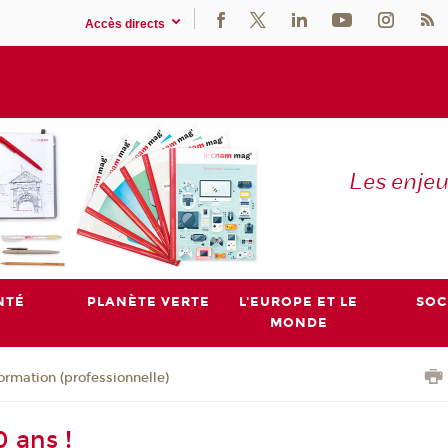
Accès directs
Les enje
NTÉ
PLANÈTE VERTE
L'EUROPE ET LE
SOC
MONDE
ormation (professionnelle)
 ans !