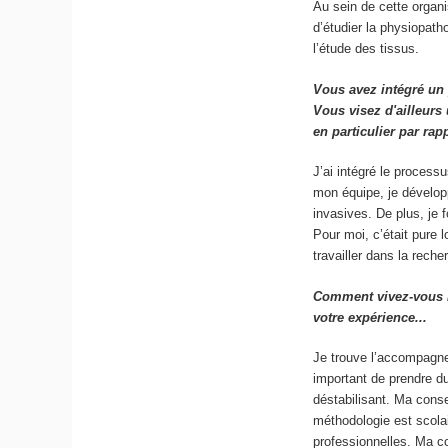
Au sein de cette organi
d’étudier la physiopath
l’étude des tissus.
Vous avez intégré un
Vous visez d'ailleurs
en particulier par rap
J’ai intégré le process
mon équipe, je développ
invasives. De plus, je
Pour moi, c’était pure
travailler dans la reche
Comment vivez-vous l
votre expérience...
Je trouve l’accompagne
important de prendre du
déstabilisant. Ma conse
méthodologie est scola
professionnelles. Ma c