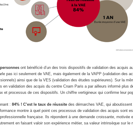
s
 personnes
ont bénéficié d’un des trois dispositifs de validation des acquis a
rle pas ici seulement de VAE, mais également de la VAPP (validation des ac
ssionnels) ainsi que de la VES (validation des études supérieures). Sur la m
es en validation des acquis du centre Cnam Paris a par ailleurs informé plus 
x et processus de ces dispositifs. Un chiffre vertigineux qui confirme leur pop
nnant :
84% ! C’est le taux de réussite
des démarches VAE, qui aboutissent à
rformance montre à quel point ces processus de validation des acquis sont ess
 professionnelle française. Ils répondent à une demande croissante, motivée 
utrement en faisant valoir son expérience métier, sa valeur intrinsèque sur le