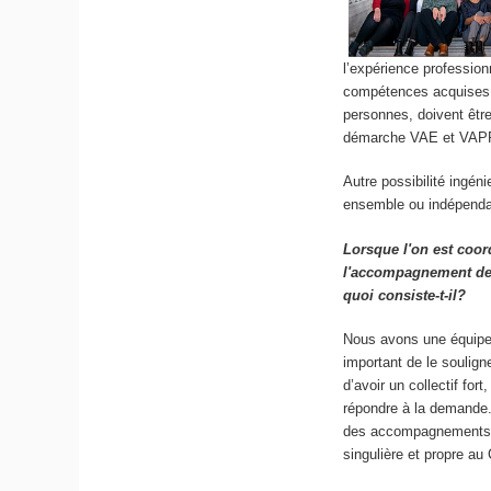
l’expérience profession
compétences acquises, 
personnes, doivent êtr
démarche VAE et VAP
Autre possibilité ingén
ensemble ou indépendam
Lorsque l'on est coo
l'accompagnement des
quoi consiste-t-il?
Nous avons une équipe 
important de le soulign
d’avoir un collectif fo
répondre à la demande.
des accompagnements a
singulière et propre a