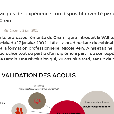
acquis de l’expérience : un dispositif inventé par
 Cnam
–
Mis à jour le 2 juin 2023
le, professeur émérite du Cnam, qui a introduit la VAE par
iale du 17 janvier 2002. Il était alors directeur de cabinet
à la formation professionnelle, Nicole Péry. Ainsi était né 
crocher tout ou partie d’un diplôme à partir de son exp
e terrain. Une révolution qui, 20 ans plus tard, séduit de 