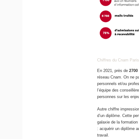
Chiffres du Cnam Pari
En 2021, près de
2700
réseau Cnam. On ne pa
personnels et/ou profe
l’équipe des conseillèr
personnes sur les enjeu
Autre chiffre impressio
d’un diplôme. Cette pe
galaxie de la formation
: acquérir un diplôme a
travail.