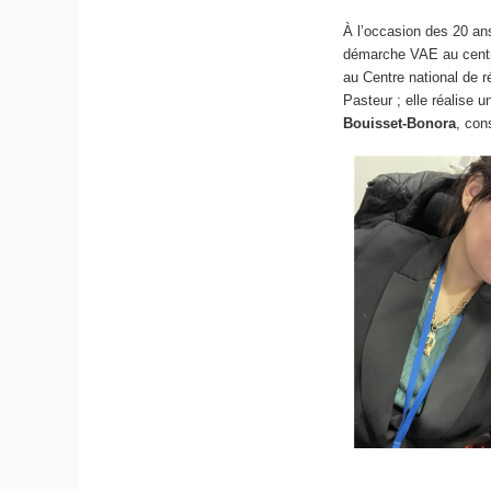
À l’occasion des 20 a
démarche VAE au cent
au Centre national de r
Pasteur ; elle réalise 
Bouisset-Bonora
, con