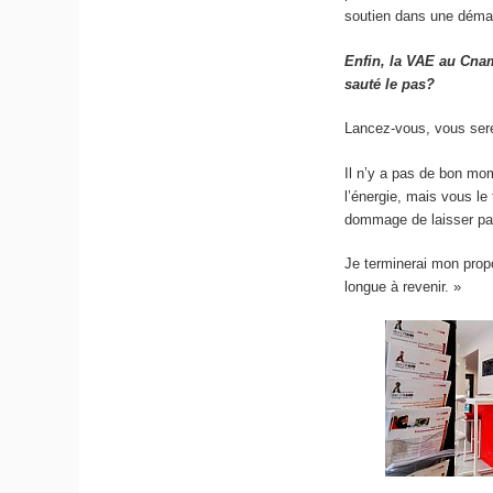
soutien dans une déma
Enfin, la VAE au Cna
sauté le pas?
Lancez-vous, vous sere
Il n’y a pas de bon mo
l’énergie, mais vous le
dommage de laisser p
Je terminerai mon propo
longue à revenir. »