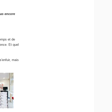
pas encore
temps et de
ience. Et quel
s'enfuir, mais