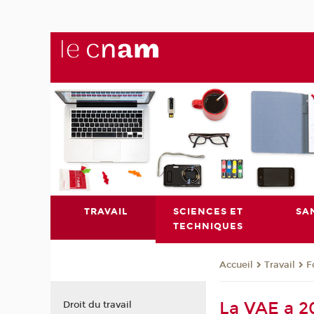
TRAVAIL
SCIENCES ET
SA
TECHNIQUES
Travail
F
Accueil
La VAE a 20
Droit du travail