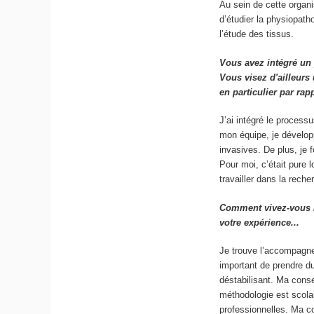
Au sein de cette organi
d’étudier la physiopath
l’étude des tissus.
Vous avez intégré un
Vous visez d'ailleurs
en particulier par rap
J’ai intégré le process
mon équipe, je développ
invasives. De plus, je
Pour moi, c’était pure
travailler dans la reche
Comment vivez-vous l
votre expérience...
Je trouve l’accompagne
important de prendre du
déstabilisant. Ma conse
méthodologie est scola
professionnelles. Ma c