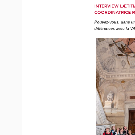
INTERVIEW LÆTIT
COORDINATRICE R
Pouvez-vous, dans un 
différences avec la V