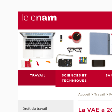
TRAVAIL
SCIENCES ET
SA
TECHNIQUES
Travail
F
Accueil
La VAE a 20
Droit du travail