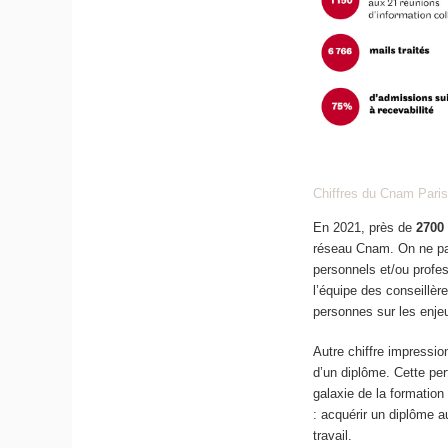
Chiffres du Cnam Pari
En 2021, près de
2700
réseau Cnam. On ne pa
personnels et/ou profe
l’équipe des conseillèr
personnes sur les enjeu
Autre chiffre impressio
d’un diplôme. Cette pe
galaxie de la formation
: acquérir un diplôme a
travail.