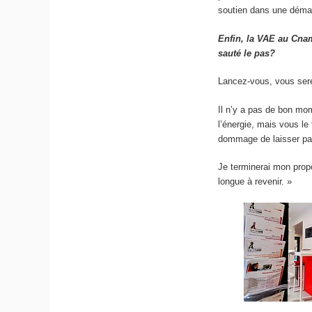
soutien dans une déma
Enfin, la VAE au Cna
sauté le pas?
Lancez-vous, vous sere
Il n’y a pas de bon mo
l’énergie, mais vous le
dommage de laisser p
Je terminerai mon propo
longue à revenir. »