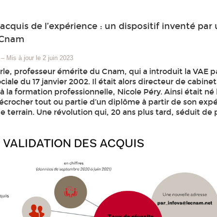
acquis de l’expérience : un dispositif inventé par
 Cnam
–
Mis à jour le 2 juin 2023
le, professeur émérite du Cnam, qui a introduit la VAE par
iale du 17 janvier 2002. Il était alors directeur de cabinet
à la formation professionnelle, Nicole Péry. Ainsi était né 
crocher tout ou partie d’un diplôme à partir de son exp
e terrain. Une révolution qui, 20 ans plus tard, séduit de 