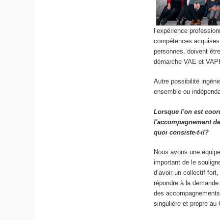
l’expérience profession
compétences acquises, 
personnes, doivent êtr
démarche VAE et VAP
Autre possibilité ingén
ensemble ou indépendam
Lorsque l'on est coo
l'accompagnement des
quoi consiste-t-il?
Nous avons une équipe 
important de le soulign
d’avoir un collectif fo
répondre à la demande.
des accompagnements a
singulière et propre a