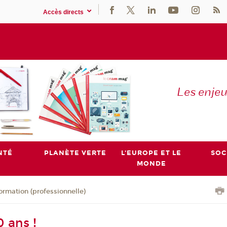
Accès directs
Les enje
NTÉ
PLANÈTE VERTE
L'EUROPE ET LE
SOC
MONDE
ormation (professionnelle)
 ans !