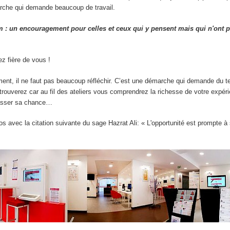
rche qui demande beaucoup de travail.
m : un encouragement pour celles et ceux qui y pensent mais qui n'ont 
z fière de vous !
ment, il ne faut pas beaucoup réfléchir. C’est une démarche qui demande du 
 trouverez car au fil des ateliers vous comprendrez la richesse de votre expér
asser sa chance…
s avec la citation suivante du sage Hazrat Ali: « L'opportunité est prompte à 