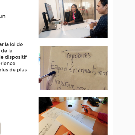
 un
 la loi de
 de la
le dispositif
érience
plus de plus