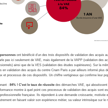
s
 personnes
ont bénéficié d’un des trois dispositifs de validation des acquis a
rle pas ici seulement de VAE, mais également de la VAPP (validation des ac
ssionnels) ainsi que de la VES (validation des études supérieures). Sur la m
es en validation des acquis du centre Cnam Paris a par ailleurs informé plus 
x et processus de ces dispositifs. Un chiffre vertigineux qui confirme leur pop
nnant :
84% ! C’est le taux de réussite
des démarches VAE, qui aboutissent à
rformance montre à quel point ces processus de validation des acquis sont ess
 professionnelle française. Ils répondent à une demande croissante, motivée 
utrement en faisant valoir son expérience métier, sa valeur intrinsèque sur le