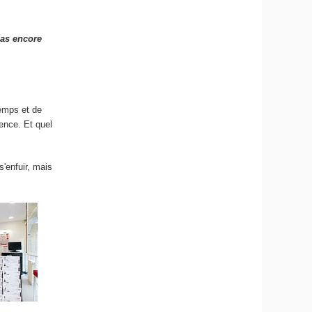
pas encore
temps et de
ience. Et quel
s'enfuir, mais