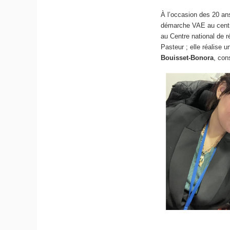
À l’occasion des 20 a
démarche VAE au cent
au Centre national de r
Pasteur ; elle réalise 
Bouisset-Bonora
, con