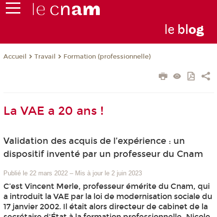
le
bl
o
g
Travail
Formation (professionnelle)
Accueil
La VAE a 20 ans !
Validation des acquis de l’expérience : un
dispositif inventé par un professeur du Cnam
Publié le 22 mars 2022
–
Mis à jour le 2 juin 2023
C’est Vincent Merle, professeur émérite du Cnam, qui
a introduit la VAE par la loi de modernisation sociale du
17 janvier 2002. Il était alors directeur de cabinet de la
secrétaire d'État à la formation professionnelle, Nicole