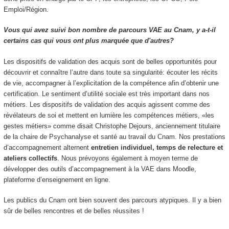
Emploi/Région.
Vous qui avez suivi bon nombre de parcours VAE au Cnam, y a-t-il
certains cas qui vous ont plus marquée que d'autres?
Les dispositifs de validation des acquis sont de belles opportunités pour
découvrir et connaître l’autre dans toute sa singularité: écouter les récits
de vie, accompagner à l’explicitation de la compétence afin d’obtenir une
certification. Le sentiment d’utilité sociale est très important dans nos
métiers. Les dispositifs de validation des acquis agissent comme des
révélateurs de soi et mettent en lumière les compétences métiers, «les
gestes métiers» comme disait Christophe Dejours, anciennement titulaire
de la chaire de Psychanalyse et santé au travail du Cnam. Nos prestations
d’accompagnement alternent
entretien individuel, temps de relecture et
ateliers collectifs
. Nous prévoyons également à moyen terme de
développer des outils d’accompagnement à la VAE dans Moodle,
plateforme d’enseignement en ligne.
Les publics du Cnam ont bien souvent des parcours atypiques. Il y a bien
sûr de belles rencontres et de belles réussites !