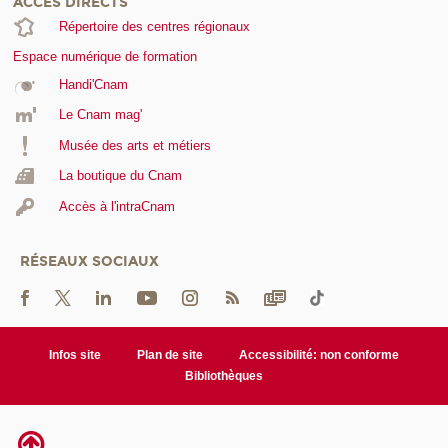
ACCÈS DIRECTS
Répertoire des centres régionaux
Espace numérique de formation
Handi'Cnam
Le Cnam mag'
Musée des arts et métiers
La boutique du Cnam
Accès à l'intraCnam
RÉSEAUX SOCIAUX
Infos site
Plan de site
Accessibilité: non conforme
Bibliothèques