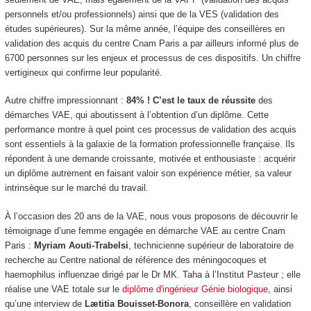
personnels et/ou professionnels) ainsi que de la VES (validation des
études supérieures). Sur la même année, l’équipe des conseillères en
validation des acquis du centre Cnam Paris a par ailleurs informé plus de
6700 personnes sur les enjeux et processus de ces dispositifs. Un chiffre
vertigineux qui confirme leur popularité.
Autre chiffre impressionnant :
84% ! C’est le taux de réussite
des
démarches VAE, qui aboutissent à l’obtention d’un diplôme. Cette
performance montre à quel point ces processus de validation des acquis
sont essentiels à la galaxie de la formation professionnelle française. Ils
répondent à une demande croissante, motivée et enthousiaste : acquérir
un diplôme autrement en faisant valoir son expérience métier, sa valeur
intrinsèque sur le marché du travail.
À l’occasion des 20 ans de la VAE, nous vous proposons de découvrir le
témoignage d’une femme engagée en démarche VAE au centre Cnam
Paris :
Myriam Aouti-Trabelsi
, technicienne supérieur de laboratoire de
recherche au Centre national de référence des méningocoques et
haemophilus influenzae dirigé par le Dr MK. Taha à l’Institut Pasteur ; elle
réalise une VAE totale sur le
diplôme d'ingénieur Génie biologique
, ainsi
qu’une interview de
Lætitia Bouisset-Bonora
, conseillère en validation