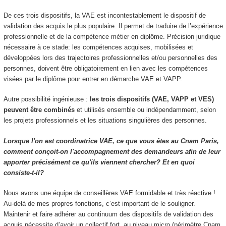
De ces trois dispositifs, la VAE est incontestablement le dispositif de
validation des acquis le plus populaire. Il permet de traduire de l’expérience
professionnelle et de la compétence métier en diplôme. Précision juridique
nécessaire à ce stade: les compétences acquises, mobilisées et
développées lors des trajectoires professionnelles et/ou personnelles des
personnes, doivent être obligatoirement en lien avec les compétences
visées par le diplôme pour entrer en démarche VAE et VAPP.
Autre possibilité ingénieuse :
les trois dispositifs (VAE, VAPP et VES)
peuvent être combinés
et utilisés ensemble ou indépendamment, selon
les projets professionnels et les situations singulières des personnes.
Lorsque l'on est coordinatrice VAE, ce que vous êtes au Cnam Paris,
comment conçoit-on l'accompagnement des demandeurs afin de leur
apporter précisément ce qu'ils viennent chercher? Et en quoi
consiste-t-il?
Nous avons une équipe de conseillères VAE formidable et très réactive !
Au-delà de mes propres fonctions, c’est important de le souligner.
Maintenir et faire adhérer au continuum des dispositifs de validation des
acquis nécessite d’avoir un collectif fort, au niveau micro (périmètre Cnam