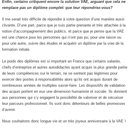
Enfin, certains critiquent encore la solution VAE, arguant que cela ne
remplace pas un diplôme complet: que leur répondriez-vous?
Il me serait très difficile de répondre à votre question d’une manière aussi
clivante. D’une part, parce que je suis partie prenante et très attachée à la
notion d’accompagnement des publics, et parce que je pense que la VAE
est une chance pour les personnes qui n’ont pas pu, pour une raison ou
pour une autre, suivre des études et acquérir un diplôme par la voie de la
formation initiale.
Le poids des diplômes est si important en France que certains salariés,
chefs d’entreprise et autres autodidactes ayant acquis la plus grande partie
de leurs compétences sur le terrain, ne se sentent pas légitimes pour
exercer des postes à responsabilités alors qu’ils ont acquis durant de
nombreuses années de multiples savoir-faire. Les dispositifs de validation
des acquis portent en eux une dimension humaniste et sociale. Ils donnent
aux personnes qui s’y engagent la possibilité de valoriser et de sécuriser
leur parcours professionnel. Ils sont donc détenteurs de belles promesses
d’avenir.
Nous souhaitons donc longue vie et un très joyeux anniversaire à la VAE !