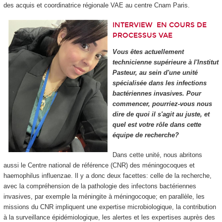
des acquis et coordinatrice régionale VAE au centre Cnam Paris.
INTERVIEW
EN COURS DE
PROCESSUS VAE
Vous êtes actuellement
technicienne supérieure à l'Institut
Pasteur, au sein d'une unité
spécialisée dans les infections
bactériennes invasives. Pour
commencer, pourriez-vous nous
dire de quoi il s'agit au juste, et
quel est votre rôle dans cette
équipe de recherche?
Dans cette unité, nous abritons
aussi le Centre national de référence (CNR) des méningocoques et
haemophilus influenzae. Il y a donc deux facettes: celle de la recherche,
avec la compréhension de la pathologie des infectons bactériennes
invasives, par exemple la méningite à méningocoque; en parallèle, les
missions du CNR impliquent une expertise microbiologique, la contribution
à la surveillance épidémiologique, les alertes et les expertises auprès des