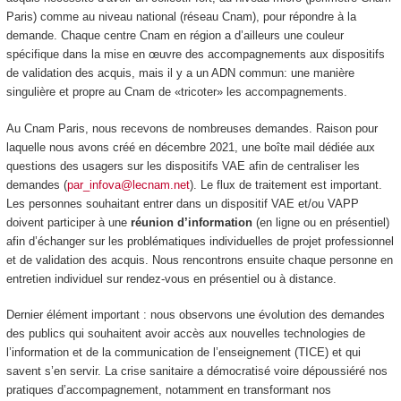
Paris) comme au niveau national (réseau Cnam), pour répondre à la
demande. Chaque centre Cnam en région a d’ailleurs une couleur
spécifique dans la mise en œuvre des accompagnements aux dispositifs
de validation des acquis, mais il y a un ADN commun: une manière
singulière et propre au Cnam de «tricoter» les accompagnements.
Au Cnam Paris, nous recevons de nombreuses demandes. Raison pour
laquelle nous avons créé en décembre 2021, une boîte mail dédiée aux
questions des usagers sur les dispositifs VAE afin de centraliser les
demandes (
par_infova@lecnam.net
). Le flux de traitement est important.
Les personnes souhaitant entrer dans un dispositif VAE et/ou VAPP
doivent participer à une
réunion d’information
(en ligne ou en présentiel)
afin d’échanger sur les problématiques individuelles de projet professionnel
et de validation des acquis. Nous rencontrons ensuite chaque personne en
entretien individuel
sur rendez-vous en présentiel ou à distance.
Dernier élément important : nous observons une évolution des demandes
des publics qui souhaitent avoir accès aux nouvelles technologies de
l’information et de la communication de l’enseignement (TICE) et qui
savent s’en servir. La crise sanitaire a démocratisé voire dépoussiéré nos
pratiques d’accompagnement, notamment en transformant nos