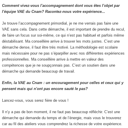
Comment vivez-vous l'accompagnement dont vous êtes l'objet par
l'équipe VAE du Cnam? Racontez-nous votre expérience...
Je trouve l’accompagnement primordial, je ne me verrais pas faire une
VAE sans cela. Dans cette démarche, il est important de prendre du recul,
de faire un focus sur soi-même, ce qui n’est pas habituel et parfois même
déstabilisant. Ma conseillère arrive à trouver les mots justes. C’est une
démarche dense, il faut être très motivé. La méthodologie est scolaire
mais nécessaire pour ne pas s’éparpiller avec nos différentes expériences
professionnelles. Ma conseillère arrive à mettre en valeur des
compétences que je ne soupçonnais pas. C’est un soutien dans une
démarche qui demande beaucoup de travail.
Enfin, la VAE au Cnam : un encouragement pour celles et ceux qui y
pensent mais qui n'ont pas encore sauté le pas?
Lancez-vous, vous serez fière de vous !
Il n’y a pas de bon moment, il ne faut pas beaucoup réfléchir. C’est une
démarche qui demande du temps et de l’énergie, mais vous le trouverez
car au fil des ateliers vous comprendrez la richesse de votre expérience.