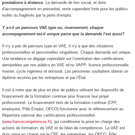
prestations à distance
. La demande de lien social, et donc
d’accompagnement en présentiel, reste cependant forte pour les publics
isolés ou fragilisés par la perte d’emploi.
Y a-t-il un parcours VAE type ou, inversement, chaque
accompagnement est-il unique parce que la demande l'est aussi?
Il n’y a pas de parcours type en VAE, il n’y a que des situations
professionnelles et personnelles singulières. Chaque demande est unique.
Une tendance se dégage cependant sur l’orientation des certifications
demandées par nos publics en VAE et/ou VAPP: licence professionnelle,
master, cycle ingénieur et doctorat. Les personnes souhaitent obtenir un
diplôme reconnu par les entreprises et par l’État.
Il est à noter que de plus en plus de publics utilisent les dispositifs de
financement de la formation continue pour financer leur projet
professionnel. Le financement tiers de la formation continue (CPF,
employeur, Pôle Emploi, OPCO) fonctionne avec le référencement au
Répertoire national des certifications professionnelles
(
www.francecompetences.fr
), qui conditionne la prise en charge des
actions de formation, de VAE et du bilan de compétences. La VAE est
donc prise en charge par le CPF, les entreprises, les OPCO, Pôle