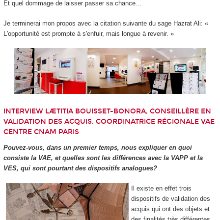
Et quel dommage de laisser passer sa chance…
Je terminerai mon propos avec la citation suivante du sage Hazrat Ali: «
L'opportunité est prompte à s'enfuir, mais longue à revenir. »
INTERVIEW LÆTITIA BOUISSET-BONORA, CONSEILLÈRE EN
VALIDATION DES ACQUIS, COORDINATRICE RÉGIONALE VAE
CENTRE CNAM PARIS
Pouvez-vous, dans un premier temps, nous expliquer en quoi
consiste la VAE, et quelles sont les différences avec la VAPP et la
VES, qui sont pourtant des dispositifs analogues?
Il existe en effet trois
dispositifs de validation des
acquis qui ont des objets et
des finalités très différentes,