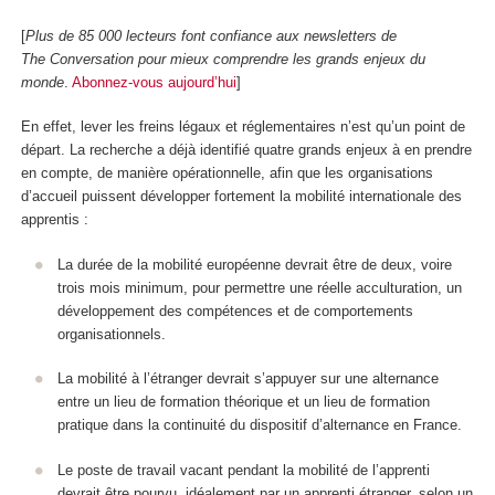
[
Plus de 85 000 lecteurs font confiance aux newsletters de
The Conversation pour mieux comprendre les grands enjeux du
monde
.
Abonnez-vous aujourd’hui
]
En effet, lever les freins légaux et réglementaires n’est qu’un point de
départ. La recherche a déjà identifié quatre grands enjeux à en prendre
en compte, de manière opérationnelle, afin que les organisations
d’accueil puissent développer fortement la mobilité internationale des
apprentis :
La durée de la mobilité européenne devrait être de deux, voire
trois mois minimum, pour permettre une réelle acculturation, un
développement des compétences et de comportements
organisationnels.
La mobilité à l’étranger devrait s’appuyer sur une alternance
entre un lieu de formation théorique et un lieu de formation
pratique dans la continuité du dispositif d’alternance en France.
Le poste de travail vacant pendant la mobilité de l’apprenti
devrait être pourvu, idéalement par un apprenti étranger, selon un