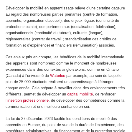
Développer la mobilité en apprentissage relève d’une certaine gageure
au regard des nombreuses parties prenantes (centre de formation,
apprentis, organisation d’accueil), des enjeux légaux (continuité de
protection sociale), comportementaux (socialisation, fidélisation),
organisationnels (continuité du tutorat), culturels (langue),
réglementaires (contrat de travail ; standardisation des crédits de
formation et d’expérience) et financiers (rémunération) associés.
Ces enjeux pris en compte, les bénéfices de la mobilité internationale
des apprentis sont nombreux comme le montrent de nombreuses
expériences dans des contextes anglo-saxons, comme en Ontario
(Canada) à l’université de
Waterloo
par exemple, au sein de laquelle
plus de 25 000 étudiants réalisent un apprentissage à l’étranger
chaque année. Cela prépare à travailler dans des environnements très
différents, permet de développer un
capital mobilité
, de renforcer
l’insertion professionnelle
, de développer des compétences comme la
communication et une meilleure confiance en soi.
La loi du 27 décembre 2023 facilite les conditions de mobilité des
apprentis en Europe, du point de vue de la durée de l’expérience, des
procédures administratives, du financement et de la protection sociale.