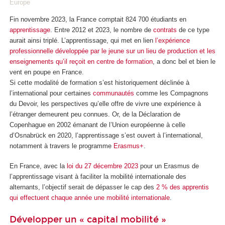
Europe
Fin novembre 2023, la France comptait 824 700 étudiants en
apprentissage
. Entre 2012 et 2023, le nombre de
contrats
de ce type
aurait ainsi triplé. L’apprentissage, qui met en lien
l’expérience
professionnelle développée par le jeune sur un lieu de production et les
enseignements qu’il reçoit en centre de formation
, a donc bel et bien le
vent en poupe en France.
Si cette modalité de formation s’est historiquement déclinée à
l’international pour certaines
communautés
comme les Compagnons
du Devoir, les perspectives qu’elle offre de vivre une expérience à
l’étranger demeurent peu connues. Or, de la Déclaration de
Copenhague en 2002 émanant de l’Union européenne à celle
d’Osnabrück en 2020, l’apprentissage s’est ouvert à l’international,
notamment à travers le programme
Erasmus+
.
En France, avec la
loi du 27 décembre 2023
pour un Erasmus de
l’apprentissage visant à faciliter la mobilité internationale des
alternants, l’objectif serait de dépasser le cap des
2 % des apprentis
qui effectuent chaque année une mobilité internationale
.
Développer un « capital mobilité »