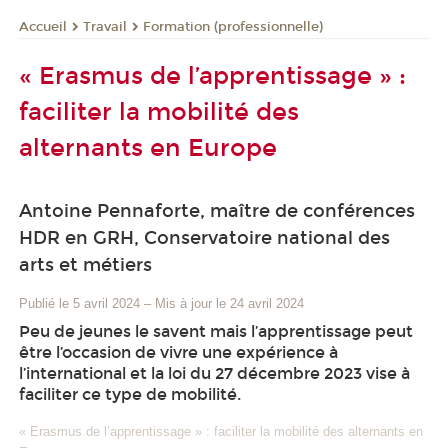
Travail
Formation (professionnelle)
Accueil
« Erasmus de l’apprentissage » :
faciliter la mobilité des
alternants en Europe
Antoine Pennaforte, maître de conférences
HDR en GRH, Conservatoire national des
arts et métiers
Publié le 5 avril 2024
–
Mis à jour le 24 avril 2024
Peu de jeunes le savent mais l’apprentissage peut
être l’occasion de vivre une expérience à
l’international et la loi du 27 décembre 2023 vise à
faciliter ce type de mobilité.
« Erasmus de l’apprentissage » : faciliter la mobilité des alternants en