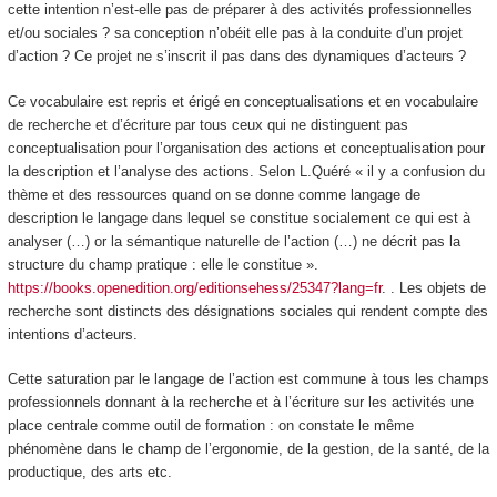
cette intention n’est-elle pas de
préparer à des activités professionnelles
et/ou sociales ?
sa conception n’obéit elle pas à la
conduite d’un projet
d’action ?
Ce projet ne s’inscrit il pas dans des
dynamiques
d’acteurs ?
Ce vocabulaire est repris et érigé en
conceptualisations et en vocabulaire
de recherche et d’écriture
par tous ceux qui ne distinguent pas
conceptualisation pour l’organisation
des actions et
conceptualisation pour
la description et l’analyse
des actions. Selon L.Quéré « il y a confusion du
thème et des ressources quand on se donne comme langage de
description le langage dans lequel se constitue socialement ce qui est à
analyser (…) or la sémantique naturelle de l’action (…) ne décrit pas la
structure du champ pratique : elle le constitue ».
https://books.openedition.org/editionsehess/25347?lang=fr
. . Les objets de
recherche sont distincts des désignations sociales qui rendent compte des
intentions d’acteurs.
Cette saturation par le langage de l’action est commune à tous les champs
professionnels donnant à la recherche et à l’écriture sur les activités une
place centrale comme outil de formation : on constate le même
phénomène dans le champ de l’ergonomie, de la gestion, de la santé, de la
productique, des arts etc.