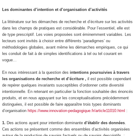
Les dominantes d’intention et d’organisation d’activités
La littérature sur les démarches de recherche et d’écriture sur les activités
dans les champs de pratiques est considérable. Pour l’essentiel, elle est
de type prescriptif. Les voies proposées sont éminemment variables. Les
lecteurs sont invités à choisir entre différents ‘paradigmes’ ou
méthodologies globales, avant même les démarches empiriques, ce qui
les conduit de fait à de simples identifications à tel ou tel courant en
vogue…
En nous intéressant à la question des
intentions poursuivies à travers
les organisations de recherche et d’écriture
,
il est possible cependant
de repérer quelques invariants susceptibles d’ordonner cette diversité
intentionnelle. En retenant en particulier la fonction souhaitée des énoncés
produits, et en nous appuyant sur les conceptualisations précédemment
distinguées, il est possible de faire apparaître trois types dominants
d’organisation
https://www.innovation-pedagogique.fr/article11010.html
:
1.
Des actions ayant pour intention dominante
d’établir des données
.
Ces actions se présentent comme des
ensembles d’activités organisées
autour de la production de savoirs factuels ou de savoirs descriptifs
: