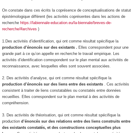
On constate dans ces écrits la
coprésence de conceptualisations de statut
épistémologique différent
(les activités coprésentes dans les actions de
recherche
https://labiennale-education.eu/la-biennale/breves-de-
recherche/#archives
)
1.Des activités d’
identification
, qui ont comme résultat spécifique la
production d’énoncés sur des existants
.
Elles correspondent pour une
grande part à ce qu’on appelle en recherche le
travail empirique
.
Les
activités d’identification correspondent sur le plan mental aux activités de
reconnaissance,
avec lesquelles elles sont souvent associées.
2. Des activités d’
analyse,
qui ont comme résultat spécifique
la
production d’énoncés sur des liens entre des existants
. Ces activités
consistent à traiter de liens constatables ou constatés entre données
recueillies. Elles correspondent sur le plan mental à des activités de
compréhension.
3. Des activités de
théorisation
, qui ont comme résultat spécifique la
production
d’énoncés sur des relations entre des liens construits entre
des existants constatés, et des constructions conceptuelles plus