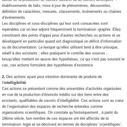
établissements de faits, mise à jour de phénomènes, découvertes,
définition de caractères, mesures, classements, événements ou chaines
d’événements.
Les disciplines et sous-disciplines qui leur sont consacrées sont
repérables car on leur adjoint fréquemment la terminaison
-graphie
. Elles
constituent des points d’appui pour d’autres recherches ou actions et se
développent en particulier quand est diagnostiqué un déficit d’information
ou de documentation. Le lexique qu’elles utilisent tend à être univoque,
relatif à des existants ; elles pratiquent le contrôle des sources ;
lorsqu’elles mettent en œuvre des hypothèses, ce qui n’est pas souvent le
cas, ces actions formulent des
hypothèses d’existence
.
2.
Des actions ayant pour intention dominante de produire de
l’
intelligibilité
.
Ces actions se présentent comme des ensembles d’activités organisées
en vue de la production d’énoncés inédits sur
des liens entre des
existants, qualifiables de savoirs d’intelligibilité.
Ces actions sont au cœur
de l’organisation des espaces de recherche entendus comme
organisations scientifiques.
On constate qu’historiquement , à partir du
19ème siècle, bon nombre de ces espaces ont été affectés de la
terminaison -logie et se décrivent en termes de disciplines ‘scientifiques’.