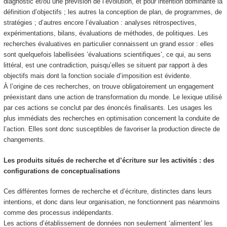
diagnostic et/ou une prévision de l’évolution, et pour intention dominante la
définition d’objectifs ; les autres la conception de plan, de programmes, de
stratégies ; d’autres encore l’évaluation : analyses rétrospectives,
expérimentations, bilans, évaluations de méthodes, de politiques. Les
recherches évaluatives en particulier connaissent un grand essor : elles
sont quelquefois labellisées ’évaluations scientifiques’, ce qui, au sens
littéral, est une contradiction, puisqu’elles se situent par rapport à des
objectifs mais dont la fonction sociale d’imposition est évidente.
À l’origine de ces recherches, on trouve obligatoirement un engagement
préexistant dans une action de transformation du monde. Le lexique utilisé
par ces actions se conclut par des énoncés finalisants. Les usages les
plus immédiats des recherches en optimisation concernent la conduite de
l’action. Elles sont donc susceptibles de favoriser la production directe de
changements.
Les produits situés de recherche et d’écriture sur les activités : des
configurations de conceptualisations
Ces différentes formes de recherche et d’écriture, distinctes dans leurs
intentions, et donc dans leur organisation, ne fonctionnent pas néanmoins
comme des processus indépendants.
Les actions d’établissement de données non seulement ‘alimentent’ les