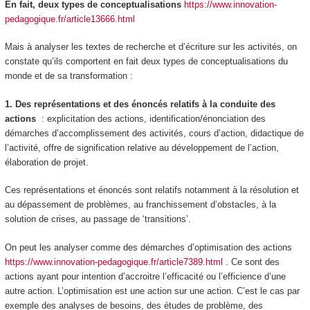
En fait, deux types de conceptualisations
https://www.innovation-
pedagogique.fr/article13666.html
Mais à analyser les textes de recherche et d’écriture sur les activités, on
constate qu’ils comportent en fait deux types de conceptualisations du
monde et de sa transformation :
1. Des représentations et des énoncés relatifs à la
conduite des
actions
: explicitation des actions, identification/énonciation des
démarches d’accomplissement des activités, cours d’action, didactique de
l’activité, offre de signification relative au développement de l’action,
élaboration de projet.
Ces représentations et énoncés sont relatifs notamment à la résolution et
au dépassement de problèmes, au franchissement d’obstacles, à la
solution de crises, au passage de ‘transitions’.
On peut les analyser comme des démarches
d’optimisation des actions
https://www.innovation-pedagogique.fr/article7389.html
. Ce sont des
actions ayant pour intention
d’accroitre l’efficacité ou l’efficience d’une
autre action.
L’optimisation est une action sur une action. C’est le cas par
exemple des analyses de besoins, des études de problème, des