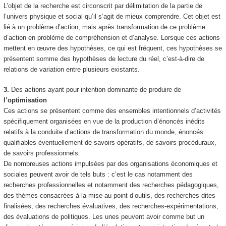
L’objet de la recherche est circonscrit par délimitation de la partie de
l’univers physique et social qu’il s’agit de mieux
comprendre
. Cet objet est
lié à un problème d’action, mais
après transformation de ce problème
d’action en problème de compréhension et d’analyse
. Lorsque ces actions
mettent en œuvre des hypothèses, ce qui est fréquent, ces hypothèses se
présentent somme des
hypothèses de lecture du réel
, c’est-à-dire de
relations de variation entre plusieurs existants.
3.
Des actions ayant pour intention dominante de produire de
l’optimisation
Ces actions se présentent comme des ensembles intentionnels d’activités
spécifiquement organisées en vue de la production
d’énoncés inédits
relatifs à la conduite d’actions de transformation du monde, énoncés
qualifiables éventuellement de savoirs opératifs, de savoirs procéduraux,
de savoirs professionnels.
De nombreuses actions impulsées par des organisations économiques et
sociales peuvent avoir de tels buts : c’est le cas notamment des
recherches professionnelles et notamment des recherches pédagogiques,
des thèmes consacrées à la mise au point d’outils, des recherches dites
finalisées, des recherches évaluatives, des recherches-expérimentations,
des évaluations de politiques. Les unes peuvent avoir comme but un