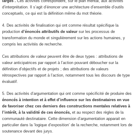
larges
.
Ces activités correspondent, sur le plan mental, aux activités
d’interprétation.
Il s’agit d’énoncer une architecture d’ensemble d’outils
conceptuels, ce qui est la définition même du mot théorie.
4. Des activités de
finalisation
qui ont comme résultat spécifique la
production
d’énoncés attributifs de valeur
sur les processus de
transformation du monde et singulièrement sur les actions humaines, y
compris les activités de recherche.
Ces attributions de valeur peuvent être de deux types : attributions de
valeur
anticipatrices
par rapport à l’action pouvant déboucher sur la
définition d’objectifs et de projets ; des attributions de valeurs
rétrospectives
par rapport à l’action, notamment tous les discours de type
évaluatif.
5. Des activités d’
argumentation
qui ont comme spécificité de produire des
énoncés à intention et à effet d’influence sur les destinataires en vue
de favoriser chez ces derniers des constructions mentales
relatives à
l’intérêt, à la validité de ces énoncés,
et au respect des règles de la
communauté destinataire. Cette dimension d’argumentation apparait en
particulier dans la ‘logique d’exposition’ de la recherche, notamment lors de
soutenance devant des jurys.