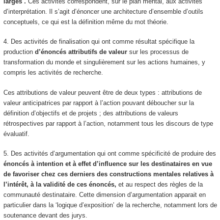
larges
.
Ces activités correspondent, sur le plan mental, aux activités
d’interprétation.
Il s’agit d’énoncer une architecture d’ensemble d’outils
conceptuels, ce qui est la définition même du mot théorie.
4. Des activités de
finalisation
qui ont comme résultat spécifique la
production
d’énoncés attributifs de valeur
sur les processus de
transformation du monde et singulièrement sur les actions humaines, y
compris les activités de recherche.
Ces attributions de valeur peuvent être de deux types : attributions de
valeur
anticipatrices
par rapport à l’action pouvant déboucher sur la
définition d’objectifs et de projets ; des attributions de valeurs
rétrospectives
par rapport à l’action, notamment tous les discours de type
évaluatif.
5. Des activités d’
argumentation
qui ont comme spécificité de produire des
énoncés à intention et à effet d’influence sur les destinataires en vue
de favoriser chez ces derniers des constructions mentales
relatives à
l’intérêt, à la validité de ces énoncés,
et au respect des règles de la
communauté destinataire. Cette dimension d’argumentation apparait en
particulier dans la ‘logique d’exposition’ de la recherche, notamment lors de
soutenance devant des jurys.