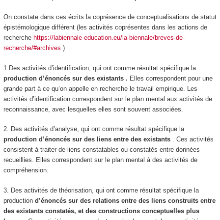
On constate dans ces écrits la
coprésence de conceptualisations de statut
épistémologique différent
(les activités coprésentes dans les actions de
recherche
https://labiennale-education.eu/la-biennale/breves-de-
recherche/#archives
)
1.Des activités d’
identification
, qui ont comme résultat spécifique la
production d’énoncés sur des existants
.
Elles correspondent pour une
grande part à ce qu’on appelle en recherche le
travail empirique
.
Les
activités d’identification correspondent sur le plan mental aux activités de
reconnaissance,
avec lesquelles elles sont souvent associées.
2. Des activités d’
analyse,
qui ont comme résultat spécifique
la
production d’énoncés sur des liens entre des existants
. Ces activités
consistent à traiter de liens constatables ou constatés entre données
recueillies. Elles correspondent sur le plan mental à des activités de
compréhension.
3. Des activités de
théorisation
, qui ont comme résultat spécifique la
production
d’énoncés sur des relations entre des liens construits entre
des existants constatés, et des constructions conceptuelles plus