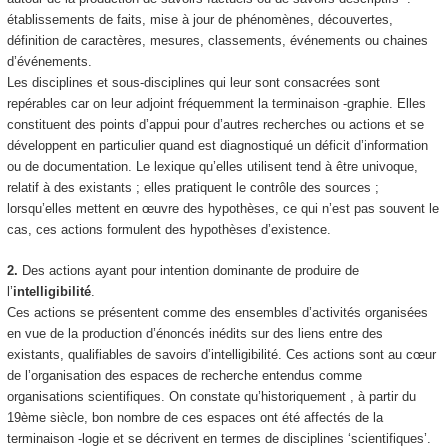
établissements de faits, mise à jour de phénomènes, découvertes,
définition de caractères, mesures, classements, événements ou chaines
d’événements.
Les disciplines et sous-disciplines qui leur sont consacrées sont
repérables car on leur adjoint fréquemment la terminaison
-graphie
. Elles
constituent des points d’appui pour d’autres recherches ou actions et se
développent en particulier quand est diagnostiqué un déficit d’information
ou de documentation. Le lexique qu’elles utilisent tend à être univoque,
relatif à des existants ; elles pratiquent le contrôle des sources ;
lorsqu’elles mettent en œuvre des hypothèses, ce qui n’est pas souvent le
cas, ces actions formulent des
hypothèses d’existence
.
2.
Des actions ayant pour intention dominante de produire de
l’
intelligibilité
.
Ces actions se présentent comme des ensembles d’activités organisées
en vue de la production d’énoncés inédits sur
des liens entre des
existants, qualifiables de savoirs d’intelligibilité.
Ces actions sont au cœur
de l’organisation des espaces de recherche entendus comme
organisations scientifiques.
On constate qu’historiquement , à partir du
19ème siècle, bon nombre de ces espaces ont été affectés de la
terminaison -logie et se décrivent en termes de disciplines ‘scientifiques’.