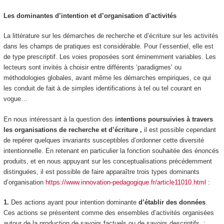
Les dominantes d’intention et d’organisation d’activités
La littérature sur les démarches de recherche et d’écriture sur les activités
dans les champs de pratiques est considérable. Pour l’essentiel, elle est
de type prescriptif. Les voies proposées sont éminemment variables. Les
lecteurs sont invités à choisir entre différents ‘paradigmes’ ou
méthodologies globales, avant même les démarches empiriques, ce qui
les conduit de fait à de simples identifications à tel ou tel courant en
vogue…
En nous intéressant à la question des
intentions poursuivies à travers
les organisations de recherche et d’écriture
,
il est possible cependant
de repérer quelques invariants susceptibles d’ordonner cette diversité
intentionnelle. En retenant en particulier la fonction souhaitée des énoncés
produits, et en nous appuyant sur les conceptualisations précédemment
distinguées, il est possible de faire apparaître trois types dominants
d’organisation
https://www.innovation-pedagogique.fr/article11010.html
:
1.
Des actions ayant pour intention dominante
d’établir des données
.
Ces actions se présentent comme des
ensembles d’activités organisées
autour de la production de savoirs factuels ou de savoirs descriptifs
: