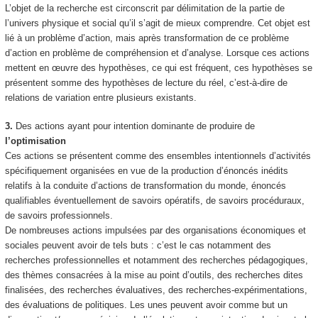
L’objet de la recherche est circonscrit par délimitation de la partie de
l’univers physique et social qu’il s’agit de mieux
comprendre
. Cet objet est
lié à un problème d’action, mais
après transformation de ce problème
d’action en problème de compréhension et d’analyse
. Lorsque ces actions
mettent en œuvre des hypothèses, ce qui est fréquent, ces hypothèses se
présentent somme des
hypothèses de lecture du réel
, c’est-à-dire de
relations de variation entre plusieurs existants.
3.
Des actions ayant pour intention dominante de produire de
l’optimisation
Ces actions se présentent comme des ensembles intentionnels d’activités
spécifiquement organisées en vue de la production
d’énoncés inédits
relatifs à la conduite d’actions de transformation du monde, énoncés
qualifiables éventuellement de savoirs opératifs, de savoirs procéduraux,
de savoirs professionnels.
De nombreuses actions impulsées par des organisations économiques et
sociales peuvent avoir de tels buts : c’est le cas notamment des
recherches professionnelles et notamment des recherches pédagogiques,
des thèmes consacrées à la mise au point d’outils, des recherches dites
finalisées, des recherches évaluatives, des recherches-expérimentations,
des évaluations de politiques. Les unes peuvent avoir comme but un