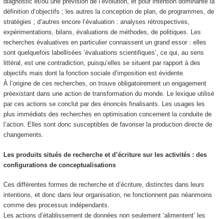
diagnostic et/ou une prévision de l’évolution, et pour intention dominante la
définition d’objectifs ; les autres la conception de plan, de programmes, de
stratégies ; d’autres encore l’évaluation : analyses rétrospectives,
expérimentations, bilans, évaluations de méthodes, de politiques. Les
recherches évaluatives en particulier connaissent un grand essor : elles
sont quelquefois labellisées ’évaluations scientifiques’, ce qui, au sens
littéral, est une contradiction, puisqu’elles se situent par rapport à des
objectifs mais dont la fonction sociale d’imposition est évidente.
À l’origine de ces recherches, on trouve obligatoirement un engagement
préexistant dans une action de transformation du monde. Le lexique utilisé
par ces actions se conclut par des énoncés finalisants. Les usages les
plus immédiats des recherches en optimisation concernent la conduite de
l’action. Elles sont donc susceptibles de favoriser la production directe de
changements.
Les produits situés de recherche et d’écriture sur les activités : des
configurations de conceptualisations
Ces différentes formes de recherche et d’écriture, distinctes dans leurs
intentions, et donc dans leur organisation, ne fonctionnent pas néanmoins
comme des processus indépendants.
Les actions d’établissement de données non seulement ‘alimentent’ les