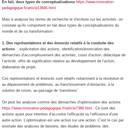
En fait, deux types de conceptualisations
https://www.innovation-
pedagogique.fr/article13666.html
Mais à analyser les textes de recherche et d’écriture sur les activités, on
constate qu’ils comportent en fait deux types de conceptualisations du
monde et de sa transformation :
1. Des représentations et des énoncés relatifs à la
conduite des
actions
: explicitation des actions, identification/énonciation des
démarches d’accomplissement des activités, cours d’action, didactique de
l’activité, offre de signification relative au développement de l’action,
élaboration de projet.
Ces représentations et énoncés sont relatifs notamment à la résolution et
au dépassement de problèmes, au franchissement d’obstacles, à la
solution de crises, au passage de ‘transitions’.
On peut les analyser comme des démarches
d’optimisation des actions
https://www.innovation-pedagogique.fr/article7389.html
. Ce sont des
actions ayant pour intention
d’accroitre l’efficacité ou l’efficience d’une
autre action.
L’optimisation est une action sur une action. C’est le cas par
exemple des analyses de besoins, des études de problème, des