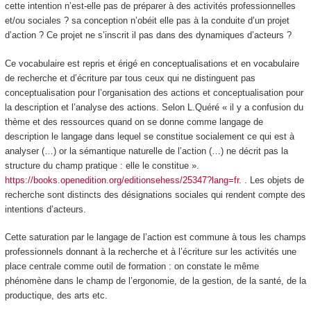
cette intention n’est-elle pas de
préparer à des activités professionnelles
et/ou sociales ?
sa conception n’obéit elle pas à la
conduite d’un projet
d’action ?
Ce projet ne s’inscrit il pas dans des
dynamiques
d’acteurs ?
Ce vocabulaire est repris et érigé en
conceptualisations et en vocabulaire
de recherche et d’écriture
par tous ceux qui ne distinguent pas
conceptualisation pour l’organisation
des actions et
conceptualisation pour
la description et l’analyse
des actions. Selon L.Quéré « il y a confusion du
thème et des ressources quand on se donne comme langage de
description le langage dans lequel se constitue socialement ce qui est à
analyser (…) or la sémantique naturelle de l’action (…) ne décrit pas la
structure du champ pratique : elle le constitue ».
https://books.openedition.org/editionsehess/25347?lang=fr
. . Les objets de
recherche sont distincts des désignations sociales qui rendent compte des
intentions d’acteurs.
Cette saturation par le langage de l’action est commune à tous les champs
professionnels donnant à la recherche et à l’écriture sur les activités une
place centrale comme outil de formation : on constate le même
phénomène dans le champ de l’ergonomie, de la gestion, de la santé, de la
productique, des arts etc.