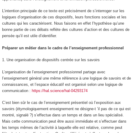
L’intention principale de ce texte est précisément de s’interroger sur les
logiques d’organisation de ces dispositifs, leurs fonctions sociales et les
cultures qui les caractérisent. Nous faisons en effet l’hypothèse qu’une
bonne partie de ces débats reflète des cultures d’action et des cultures de
pensée qu’il est utile d’identifier.
Préparer un métier dans le cadre de l’enseignement professionnel
1.
Une organisation de dispositifs centrée sur les savoirs
L’organisation de l’enseignement professionnel partage avec
l’enseignement général une même référence à une
logique de savoirs et de
connaissances
, et l’espace éducatif est organisé selon une
logique de
communication :
https://hal.science/hal-04293174
C’est bien sûr le cas de l’enseignement présentiel où
l’exposition aux
savoirs (
étymologiquement enseignement ne désigne-t ’il pas de ce qui est
montré, signalé ?
)
s’effectue dans un temps et dans un lieu spécialisé.
Mais cette communication peut être aussi immédiate et s’effectuer dans
les temps mêmes de l’activité à laquelle elle est relative, comme peut