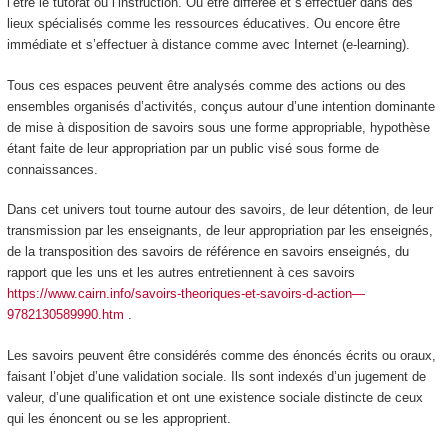
l’être le tutorat ou l’instruction. Ou être différée et s’effectuer dans des
lieux spécialisés comme les ressources éducatives. Ou encore être
immédiate et s’effectuer à distance comme avec Internet (e-learning).
Tous ces espaces peuvent être analysés comme des
actions ou des
ensembles organisés d’activités, conçus autour d’une intention dominante
de mise à disposition de savoirs sous une forme appropriable, hypothèse
étant faite de leur appropriation par un public visé sous forme de
connaissances.
Dans cet univers tout tourne autour des savoirs, de leur détention, de leur
transmission par les enseignants, de leur appropriation par les enseignés,
de la transposition des savoirs de référence en savoirs enseignés, du
rapport que les uns et les autres entretiennent à ces savoirs
https://www.cairn.info/savoirs-theoriques-et-savoirs-d-action—
9782130589990.htm
.
Les savoirs peuvent être considérés comme des
énoncés écrits ou oraux,
faisant l’objet d’une validation sociale. Ils sont indexés d’un jugement de
valeur, d’une qualification et ont une existence sociale distincte de ceux
qui les énoncent ou se les approprient.