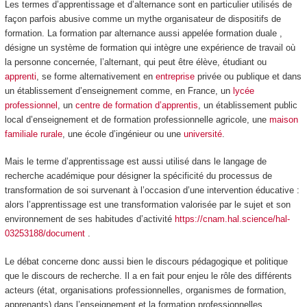
Les termes
d’apprentissage et d’alternance
sont en particulier utilisés de
façon parfois abusive comme un mythe organisateur de dispositifs de
formation. La formation par alternance aussi appelée formation duale ,
désigne un système de formation qui intègre une expérience de travail où
la personne concernée, l’alternant, qui peut être élève, étudiant ou
apprenti
, se forme alternativement en
entreprise
privée ou publique et dans
un établissement d’enseignement comme, en France, un
lycée
professionnel
, un
centre de formation d’apprentis
, un établissement public
local d’enseignement et de formation professionnelle agricole, une
maison
familiale rurale
, une école d’ingénieur ou une
université
.
Mais le terme d’apprentissage est aussi utilisé dans le langage de
recherche académique pour désigner la spécificité du processus de
transformation de soi survenant à l’occasion d’une intervention éducative :
alors l’apprentissage est une transformation valorisée par le sujet et son
environnement de ses habitudes d’activité
https://cnam.hal.science/hal-
03253188/document
.
Le débat concerne donc aussi bien le discours pédagogique et politique
que le discours de recherche. Il a en fait pour enjeu le rôle des différents
acteurs (état, organisations professionnelles, organismes de formation,
apprenants) dans l’enseignement et la formation professionnelles.