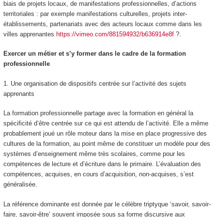
biais de projets locaux, de manifestations professionnelles, d’actions
territoriales :
par exemple manifestations culturelles, projets inter-
établissements, partenariats avec des acteurs locaux comme dans les
villes apprenantes
https://vimeo.com/881594932/b636914e8f
?.
Exercer un métier et s’y former dans le cadre de la formation
professionnelle
1.
Une organisation de dispositifs centrée sur l’activité des sujets
apprenants
La formation professionnelle partage avec la formation en général la
spécificité d’être centrée sur ce qui est attendu de l’activité. Elle a même
probablement joué un rôle moteur dans la mise en place progressive des
cultures de la formation, au point même de constituer un modèle pour des
systèmes d’enseignement même très scolaires, comme pour les
compétences de lecture et d’écriture dans le primaire. L’évaluation des
compétences, acquises, en cours d’acquisition, non-acquises, s’est
généralisée.
La référence dominante est donnée par le célèbre triptyque ‘savoir, savoir-
faire, savoir-être’
souvent imposée sous sa forme discursive aux