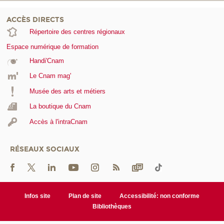
ACCÈS DIRECTS
Répertoire des centres régionaux
Espace numérique de formation
Handi'Cnam
Le Cnam mag'
Musée des arts et métiers
La boutique du Cnam
Accès à l'intraCnam
RÉSEAUX SOCIAUX
Infos site
Plan de site
Accessibilité: non conforme
Bibliothèques