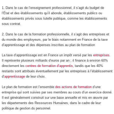
1. Dans le cas de l’enseignement professionnel, il s’agit du budget de
l’État et des établissements
qu’il abonde, établissements publics ou
établissements privés sous tutelle publique, comme les établissements
sous contrat.
2. Dans le cas de la formation professionnelle, il s’agit des entreprises et
du monde des employeurs, par le biais notamment en France de la taxe
d’apprentissage et des dépenses inscrites au plan de formation
La taxe d’apprentissage est en France un impôt versé par les
entreprises
.
Il représente plusieurs milliards d’euros par an ; il finance à environ 60%
directement les
centres de formation d’apprentis
, tandis que les 40%
restants sont attribués éventuellement par les entreprises à l’établissement
d’
apprentissage
de leur choix.
Le plan de formation est l’ensemble
des actions de formation
d’une
entreprise qui sont suivies par ses membres au cours d’un exercice donné.
Il est généralement construit sur une base annuelle et mis en œuvre par
les départements des Ressources Humaines, dans le cadre de leur
politique de gestion du personnel.