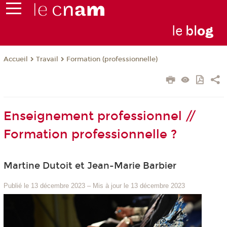
le
bl
o
g
Travail
Formation (professionnelle)
Accueil
Enseignement professionnel //
Formation professionnelle ?
Martine Dutoit et Jean-Marie Barbier
Publié le 13 décembre 2023
–
Mis à jour le 13 décembre 2023