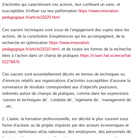
d’activités qui caractérisent ces actions, leur conférant un sens, et
susceptibles d’influer sur leur performation
https://www.innovation-
pedagogique.fr/article15020.html
.
Ces savoirs techniques sont issus de l’engagement des sujets dans les
actions, de la constitution d’expériences qui les accompagnent, de la
recherche en optimisation
https://www.innovation-
pedagogique.fr/article11010.html
, et de toutes les formes de la recherche
liées à l’action dans un champ de pratiques
https://cnam.hal.science/hal-
02279470
.
Ces savoirs sont essentiellement décrits en termes de techniques ou
d’énoncés relatifs aux organisations d’activités susceptibles d’assurer la
survenance de résultats correspondant aux d’objectifs poursuivis,
ordonnés autour de champs de pratiques, comme dans les expressions
‘savoirs et techniques de’, ‘conduite de’, ‘ingénierie de’, ‘management de’
…etc.
2. L’autre,
la formation professionnelle,
est décrite le plus souvent sous
forme d’
actions
ou de projets impulsés par des acteurs économiques et
sociaux, territoriaux et/ou nationaux, des employeurs, des personnels de