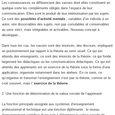
Les
connaissances
se différencient des savoirs dont elles constituent en
quelque sorte les
compléments obligés dans l’espace de leur
communication
. Elles sont le produit de leur intériorisation par les sujets.
Ce sont des
possibles d’activité mentale
, variables d’un individu à un
autre, non dissociables des sujets, non pas cumulables et conservables
au sens strict, mais
intégrables et activables
. Nouveau concept à
développer…
Dans tous les cas, les savoirs sont des énoncés, des discours, impliquant
un positionnement par rapport à la théorie au sens usuel.
Ce qui est
attendu des enseignants, ce sont des énoncés de la théorie, ce qui fonde
largement les didactiques ou les communications didactiques.
Ce qui est
attendu des apprenants
est un
exercice de la théorie sous la forme d’une
application, organisée notamment dans les ateliers
.
En ce sens, ce
qu’organise et transmet l’enseignement n’est pas la théorie, comme on le
croit souvent, mais l’
exercice de la théorie
.
2.
Une fonction de détermination de la valeur sociale de l’apprenant.
La fonction principale assignée aux systèmes d’enseignement
professionnel et technique est une
fonction diplômante
: le niveau
d’enseignement contribue d’une part à déterminer la valeur sociale de