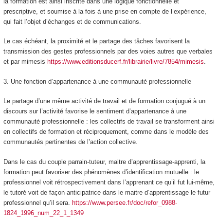
la formation est ainsi inscrite dans une logique fonctionnelle et
prescriptive, et soumise à la fois à une prise en compte de l’expérience,
qui fait l’objet d’échanges et de communications.
Le cas échéant, la proximité et le partage des tâches favorisent la
transmission des gestes professionnels par des voies autres que verbales
et par mimesis
https://www.editionsducerf.fr/librairie/livre/7854/mimesis
.
3.
Une fonction d’appartenance à une communauté professionnelle
Le partage d’une même activité de travail et de formation conjugué à un
discours sur l’activité favorise le
sentiment d’appartenance à une
communauté professionnelle
: les collectifs de travail se transforment ainsi
en collectifs de formation et réciproquement, comme dans le modèle des
communautés pertinentes de l’action collective.
Dans le cas du couple parrain-tuteur, maitre d’apprentissage-apprenti, la
formation peut favoriser des
phénomènes d’identification mutuelle
: le
professionnel voit rétrospectivement dans l’apprenant ce qu’il fut lui-même,
le tutoré voit de façon anticipatrice dans le maitre d’apprentissage le futur
professionnel qu’il sera.
https://www.persee.fr/doc/refor_0988-
1824_1996_num_22_1_1349