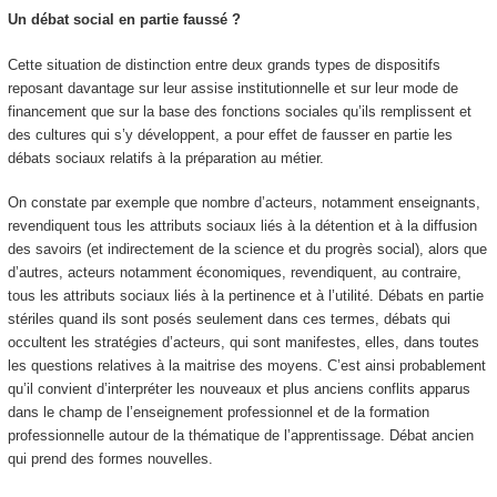
Un débat social en partie faussé ?
Cette situation de distinction entre deux grands types de dispositifs
reposant davantage sur leur assise institutionnelle et sur leur mode de
financement que sur la base des fonctions sociales qu’ils remplissent et
des cultures qui s’y développent, a pour effet de fausser en partie les
débats sociaux relatifs à la préparation au métier.
On constate par exemple que nombre d’acteurs, notamment enseignants,
revendiquent tous les attributs sociaux liés à la détention et à la diffusion
des savoirs (et indirectement de la science et du progrès social), alors que
d’autres, acteurs notamment économiques, revendiquent, au contraire,
tous les attributs sociaux liés à la pertinence et à l’utilité. Débats en partie
stériles quand ils sont posés seulement dans ces termes, débats qui
occultent les stratégies d’acteurs, qui sont manifestes, elles, dans toutes
les questions relatives à la maitrise des moyens. C’est ainsi probablement
qu’il convient d’interpréter les nouveaux et plus anciens conflits apparus
dans le champ de l’enseignement professionnel et de la formation
professionnelle autour de la thématique de l’apprentissage. Débat ancien
qui prend des formes nouvelles.