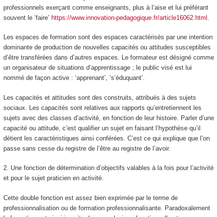
professionnels exerçant comme enseignants, plus à l’aise et lui préférant
souvent le ‘faire’
https://www.innovation-pedagogique.fr/article16062.html
.
Les espaces de formation sont des espaces caractérisés par une intention
dominante de production de nouvelles capacités ou attitudes susceptibles
d’être transférées dans d’autres espaces. Le formateur est désigné comme
un organisateur de situations d’apprentissage ; le public visé est lui
nommé de façon active : ‘apprenant’, ‘s’éduquant’.
Les capacités et attitudes sont des construits, attribués à des sujets
sociaux. Les capacités sont relatives aux rapports qu’entretiennent les
sujets avec des classes d’activité, en fonction de leur histoire. Parler d’une
capacité ou attitude, c’est qualifier un sujet en faisant l’hypothèse qu’il
détient les caractéristiques ainsi conférées. C’est ce qui explique que l’on
passe sans cesse du registre de l’être au registre de l’avoir.
2.
Une fonction de détermination d’objectifs valables à la fois pour l’activité
et pour le sujet praticien en activité.
Cette double fonction est assez bien exprimée par le terme de
professionnalisation ou de formation professionnalisante. Paradoxalement