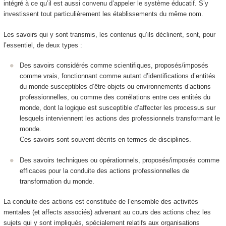
intégré à ce qu’il est aussi convenu d’appeler le
système éducatif
. S’y
investissent tout particulièrement les établissements du même nom.
Les savoirs qui y sont transmis, les contenus qu’ils déclinent, sont, pour
l’essentiel, de deux types :
Des
savoirs
considérés comme scientifiques
,
proposés/imposés
comme vrais,
fonctionnant comme autant d’
identifications
d’entités
du monde susceptibles d’être
objets ou environnements d’actions
professionnelles
, ou comme des
corrélations
entre ces entités du
monde, dont la logique est susceptible d’affecter les processus sur
lesquels interviennent les actions des professionnels transformant le
monde.
Ces savoirs sont souvent décrits en termes de disciplines.
Des savoirs techniques ou opérationnels, proposés/imposés comme
efficaces pour la conduite des actions professionnelles de
transformation du monde.
La conduite des actions est constituée de l’ensemble des activités
mentales (et affects associés) advenant au cours des actions chez les
sujets qui y sont impliqués, spécialement relatifs aux organisations