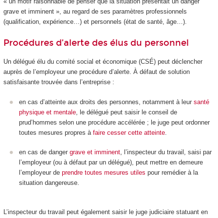
« un motif raisonnable de penser que la situation présentait un danger
grave et imminent », au regard de ses paramètres professionnels
(qualification, expérience…) et personnels (état de santé, âge…).
Procédures d’alerte des élus du personnel
Un délégué élu du comité social et économique (CSÉ) peut déclencher
auprès de l’employeur une procédure d’alerte. À défaut de solution
satisfaisante trouvée dans l’entreprise :
en cas d’atteinte aux droits des personnes, notamment à leur
santé
physique et mentale
, le délégué peut saisir le conseil de
prud’hommes selon une procédure accélérée ; le juge peut ordonner
toutes mesures propres à
faire cesser cette atteinte
.
en cas de danger
grave et imminent
, l’inspecteur du travail, saisi par
l’employeur (ou à défaut par un délégué), peut mettre en demeure
l’employeur de
prendre toutes mesures utiles
pour remédier à la
situation dangereuse.
L’inspecteur du travail peut également saisir le juge judiciaire statuant en