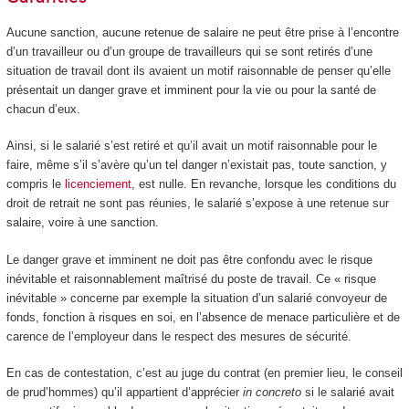
Aucune sanction, aucune retenue de salaire ne peut être prise à l’encontre
d’un travailleur ou d’un groupe de travailleurs qui se sont retirés d’une
situation de travail dont ils avaient un motif raisonnable de penser qu’elle
présentait un danger grave et imminent pour la vie ou pour la santé de
chacun d’eux.
Ainsi, si le salarié s’est retiré et qu’il avait un motif raisonnable pour le
faire, même s’il s’avère qu’un tel danger n’existait pas, toute sanction, y
compris le
licenciement
, est nulle. En revanche, lorsque les conditions du
droit de retrait ne sont pas réunies, le salarié s’expose à une retenue sur
salaire, voire à une sanction.
Le danger grave et imminent ne doit pas être confondu avec le risque
inévitable et raisonnablement maîtrisé du poste de travail. Ce « risque
inévitable » concerne par exemple la situation d’un salarié convoyeur de
fonds, fonction à risques en soi, en l’absence de menace particulière et de
carence de l’employeur dans le respect des mesures de sécurité.
En cas de contestation, c’est au juge du contrat (en premier lieu, le conseil
de prud’hommes) qu’il appartient d’apprécier
in concreto
si le salarié avait