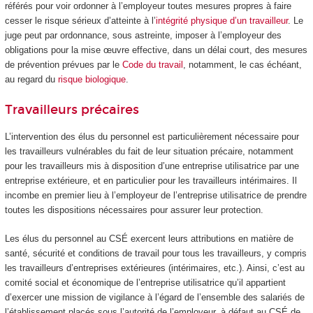
référés pour voir ordonner à l’employeur toutes mesures propres à faire
cesser le risque sérieux d’atteinte à l’
intégrité physique d’un travailleur
. Le
juge peut par ordonnance, sous astreinte, imposer à l’employeur des
obligations pour la mise œuvre effective, dans un délai court, des mesures
de prévention prévues par le
Code du travail
, notamment, le cas échéant,
au regard du
risque biologique
.
Travailleurs précaires
L’intervention des élus du personnel est particulièrement nécessaire pour
les travailleurs vulnérables du fait de leur situation précaire, notamment
pour les travailleurs mis à disposition d’une entreprise utilisatrice par une
entreprise extérieure, et en particulier pour les travailleurs intérimaires. Il
incombe en premier lieu à l’employeur de l’entreprise utilisatrice de prendre
toutes les dispositions nécessaires pour assurer leur protection.
Les élus du personnel au CSÉ exercent leurs attributions en matière de
santé, sécurité et conditions de travail pour tous les travailleurs, y compris
les travailleurs d’entreprises extérieures (intérimaires, etc.). Ainsi, c’est au
comité social et économique de l’entreprise utilisatrice qu’il appartient
d’exercer une mission de vigilance à l’égard de l’ensemble des salariés de
l’établissement placés sous l’autorité de l’employeur, à défaut au CSÉ de