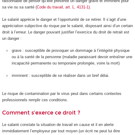
raisonnable de penser qu’elle présente un danger grave et imminent pour
sa vie ou sa santé (
Code du travail, art. L. 4131-1)
.
Le salarié apprécie le danger et l’opportunité de se retirer. Il s’agit d’une
appréciation subjective du risque par le salarié, disposant ainsi d’un certain
droit à l’erreur. Le danger pouvant justifier l’exercice du droit de retrait est
un danger :
grave : susceptible de provoquer un dommage à l’intégrité physique
ou à la santé de la personne (maladie paraissant devoir entraîner une
incapacité permanente ou temporaire prolongée, voire la mort)
imminent : susceptible de se réaliser dans un bref délai.
Le risque de contamination par le virus peut dans certains contextes
professionnels remplir ces conditions.
Comment s’exerce ce droit ?
Le salarié constate la situation de travail en cause et il en alerte
immédiatement l’employeur par tout moyen (un écrit ne peut lui être