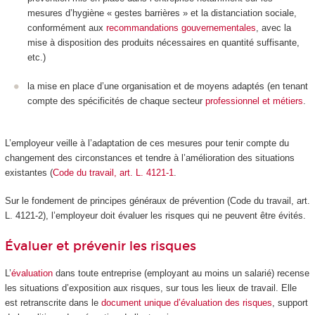
mesures d’hygiène « gestes barrières » et la distanciation sociale,
conformément aux
recommandations gouvernementales
, avec la
mise à disposition des produits nécessaires en quantité suffisante,
etc.)
la mise en place d’une organisation et de moyens adaptés (en tenant
compte des spécificités de chaque secteur
professionnel et métiers
.
L’employeur veille à l’adaptation de ces mesures pour tenir compte du
changement des circonstances et tendre à l’amélioration des situations
existantes (
Code du travail, art. L. 4121-1
.
Sur le fondement de principes généraux de prévention (Code du travail, art.
L. 4121-2), l’employeur doit évaluer les risques qui ne peuvent être évités.
Évaluer et prévenir les risques
L’
évaluation
dans toute entreprise (employant au moins un salarié) recense
les situations d’exposition aux risques, sur tous les lieux de travail. Elle
est retranscrite dans le
document unique d’évaluation des risques
, support