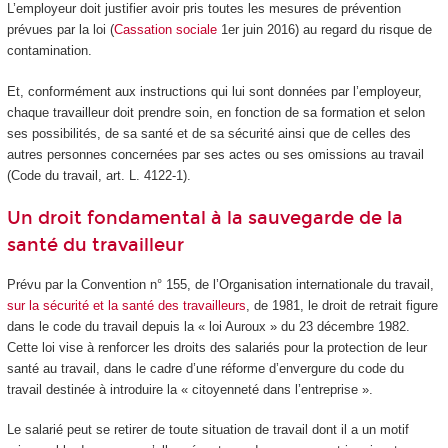
L’employeur doit justifier avoir pris toutes les mesures de prévention
prévues par la loi (
Cassation sociale
1
er
juin 2016) au regard du risque de
contamination.
Et, conformément aux instructions qui lui sont données par l’employeur,
chaque travailleur doit prendre soin, en fonction de sa formation et selon
ses possibilités, de sa santé et de sa sécurité ainsi que de celles des
autres personnes concernées par ses actes ou ses omissions au travail
(Code du travail, art. L. 4122-1).
Un droit fondamental à la sauvegarde de la
santé du travailleur
Prévu par la Convention n° 155, de l’Organisation internationale du travail,
sur la sécurité et la santé des travailleurs
, de 1981, le droit de retrait figure
dans le code du travail depuis la « loi Auroux » du 23 décembre 1982.
Cette loi vise à renforcer les droits des salariés pour la protection de leur
santé au travail, dans le cadre d’une réforme d’envergure du code du
travail destinée à introduire la « citoyenneté dans l’entreprise ».
Le salarié peut se retirer de toute situation de travail dont il a un motif