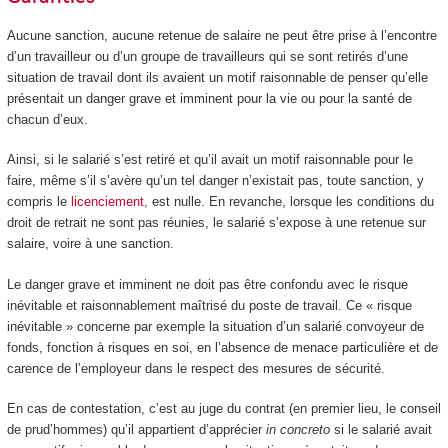
Aucune sanction, aucune retenue de salaire ne peut être prise à l’encontre
d’un travailleur ou d’un groupe de travailleurs qui se sont retirés d’une
situation de travail dont ils avaient un motif raisonnable de penser qu’elle
présentait un danger grave et imminent pour la vie ou pour la santé de
chacun d’eux.
Ainsi, si le salarié s’est retiré et qu’il avait un motif raisonnable pour le
faire, même s’il s’avère qu’un tel danger n’existait pas, toute sanction, y
compris le
licenciement
, est nulle. En revanche, lorsque les conditions du
droit de retrait ne sont pas réunies, le salarié s’expose à une retenue sur
salaire, voire à une sanction.
Le danger grave et imminent ne doit pas être confondu avec le risque
inévitable et raisonnablement maîtrisé du poste de travail. Ce « risque
inévitable » concerne par exemple la situation d’un salarié convoyeur de
fonds, fonction à risques en soi, en l’absence de menace particulière et de
carence de l’employeur dans le respect des mesures de sécurité.
En cas de contestation, c’est au juge du contrat (en premier lieu, le conseil
de prud’hommes) qu’il appartient d’apprécier
in concreto
si le salarié avait