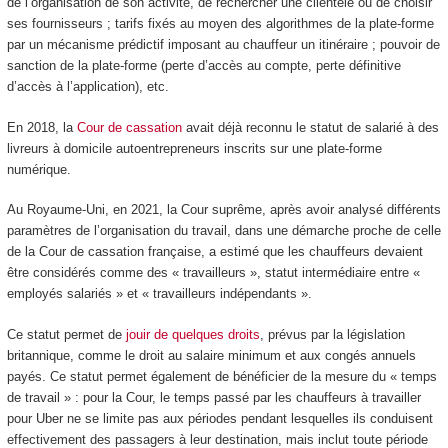
de l’organisation de son activité, de rechercher une clientèle ou de choisir
ses fournisseurs ; tarifs fixés au moyen des algorithmes de la plate-forme
par un mécanisme prédictif imposant au chauffeur un itinéraire ; pouvoir de
sanction de la plate-forme (perte d’accès au compte, perte définitive
d’accès à l’application), etc.
En 2018, la
Cour de cassation
avait déjà reconnu le statut de salarié à des
livreurs à domicile autoentrepreneurs inscrits sur une plate-forme
numérique.
Au Royaume-Uni, en 2021, la Cour suprême, après avoir analysé différents
paramètres de l’organisation du travail, dans une démarche proche de celle
de la Cour de cassation française, a estimé que les chauffeurs devaient
être considérés comme des « travailleurs », statut intermédiaire entre «
employés salariés » et « travailleurs indépendants ».
Ce statut permet de
jouir de quelques droits
, prévus par la législation
britannique, comme le droit au salaire minimum et aux congés annuels
payés. Ce statut permet également de bénéficier de la mesure du « temps
de travail » : pour la Cour, le temps passé par les chauffeurs à travailler
pour Uber ne se limite pas aux périodes pendant lesquelles ils conduisent
effectivement des passagers à leur destination, mais inclut toute période