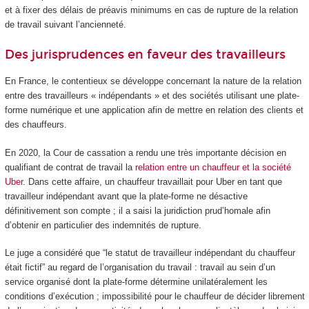
et à fixer des délais de préavis minimums en cas de rupture de la relation
de travail suivant l’ancienneté.
Des jurisprudences en faveur des travailleurs
En France, le contentieux se développe concernant la nature de la relation
entre des travailleurs « indépendants » et des sociétés utilisant une plate-
forme numérique et une application afin de mettre en relation des clients et
des chauffeurs.
En 2020, la Cour de cassation a rendu une très importante décision en
qualifiant de contrat de travail la
relation entre un chauffeur et la société
Uber
. Dans cette affaire, un chauffeur travaillait pour Uber en tant que
travailleur indépendant avant que la plate-forme ne désactive
définitivement son compte ; il a saisi la juridiction prud’homale afin
d’obtenir en particulier des indemnités de rupture.
Le juge a considéré que “le statut de travailleur indépendant du chauffeur
était fictif” au regard de l’organisation du travail : travail au sein d’un
service organisé dont la plate-forme détermine unilatéralement les
conditions d’exécution ; impossibilité pour le chauffeur de décider librement