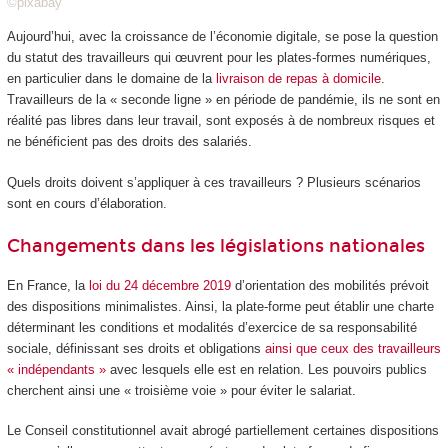
©pixabay
Aujourd’hui, avec la croissance de l’économie digitale, se pose la question
du statut des travailleurs qui œuvrent pour les plates-formes numériques,
en particulier dans le domaine de la
livraison de repas à domicile
.
Travailleurs de la « seconde ligne » en période de pandémie, ils ne sont en
réalité pas libres dans leur travail, sont exposés à de nombreux risques et
ne bénéficient pas des droits des salariés.
Quels droits doivent s’appliquer à ces travailleurs ? Plusieurs scénarios
sont en cours d’élaboration.
Changements dans les législations nationales
En France, la
loi du 24 décembre 2019
d’orientation des mobilités prévoit
des dispositions minimalistes. Ainsi, la plate-forme peut établir une charte
déterminant les conditions et modalités d’exercice de sa responsabilité
sociale, définissant ses droits et obligations
ainsi que ceux des travailleurs
« indépendants »
avec lesquels elle est en relation. Les pouvoirs publics
cherchent ainsi une « troisième voie » pour éviter le salariat.
Le Conseil constitutionnel avait abrogé partiellement certaines dispositions