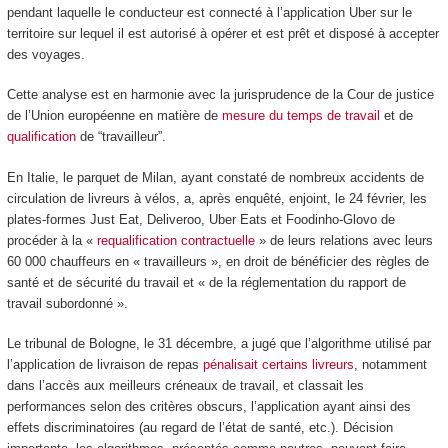
pendant laquelle le conducteur est connecté à l’application Uber sur le
territoire sur lequel il est autorisé à opérer et est prêt et disposé à accepter
des voyages.
Cette analyse est en harmonie avec la jurisprudence de la Cour de justice
de l’Union européenne en matière de
mesure du temps de travail
et de
qualification
de “travailleur”.
En Italie, le parquet de Milan, ayant constaté de nombreux accidents de
circulation de livreurs à vélos, a, après enquêté, enjoint, le 24 février, les
plates-formes Just Eat, Deliveroo, Uber Eats et Foodinho-Glovo de
procéder à la «
requalification contractuelle
» de leurs relations avec leurs
60 000 chauffeurs en « travailleurs », en droit de bénéficier des règles de
santé et de sécurité du travail et « de la réglementation du rapport de
travail subordonné ».
Le tribunal de Bologne, le 31 décembre, a jugé que l’algorithme utilisé par
l’application de livraison de repas
pénalisait certains livreurs
, notamment
dans l’accès aux meilleurs créneaux de travail, et classait les
performances selon des critères obscurs, l’application ayant ainsi des
effets discriminatoires (au regard de l’état de santé, etc.). Décision