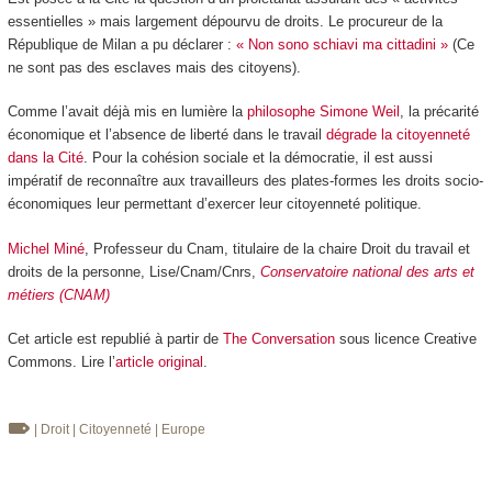
essentielles » mais largement dépourvu de droits. Le procureur de la
République de Milan a pu déclarer :
« Non sono schiavi ma cittadini »
(Ce
ne sont pas des esclaves mais des citoyens).
Comme l’avait déjà mis en lumière la
philosophe Simone Weil
, la précarité
économique et l’absence de liberté dans le travail
dégrade la citoyenneté
dans la Cité
. Pour la cohésion sociale et la démocratie, il est aussi
impératif de reconnaître aux travailleurs des plates-formes les droits socio-
économiques leur permettant d’exercer leur citoyenneté politique.
Michel Miné
, Professeur du Cnam, titulaire de la chaire Droit du travail et
droits de la personne, Lise/Cnam/Cnrs,
Conservatoire national des arts et
métiers (CNAM)
Cet article est republié à partir de
The Conversation
sous licence Creative
Commons. Lire l’
article original
.
| Droit
| Citoyenneté
| Europe