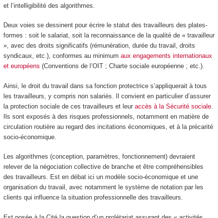
et l’intelligibilité des algorithmes.
Deux voies se dessinent pour écrire le statut des travailleurs des plates-
formes : soit le salariat, soit la reconnaissance de la qualité de « travailleur
», avec des droits significatifs (rémunération, durée du travail, droits
syndicaux, etc.), conformes au minimum
aux engagements internationaux
et européens
(Conventions de l’OIT ; Charte sociale européenne ; etc.).
Ainsi, le droit du travail dans sa fonction protectrice s’appliquerait à tous
les travailleurs, y compris non salariés. Il convient en particulier d’assurer
la protection sociale de ces travailleurs et leur
accès à la Sécurité sociale
.
Ils sont exposés à des risques professionnels, notamment en matière de
circulation routière au regard des incitations économiques, et à la précarité
socio-économique.
Les algorithmes (conception, paramètres, fonctionnement) devraient
relever de la négociation collective de branche et être compréhensibles
des travailleurs. Est en débat ici un modèle socio-économique et une
organisation du travail, avec notamment le système de notation par les
clients qui influence la situation professionnelle des travailleurs.
Est posée à la Cité la question d’un prolétariat assurant des « activités