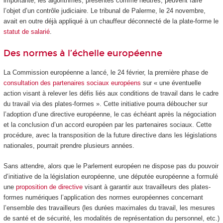
importante, les algorithmes, présentés comme neutres, peuvent faire
l’objet d’un contrôle judiciaire. Le tribunal de Palerme, le 24 novembre,
avait en outre déjà appliqué à un chauffeur déconnecté de la plate-forme le
statut de salarié
.
Des normes à l’échelle européenne
La Commission européenne a lancé, le 24 février, la première phase de
consultation des partenaires sociaux européens
sur « une éventuelle
action visant à relever les défis liés aux conditions de travail dans le cadre
du travail via des plates-formes ». Cette initiative pourra déboucher sur
l’adoption d’une directive européenne, le cas échéant après la négociation
et la conclusion d’un accord européen par les partenaires sociaux. Cette
procédure, avec la transposition de la future directive dans les législations
nationales, pourrait prendre plusieurs années.
Sans attendre, alors que le Parlement européen ne dispose pas du pouvoir
d’initiative de la législation européenne, une députée européenne a formulé
une
proposition de directive
visant à garantir aux travailleurs des plates-
formes numériques l’application des normes européennes concernant
l’ensemble des travailleurs (les durées maximales du travail, les mesures
de santé et de sécurité, les modalités de représentation du personnel, etc.)