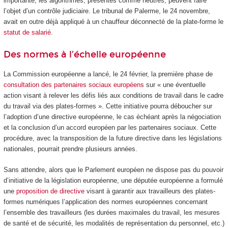
importante, les algorithmes, présentés comme neutres, peuvent faire
l’objet d’un contrôle judiciaire. Le tribunal de Palerme, le 24 novembre,
avait en outre déjà appliqué à un chauffeur déconnecté de la plate-forme le
statut de salarié
.
Des normes à l’échelle européenne
La Commission européenne a lancé, le 24 février, la première phase de
consultation des partenaires sociaux européens
sur « une éventuelle
action visant à relever les défis liés aux conditions de travail dans le cadre
du travail via des plates-formes ». Cette initiative pourra déboucher sur
l’adoption d’une directive européenne, le cas échéant après la négociation
et la conclusion d’un accord européen par les partenaires sociaux. Cette
procédure, avec la transposition de la future directive dans les législations
nationales, pourrait prendre plusieurs années.
Sans attendre, alors que le Parlement européen ne dispose pas du pouvoir
d’initiative de la législation européenne, une députée européenne a formulé
une
proposition de directive
visant à garantir aux travailleurs des plates-
formes numériques l’application des normes européennes concernant
l’ensemble des travailleurs (les durées maximales du travail, les mesures
de santé et de sécurité, les modalités de représentation du personnel, etc.)