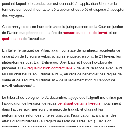
pendant laquelle le conducteur est connecté à l’application Uber sur le
territoire sur lequel il est autorisé à opérer et est prêt et disposé à accepter
des voyages.
Cette analyse est en harmonie avec la jurisprudence de la Cour de justice
de l’Union européenne en matière de
mesure du temps de travail
et de
qualification
de “travailleur”.
En Italie, le parquet de Milan, ayant constaté de nombreux accidents de
circulation de livreurs à vélos, a, après enquêté, enjoint, le 24 février, les
plates-formes Just Eat, Deliveroo, Uber Eats et Foodinho-Glovo de
procéder à la «
requalification contractuelle
» de leurs relations avec leurs
60 000 chauffeurs en « travailleurs », en droit de bénéficier des règles de
santé et de sécurité du travail et « de la réglementation du rapport de
travail subordonné ».
Le tribunal de Bologne, le 31 décembre, a jugé que l’algorithme utilisé par
l’application de livraison de repas
pénalisait certains livreurs
, notamment
dans l’accès aux meilleurs créneaux de travail, et classait les
performances selon des critères obscurs, l’application ayant ainsi des
effets discriminatoires (au regard de l’état de santé, etc.). Décision