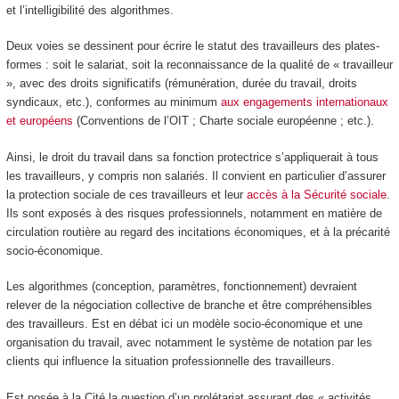
et l’intelligibilité des algorithmes.
Deux voies se dessinent pour écrire le statut des travailleurs des plates-
formes : soit le salariat, soit la reconnaissance de la qualité de « travailleur
», avec des droits significatifs (rémunération, durée du travail, droits
syndicaux, etc.), conformes au minimum
aux engagements internationaux
et européens
(Conventions de l’OIT ; Charte sociale européenne ; etc.).
Ainsi, le droit du travail dans sa fonction protectrice s’appliquerait à tous
les travailleurs, y compris non salariés. Il convient en particulier d’assurer
la protection sociale de ces travailleurs et leur
accès à la Sécurité sociale
.
Ils sont exposés à des risques professionnels, notamment en matière de
circulation routière au regard des incitations économiques, et à la précarité
socio-économique.
Les algorithmes (conception, paramètres, fonctionnement) devraient
relever de la négociation collective de branche et être compréhensibles
des travailleurs. Est en débat ici un modèle socio-économique et une
organisation du travail, avec notamment le système de notation par les
clients qui influence la situation professionnelle des travailleurs.
Est posée à la Cité la question d’un prolétariat assurant des « activités