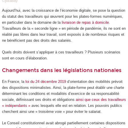
©pixabay
Aujourd’hui, avec la croissance de l’économie digitale, se pose la question
du statut des travailleurs qui œuvrent pour les plates-formes numériques,
en particulier dans le domaine de la
livraison de repas à domicile
.
Travailleurs de la « seconde ligne » en période de pandémie, ils ne sont en
réalité pas libres dans leur travail, sont exposés à de nombreux risques et
ne bénéficient pas des droits des salariés.
Quels droits doivent s’appliquer à ces travailleurs ? Plusieurs scénarios
sont en cours d’élaboration.
Changements dans les législations nationales
En France, la
loi du 24 décembre 2019
d’orientation des mobilités prévoit
des dispositions minimalistes. Ainsi, la plate-forme peut établir une charte
déterminant les conditions et modalités d’exercice de sa responsabilité
sociale, définissant ses droits et obligations
ainsi que ceux des travailleurs
« indépendants »
avec lesquels elle est en relation. Les pouvoirs publics
cherchent ainsi une « troisième voie » pour éviter le salariat.
Le Conseil constitutionnel avait abrogé partiellement certaines dispositions