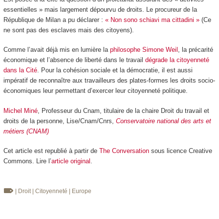
essentielles » mais largement dépourvu de droits. Le procureur de la
République de Milan a pu déclarer :
« Non sono schiavi ma cittadini »
(Ce
ne sont pas des esclaves mais des citoyens).
Comme l’avait déjà mis en lumière la
philosophe Simone Weil
, la précarité
économique et l’absence de liberté dans le travail
dégrade la citoyenneté
dans la Cité
. Pour la cohésion sociale et la démocratie, il est aussi
impératif de reconnaître aux travailleurs des plates-formes les droits socio-
économiques leur permettant d’exercer leur citoyenneté politique.
Michel Miné
, Professeur du Cnam, titulaire de la chaire Droit du travail et
droits de la personne, Lise/Cnam/Cnrs,
Conservatoire national des arts et
métiers (CNAM)
Cet article est republié à partir de
The Conversation
sous licence Creative
Commons. Lire l’
article original
.
| Droit
| Citoyenneté
| Europe