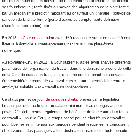
de l’organisation de son activité, de rechercher une clientèle ou de choisir
ses fournisseurs ; tarifs fixés au moyen des algorithmes de la plate-forme
par un mécanisme prédictif imposant au chauffeur un itinéraire ; pouvoir de
sanction de la plate-forme (perte d’accès au compte, perte définitive
d’accès à l’application), etc.
En 2018, la
Cour de cassation
avait déjà reconnu le statut de salarié à des
livreurs à domicile autoentrepreneurs inscrits sur une plate-forme
numérique.
Au Royaume-Uni, en 2021, la Cour suprême, après avoir analysé différents
paramètres de l’organisation du travail, dans une démarche proche de celle
de la Cour de cassation française, a estimé que les chauffeurs devaient
être considérés comme des « travailleurs », statut intermédiaire entre «
employés salariés » et « travailleurs indépendants ».
Ce statut permet de
jouir de quelques droits
, prévus par la législation
britannique, comme le droit au salaire minimum et aux congés annuels
payés. Ce statut permet également de bénéficier de la mesure du « temps
de travail » : pour la Cour, le temps passé par les chauffeurs à travailler
pour Uber ne se limite pas aux périodes pendant lesquelles ils conduisent
effectivement des passagers à leur destination, mais inclut toute période