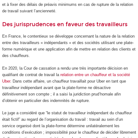
et à fixer des délais de préavis minimums en cas de rupture de la relation
de travail suivant l’ancienneté.
Des jurisprudences en faveur des travailleurs
En France, le contentieux se développe concernant la nature de la relation
entre des travailleurs « indépendants » et des sociétés utilisant une plate-
forme numérique et une application afin de mettre en relation des clients et
des chauffeurs.
En 2020, la Cour de cassation a rendu une très importante décision en
qualifiant de contrat de travail la
relation entre un chauffeur et la société
Uber
. Dans cette affaire, un chauffeur travaillait pour Uber en tant que
travailleur indépendant avant que la plate-forme ne désactive
définitivement son compte ; il a saisi la juridiction prud’homale afin
d’obtenir en particulier des indemnités de rupture.
Le juge a considéré que “le statut de travailleur indépendant du chauffeur
était fictif” au regard de l’organisation du travail : travail au sein d’un
service organisé dont la plate-forme détermine unilatéralement les
conditions d’exécution ; impossibilité pour le chauffeur de décider librement