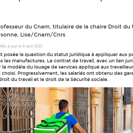
fesseur du Cnam, titulaire de la chaire Droit du t
ersonne, Lise/Cnam/Cnrs
Mis à jour le 8 avril 2022
ut posée la question du statut juridique à appliquer aux 
les manufactures. Le contrat de travail, avec un lien jur
 le modèle du louage de services appliqué aux travailleu
choisi. Progressivement, les salariés ont obtenu des gar
droit du travail et le droit de la Sécurité sociale.