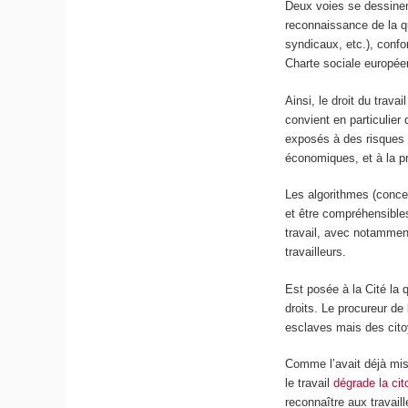
Deux voies se dessinent 
reconnaissance de la qua
syndicaux, etc.), con
Charte sociale européen
Ainsi, le droit du trava
convient en particulier 
exposés à des risques p
économiques, et à la p
Les algorithmes (concep
et être compréhensible
travail, avec notamment
travailleurs.
Est posée à la Cité la 
droits. Le procureur de
esclaves mais des cito
Comme l’avait déjà mis
le travail
dégrade la cit
reconnaître aux travail