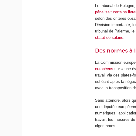
Le tribunal de Bologne, 
pénalisait certains livr
selon des critères obscu
Décision importante, le
tribunal de Palerme, le
statut de salarié
.
Des normes à 
La Commission européen
européens
sur « une éve
travail via des plates-
échéant après la négoci
avec la transposition de
Sans attendre, alors qu
une députée européenn
numériques l’applicati
travail, les mesures de 
algorithmes.