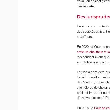
travail en salariat ; et
l’ancienneté.
Des jurisprude
En France, le contentie
des sociétés utilisant 
chauffeurs.
En 2020, la Cour de cas
entre un chauffeur et l
indépendant avant que l
afin d’obtenir en partic
Le juge a considéré que 
travail : travail au sei
d’exécution ; impossibi
clientèle ou de choisir
prédictif imposant au c
définitive d’accès à l’ap
En 2018, la
Cour de ca