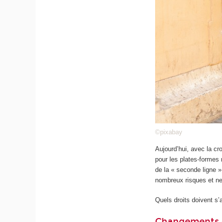
©pixabay
Aujourd’hui, avec la cr
pour les plates-formes
de la « seconde ligne »
nombreux risques et ne 
Quels droits doivent s’
Changements da