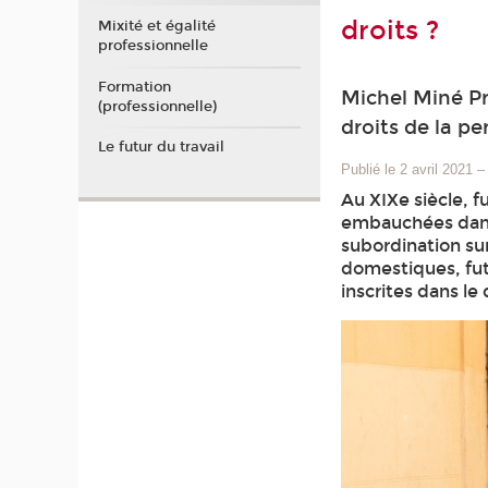
droits ?
Mixité et égalité
professionnelle
Formation
Michel Miné Pro
(professionnelle)
droits de la p
Le futur du travail
Publié le 2 avril 2021
–
Au XIXe siècle, f
embauchées dans 
subordination sur
domestiques, fut 
inscrites dans le 