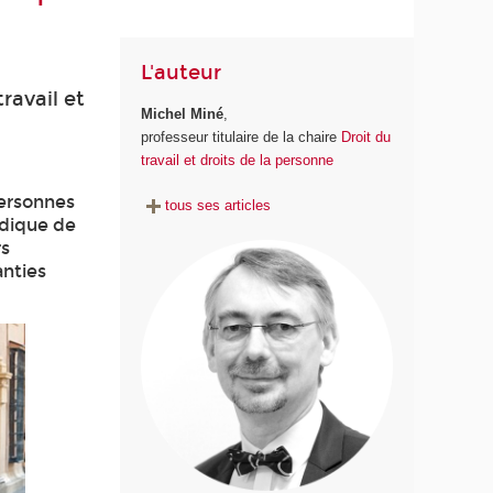
L'auteur
ravail et
Michel Miné
,
professeur titulaire de la chaire
Droit du
travail et droits de la personne
personnes
tous ses articles
idique de
rs
anties