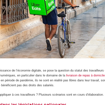
oissance de l’économie digitale, se pose la question du statut des travailleurs
 numériques, en particulier dans le domaine de la
livraison de repas à domicile
 en période de pandémie, ils ne sont en réalité pas libres dans leur travail, s
bénéficient pas des droits des salariés.
appliquer à ces travailleurs ? Plusieurs scénarios sont en cours d’élaboration.
ns les législations nationales