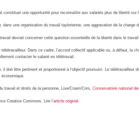
ut constituer une opportunité pour reconnaître aux salariés plus de liberté sur le
r, dans une organisation du travail taylorienne, une aggravation de la charge de
avail devrait concerner cette question essentielle de la liberté dans le travail
 télétravailleur. Dans ce cadre, l’accord collectif applicable ou, à défaut, la c
lement contacter le salarié en télétravail.
 doit être pertinent et proportionné à l’objectif poursuivi. Le télétravailleur d
et économique.
 du travail et droits de la personne, Lise/Cnam/Cnrs,
Conservatoire national de
nce Creative Commons. Lire l’
article original
.