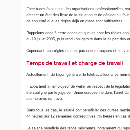
Face à ces évolutions, les organisations professionnelles, syn
dresser un état des lieux de la situation et de décider s’il fa
de son côté que les règles déjà en place sont suffisantes.
Rappelons donc à cette occasion quelles sont les règles appl
du 19 juillet 2005, puis rendu obligatoire dans la plupart des 
Cependant, ces règles ne sont pas encore toujours effectives 
Temps de travail et charge de travail
Actuellement, de façon générale, le télétravailleur a les mêmes
Il appartient à l’employeur de veiller au respect de la législ
été souligné par le juge de l’Union européenne dans l’arrêt d
ses horaires de travail.
Dans tous les cas, le salarié doit bénéficier des durées m
44 heures sur 12 semaines consécutives (46 heures en cas d’ac
Le salarié bénéficie des repos minimums, notamment du repos 