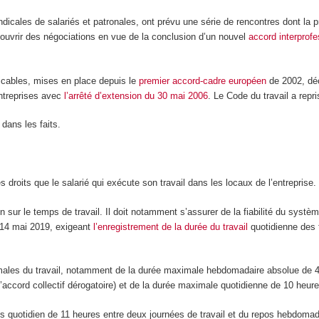
dicales de salariés et patronales, ont prévu une série de rencontres dont la pr
ut ouvrir des négociations en vue de la conclusion d’un nouvel
accord interprofe
icables, mises en place depuis le
premier accord-cadre européen
de 2002, décl
entreprises avec
l’arrêté d’extension du 30 mai 2006
. Le Code du travail a repr
dans les faits.
 droits que le salarié qui exécute son travail dans les locaux de l’entreprise.
ation sur le temps de travail. Il doit notamment s’assurer de la fiabilité du 
u 14 mai 2019, exigeant
l’enregistrement de la durée du travail
quotidienne des t
aximales du travail, notamment de la durée maximale hebdomadaire absolue d
cord collectif dérogatoire) et de la durée maximale quotidienne de 10 heures
quotidien de 11 heures entre deux journées de travail et du repos hebdomada