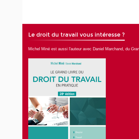
Le droit du travail vous intéresse ?
Michel Miné est aussi l'auteur avec Daniel Marchand, du
Gran