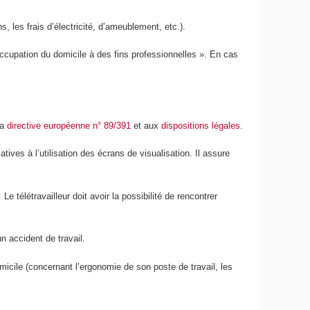
 les frais d’électricité, d’ameublement, etc.).
’occupation du domicile à des fins professionnelles ». En cas
la
directive européenne n° 89/391
et aux
dispositions légales
.
latives à l’utilisation des écrans de visualisation. Il assure
.
e télétravailleur doit avoir la possibilité de rencontrer
un accident de travail.
micile (concernant l’ergonomie de son poste de travail, les