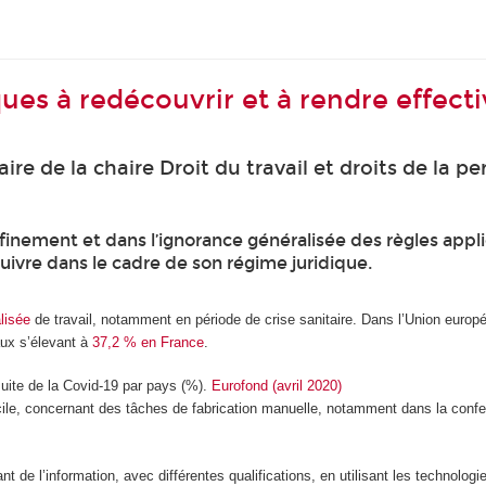
iques à redécouvrir et à rendre effect
ire de la chaire Droit du travail et droits de la
onfinement et dans l’ignorance généralisée des règles ap
rsuivre dans le cadre de son régime juridique.
lisée
de travail, notamment en période de crise sanitaire. Dans l’Union europé
aux s’élevant à
37,2 % en France
.
suite de la Covid-19 par pays (%).
Eurofond (avril 2020)
icile, concernant des tâches de fabrication manuelle, notamment dans la confe
nt de l’information, avec différentes qualifications, en utilisant les technolog