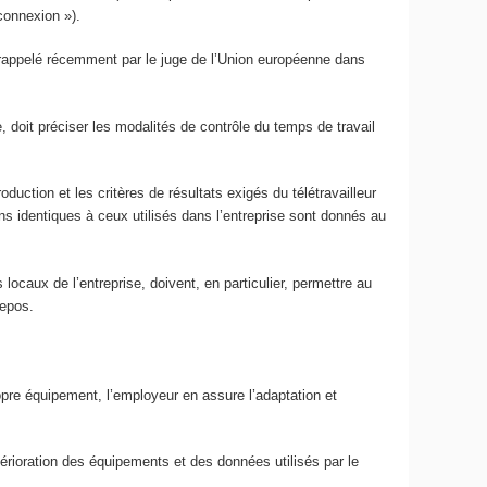
connexion »).
rappelé récemment par le juge de l’Union européenne dans
e, doit préciser les modalités de contrôle du temps de travail
duction et les critères de résultats exigés du télétravailleur
ns identiques à ceux utilisés dans l’entreprise sont donnés au
ocaux de l’entreprise, doivent, en particulier, permettre au
repos.
propre équipement, l’employeur en assure l’adaptation et
étérioration des équipements et des données utilisés par le