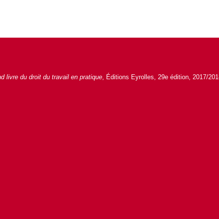
d livre du droit du travail en pratique
, Éditions Eyrolles, 29
e
édition, 2017/201