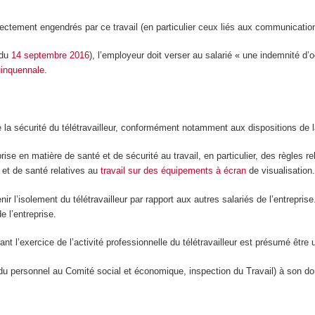
ctement engendrés par ce travail (en particulier ceux liés aux communications,
 du
14 septembre 2016
), l’employeur doit verser au salarié « une indemnité d
uinquennale
.
e la sécurité du télétravailleur, conformément notamment aux dispositions de 
prise en matière de santé et de sécurité au travail, en particulier, des règles re
é et de santé relatives au
travail sur des équipements à écran
de visualisation
’isolement du télétravailleur par rapport aux autres salariés de l’entreprise. L
 l’entreprise.
ant l’exercice de l’activité professionnelle du télétravailleur est présumé être 
s du personnel au Comité social et économique, inspection du Travail) à son do