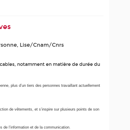
ives
 personne, Lise/Cnam/Cnrs
plicables, notamment en matière de durée du
enne, plus d’un tiers des personnes travaillant actuellement
ction de vêtements, et s’inspire sur plusieurs points de son
ies de l’information et de la communication.