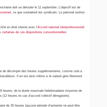
ochaine doit se dérouler le 11 septembre. L’objectif est de
ssionnel
, ce que souhaitent les syndicats. Le patronat estime
iné en droit interne avec l’
Accord national interprofessionnel
is
certaines de ces dispositions conventionnelles
.
système de décompte des heures supplémentaires, comme cela a
ravailleurs. Il en est ainsi même si le salarié gère librement
e 48 heures, de la durée maximale hebdomadaire moyenne de
 (12 heures en cas d’accord collectif dérogatoire).
ire de 35 heures (aucune période d’astreinte ne peut être