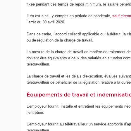
fixée pendant ces temps de repos minimum, le salarié bénéficie
Il en est ainsi, y compris en période de pandémie,
sauf circo
l’arrêt du 30 avril 2020.
Dans ce cadre, l’accord collectif applicable ou, à défaut, la c
ou de régulation de la charge de travail.
La mesure de la charge de travail en matière de traitement de l
doivent être équivalents à ceux des salariés en situation com
télétravailleur.
La charge de travail et les délais d’exécution, évalués suivan
télétravailleur de bénéficier de la législation relative à la du
Équipements de travail et indemnisati
L’employeur fournit, installe et entretient les équipements néc
l’entretien.
L’employeur fournit au télétravailleur un service approprié d’a
télétravailleur.