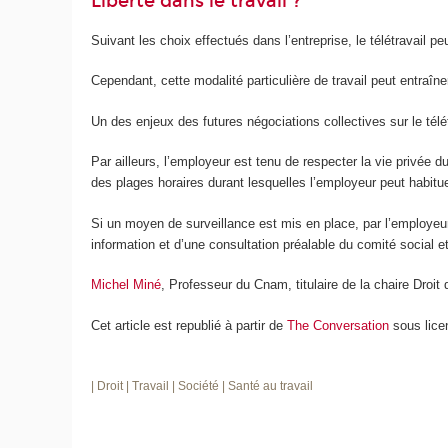
Liberté dans le travail ?
Suivant les choix effectués dans l’entreprise, le télétravail pe
Cependant, cette modalité particulière de travail peut entraîne
Un des enjeux des futures négociations collectives sur le télétr
Par ailleurs, l’employeur est tenu de respecter la vie privée du
des plages horaires durant lesquelles l’employeur peut habituel
Si un moyen de surveillance est mis en place, par l’employeur, il
information et d’une consultation préalable du comité social 
Michel Miné
, Professeur du Cnam, titulaire de la chaire Droit
Cet article est republié à partir de
The Conversation
sous lice
| Droit
| Travail
| Société
| Santé au travail