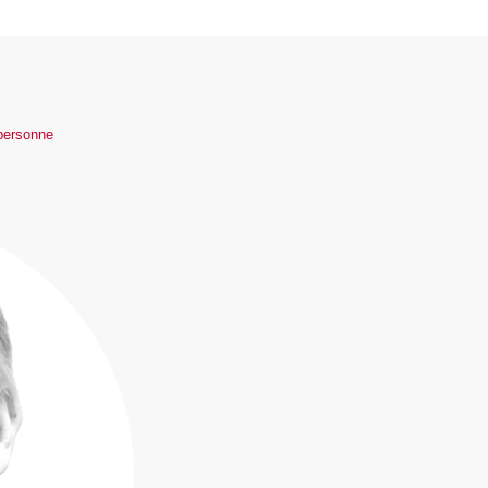
 personne