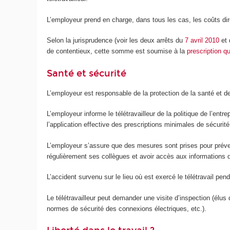
L’employeur prend en charge, dans tous les cas, les coûts dire
Selon la jurisprudence (voir les deux arrêts du
7 avril 2010
et
de contentieux, cette somme est soumise à la
prescription q
Santé et sécurité
L’employeur est responsable de la protection de la santé et d
L’employeur informe le télétravailleur de la politique de l’entre
l’application effective des prescriptions minimales de sécurit
L’employeur s’assure que des mesures sont prises pour prévenir l
régulièrement ses collègues et avoir accès aux informations de
L’accident survenu sur le lieu où est exercé le télétravail pend
Le télétravailleur peut demander une visite d’inspection (élu
normes de sécurité des connexions électriques, etc.).