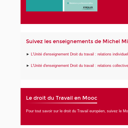
Suivez les enseignements de Michel M
►
L'Unité d'enseignement Droit du travail : relations individue
►
L'Unité d'enseignement Droit du travail : relations collectiv
Le droit du Travail en Mooc
Pour tout savoir sur le droit du Travail européen, suivez
le Mo