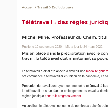
Travail
Droit du travail
Accueil
Télétravail : des règles jurid
Michel Miné, Professeur du Cnam, titula
Publié le 10 septembre 2020
–
Mis à jour le 24 mars 2022
Mis en place dans la précipitation avec le c
travail, le télétravail doit maintenant se pou
Le télétravail a ainsi été appelé à devenir une
modalité généra
ont commencé à télétravailler en raison de la pandémie, ce t
Proportion de travailleurs ayant commencé le télétravail à la 
Le télétravail se situe dans le prolongement du travail à dom
régime juridique
construit progressivement
.
Aujourd’hui, le télétravail concerne de nombreux salariés traita