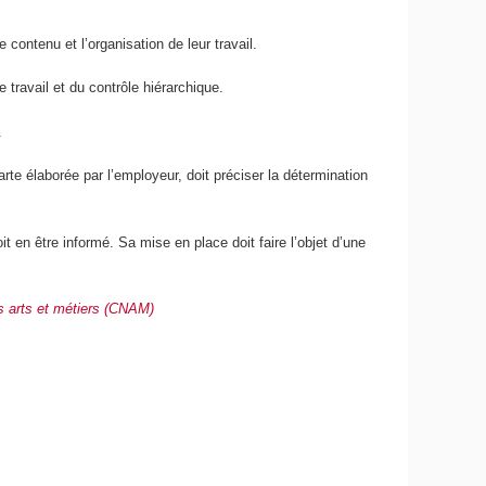
 contenu et l’organisation de leur travail.
 travail et du contrôle hiérarchique.
.
harte élaborée par l’employeur, doit préciser la détermination
oit en être informé. Sa mise en place doit faire l’objet d’une
s arts et métiers (CNAM)