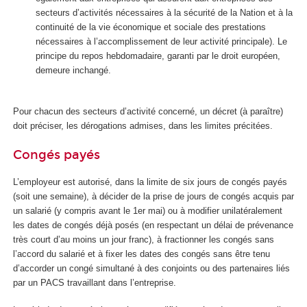
secteurs d’activités nécessaires à la sécurité de la Nation et à la
continuité de la vie économique et sociale des prestations
nécessaires à l’accomplissement de leur activité principale). Le
principe du repos hebdomadaire, garanti par le droit européen,
demeure inchangé.
Pour chacun des secteurs d’activité concerné, un décret (à paraître)
doit préciser, les dérogations admises, dans les limites précitées.
Congés payés
L’employeur est autorisé, dans la limite de six jours de congés payés
(soit une semaine), à décider de la prise de jours de congés acquis par
un salarié (y compris avant le 1
er
mai) ou à modifier unilatéralement
les dates de congés déjà posés (en respectant un délai de prévenance
très court d’au moins un jour franc), à fractionner les congés sans
l’accord du salarié et à fixer les dates des congés sans être tenu
d’accorder un congé simultané à des conjoints ou des partenaires liés
par un PACS travaillant dans l’entreprise.