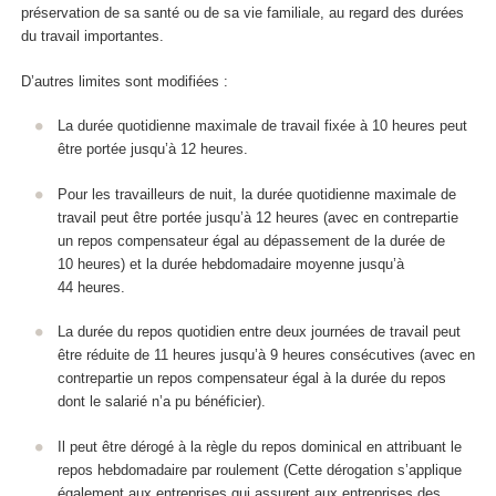
préservation de sa santé ou de sa vie familiale, au regard des durées
du travail importantes.
D’autres limites sont modifiées :
La durée quotidienne maximale de travail fixée à 10 heures peut
être portée jusqu’à 12 heures.
Pour les travailleurs de nuit, la durée quotidienne maximale de
travail peut être portée jusqu’à 12 heures (avec en contrepartie
un repos compensateur égal au dépassement de la durée de
10 heures) et la durée hebdomadaire moyenne jusqu’à
44 heures.
La durée du repos quotidien entre deux journées de travail peut
être réduite de 11 heures jusqu’à 9 heures consécutives (avec en
contrepartie un repos compensateur égal à la durée du repos
dont le salarié n’a pu bénéficier).
Il peut être dérogé à la règle du repos dominical en attribuant le
repos hebdomadaire par roulement (Cette dérogation s’applique
également aux entreprises qui assurent aux entreprises des