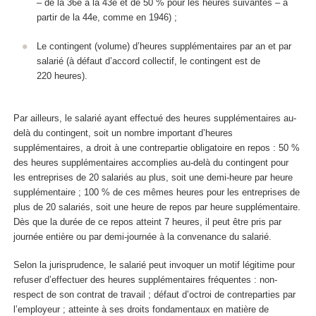
– de la 36
e
à la 43
e
et de 50 % pour les heures suivantes – à
partir de la 44
e
, comme en 1946) ;
Le contingent (volume) d’heures supplémentaires par an et par
salarié (à défaut d’accord collectif, le contingent est de
220 heures).
Par ailleurs, le salarié ayant effectué des heures supplémentaires au-
delà du contingent, soit un nombre important d’heures
supplémentaires, a droit à une contrepartie obligatoire en repos : 50 %
des heures supplémentaires accomplies au-delà du contingent pour
les entreprises de 20 salariés au plus, soit une demi-heure par heure
supplémentaire ; 100 % de ces mêmes heures pour les entreprises de
plus de 20 salariés, soit une heure de repos par heure supplémentaire.
Dès que la durée de ce repos atteint 7 heures, il peut être pris par
journée entière ou par demi-journée à la convenance du salarié.
Selon la jurisprudence, le salarié peut invoquer un motif légitime pour
refuser d’effectuer des heures supplémentaires fréquentes : non-
respect de son contrat de travail ; défaut d’octroi de contreparties par
l’employeur ; atteinte à ses droits fondamentaux en matière de