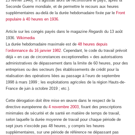
25 février 1946]. Il s’agissait alors de reconstruire le pays, après la
Seconde Guerre mondiale, et de permettre le recours aux heures
supplémentaires au-delà de la durée hebdomadaire fixée par le
Front
populaire à 40 heures en 1936
.
Article sur les congés payés dans le magazine
Regards
du 13 août
1936.
Wikimedia
La durée hebdomadaire maximale est de
48 heures depuis
l’ordonnance du 16 janvier 1982
. Cependant, le code du travail prévoit
déjà « en cas de circonstances exceptionnelles » des autorisations
administratives de dépassement dans la limite de 60 heures, pour des
entreprises ou des secteurs (les établissements de crédit pour la
réalisation des opérations liées au passage à l’euro de septembre
1998 à mars 1999 ; les exploitations agricoles de la région Hauts-de-
France de juin à octobre 2019 ; etc.).
Cette dérogation doit être mise en œuvre dans le respect de la
directive européenne du
4 novembre 2003
, fixant des prescriptions
minimales de sécurité et de santé en matière de temps de travail,
selon laquelle la durée moyenne de travail pour chaque période de
sept jours n’excède pas 48 heures, y compris les heures
supplémentaires, sur une période de référence ne dépassant pas