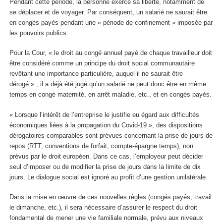
Pendant cette période, la personne exerce sa liberté, notamment de
se déplacer et de voyager. Par conséquent, un salarié ne saurait être
en congés payés pendant une « période de confinement » imposée par
les pouvoirs publics.
Pour la Cour, « le droit au congé annuel payé de chaque travailleur doit
être considéré comme un principe du droit social communautaire
revêtant une importance particulière, auquel il ne saurait être
dérogé » ; il a déjà été jugé qu’un salarié ne peut donc être en même
temps en congé maternité, en arrêt maladie, etc., et en congés payés.
« Lorsque l’intérêt de l’entreprise le justifie eu égard aux difficultés
économiques liées à la propagation du Covid-19 », des dispositions
dérogatoires comparables sont prévues concernant la prise de jours de
repos (RTT, conventions de forfait, compte-épargne temps), non
prévus par le droit européen. Dans ce cas, l’employeur peut décider
seul d’imposer ou de modifier la prise de jours dans la limite de dix
jours. Le dialogue social est ignoré au profit d’une gestion unilatérale.
Dans la mise en œuvre de ces nouvelles règles (congés payés, travail
le dimanche, etc.), il sera nécessaire d’assurer le respect du droit
fondamental de mener une vie familiale normale, prévu aux niveaux