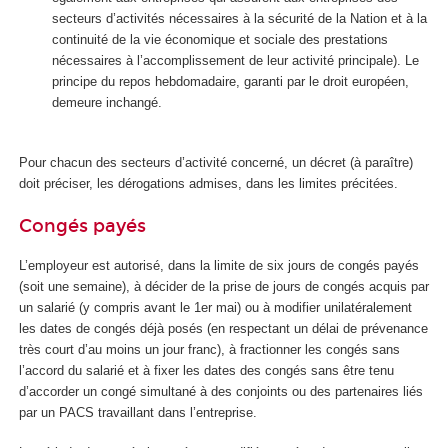
secteurs d’activités nécessaires à la sécurité de la Nation et à la
continuité de la vie économique et sociale des prestations
nécessaires à l’accomplissement de leur activité principale). Le
principe du repos hebdomadaire, garanti par le droit européen,
demeure inchangé.
Pour chacun des secteurs d’activité concerné, un décret (à paraître)
doit préciser, les dérogations admises, dans les limites précitées.
Congés payés
L’employeur est autorisé, dans la limite de six jours de congés payés
(soit une semaine), à décider de la prise de jours de congés acquis par
un salarié (y compris avant le 1
er
mai) ou à modifier unilatéralement
les dates de congés déjà posés (en respectant un délai de prévenance
très court d’au moins un jour franc), à fractionner les congés sans
l’accord du salarié et à fixer les dates des congés sans être tenu
d’accorder un congé simultané à des conjoints ou des partenaires liés
par un PACS travaillant dans l’entreprise.