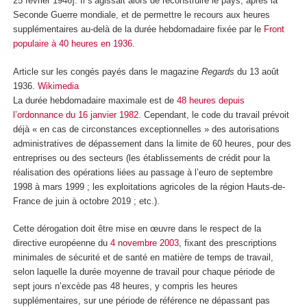
25 février 1946]. Il s’agissait alors de reconstruire le pays, après la
Seconde Guerre mondiale, et de permettre le recours aux heures
supplémentaires au-delà de la durée hebdomadaire fixée par le
Front
populaire à 40 heures en 1936
.
Article sur les congés payés dans le magazine
Regards
du 13 août
1936.
Wikimedia
La durée hebdomadaire maximale est de
48 heures depuis
l’ordonnance du 16 janvier 1982
. Cependant, le code du travail prévoit
déjà « en cas de circonstances exceptionnelles » des autorisations
administratives de dépassement dans la limite de 60 heures, pour des
entreprises ou des secteurs (les établissements de crédit pour la
réalisation des opérations liées au passage à l’euro de septembre
1998 à mars 1999 ; les exploitations agricoles de la région Hauts-de-
France de juin à octobre 2019 ; etc.).
Cette dérogation doit être mise en œuvre dans le respect de la
directive européenne du
4 novembre 2003
, fixant des prescriptions
minimales de sécurité et de santé en matière de temps de travail,
selon laquelle la durée moyenne de travail pour chaque période de
sept jours n’excède pas 48 heures, y compris les heures
supplémentaires, sur une période de référence ne dépassant pas