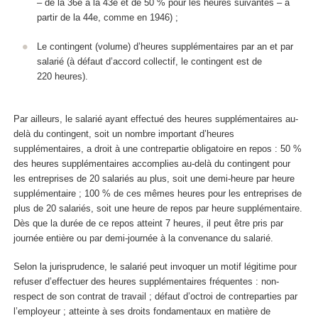
– de la 36
e
à la 43
e
et de 50 % pour les heures suivantes – à
partir de la 44
e
, comme en 1946) ;
Le contingent (volume) d’heures supplémentaires par an et par
salarié (à défaut d’accord collectif, le contingent est de
220 heures).
Par ailleurs, le salarié ayant effectué des heures supplémentaires au-
delà du contingent, soit un nombre important d’heures
supplémentaires, a droit à une contrepartie obligatoire en repos : 50 %
des heures supplémentaires accomplies au-delà du contingent pour
les entreprises de 20 salariés au plus, soit une demi-heure par heure
supplémentaire ; 100 % de ces mêmes heures pour les entreprises de
plus de 20 salariés, soit une heure de repos par heure supplémentaire.
Dès que la durée de ce repos atteint 7 heures, il peut être pris par
journée entière ou par demi-journée à la convenance du salarié.
Selon la jurisprudence, le salarié peut invoquer un motif légitime pour
refuser d’effectuer des heures supplémentaires fréquentes : non-
respect de son contrat de travail ; défaut d’octroi de contreparties par
l’employeur ; atteinte à ses droits fondamentaux en matière de