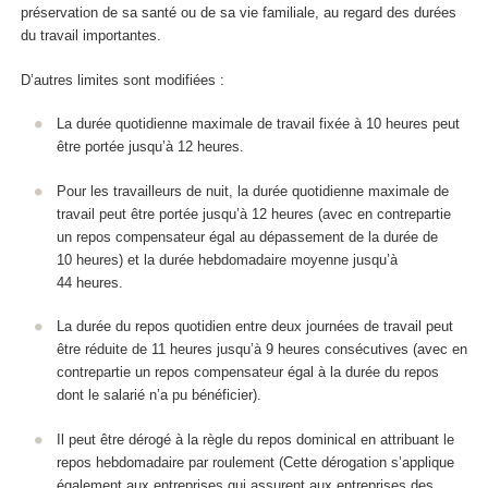
préservation de sa santé ou de sa vie familiale, au regard des durées
du travail importantes.
D’autres limites sont modifiées :
La durée quotidienne maximale de travail fixée à 10 heures peut
être portée jusqu’à 12 heures.
Pour les travailleurs de nuit, la durée quotidienne maximale de
travail peut être portée jusqu’à 12 heures (avec en contrepartie
un repos compensateur égal au dépassement de la durée de
10 heures) et la durée hebdomadaire moyenne jusqu’à
44 heures.
La durée du repos quotidien entre deux journées de travail peut
être réduite de 11 heures jusqu’à 9 heures consécutives (avec en
contrepartie un repos compensateur égal à la durée du repos
dont le salarié n’a pu bénéficier).
Il peut être dérogé à la règle du repos dominical en attribuant le
repos hebdomadaire par roulement (Cette dérogation s’applique
également aux entreprises qui assurent aux entreprises des