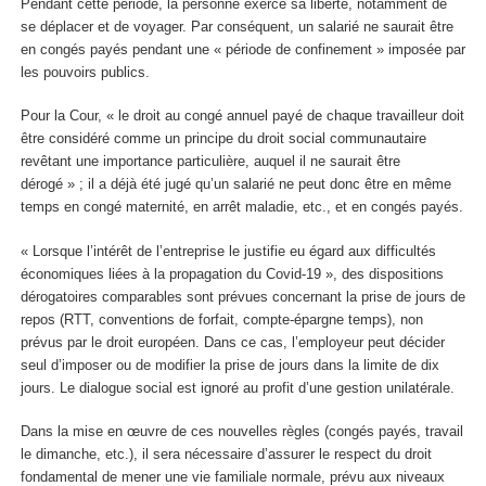
Pendant cette période, la personne exerce sa liberté, notamment de
se déplacer et de voyager. Par conséquent, un salarié ne saurait être
en congés payés pendant une « période de confinement » imposée par
les pouvoirs publics.
Pour la Cour, « le droit au congé annuel payé de chaque travailleur doit
être considéré comme un principe du droit social communautaire
revêtant une importance particulière, auquel il ne saurait être
dérogé » ; il a déjà été jugé qu’un salarié ne peut donc être en même
temps en congé maternité, en arrêt maladie, etc., et en congés payés.
« Lorsque l’intérêt de l’entreprise le justifie eu égard aux difficultés
économiques liées à la propagation du Covid-19 », des dispositions
dérogatoires comparables sont prévues concernant la prise de jours de
repos (RTT, conventions de forfait, compte-épargne temps), non
prévus par le droit européen. Dans ce cas, l’employeur peut décider
seul d’imposer ou de modifier la prise de jours dans la limite de dix
jours. Le dialogue social est ignoré au profit d’une gestion unilatérale.
Dans la mise en œuvre de ces nouvelles règles (congés payés, travail
le dimanche, etc.), il sera nécessaire d’assurer le respect du droit
fondamental de mener une vie familiale normale, prévu aux niveaux