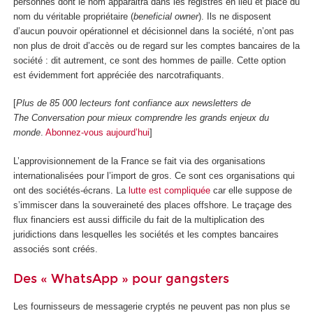
personnes dont le nom apparaitra dans les registres en lieu et place du
nom du véritable propriétaire (
beneficial owner
). Ils ne disposent
d’aucun pouvoir opérationnel et décisionnel dans la société, n’ont pas
non plus de droit d’accès ou de regard sur les comptes bancaires de la
société : dit autrement, ce sont des hommes de paille. Cette option
est évidemment fort appréciée des narcotrafiquants.
[
Plus de 85 000 lecteurs font confiance aux newsletters de
The Conversation pour mieux comprendre les grands enjeux du
monde
.
Abonnez-vous aujourd’hui
]
L’approvisionnement de la France se fait via des organisations
internationalisées pour l’import de gros. Ce sont ces organisations qui
ont des sociétés-écrans. La
lutte est compliquée
car elle suppose de
s’immiscer dans la souveraineté des places offshore. Le traçage des
flux financiers est aussi difficile du fait de la multiplication des
juridictions dans lesquelles les sociétés et les comptes bancaires
associés sont créés.
Des « WhatsApp » pour gangsters
Les fournisseurs de messagerie cryptés ne peuvent pas non plus se