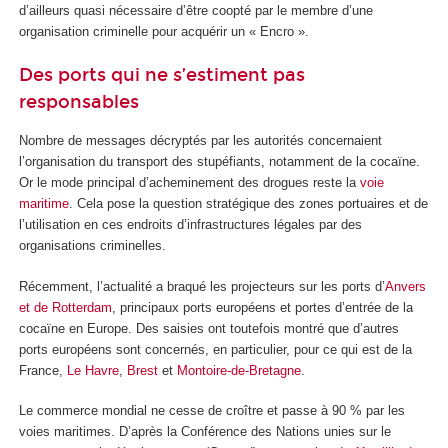
d’ailleurs quasi nécessaire d’être coopté par le membre d’une
organisation criminelle pour acquérir un « Encro ».
Des ports qui ne s’estiment pas
responsables
Nombre de messages décryptés par les autorités concernaient
l’organisation du transport des stupéfiants, notamment de la cocaïne.
Or le mode principal d’acheminement des drogues reste la
voie
maritime
. Cela pose la question stratégique des zones portuaires et de
l’utilisation en ces endroits d’infrastructures légales par des
organisations criminelles.
Récemment, l’actualité a braqué les projecteurs sur les ports d’
Anvers
et de Rotterdam
, principaux ports européens et portes d’entrée de la
cocaïne en Europe. Des saisies ont toutefois montré que d’autres
ports européens sont concernés, en particulier, pour ce qui est de la
France,
Le Havre
,
Brest
et
Montoire-de-Bretagne
.
Le commerce mondial ne cesse de croître et passe à 90 % par les
voies maritimes. D’après la Conférence des Nations unies sur le