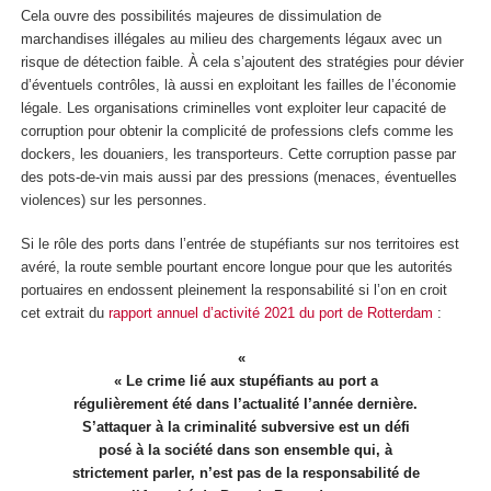
Cela ouvre des possibilités majeures de dissimulation de
marchandises illégales au milieu des chargements légaux avec un
risque de détection faible. À cela s’ajoutent des stratégies pour dévier
d’éventuels contrôles, là aussi en exploitant les failles de l’économie
légale. Les organisations criminelles vont exploiter leur capacité de
corruption pour obtenir la complicité de professions clefs comme les
dockers, les douaniers, les transporteurs. Cette corruption passe par
des pots-de-vin mais aussi par des pressions (menaces, éventuelles
violences) sur les personnes.
Si le rôle des ports dans l’entrée de stupéfiants sur nos territoires est
avéré, la route semble pourtant encore longue pour que les autorités
portuaires en endossent pleinement la responsabilité si l’on en croit
cet extrait du
rapport annuel d’activité 2021 du port de Rotterdam
:
« Le crime lié aux stupéfiants au port a
régulièrement été dans l’actualité l’année dernière.
S’attaquer à la criminalité subversive est un défi
posé à la société dans son ensemble qui, à
strictement parler, n’est pas de la responsabilité de