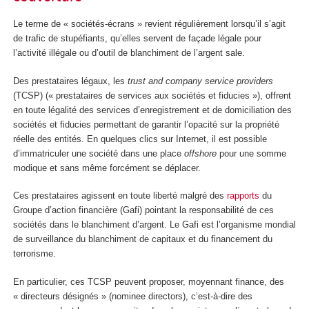
Le terme de « sociétés-écrans » revient régulièrement lorsqu’il s’agit
de trafic de stupéfiants, qu’elles servent de façade légale pour
l’activité illégale ou d’outil de blanchiment de l’argent sale.
Des prestataires légaux, les
trust and company service providers
(TCSP) (« prestataires de services aux sociétés et fiducies »), offrent
en toute légalité des services d’enregistrement et de domiciliation des
sociétés et fiducies permettant de garantir l’opacité sur la propriété
réelle des entités. En quelques clics sur Internet, il est possible
d’immatriculer une société dans une place
offshore
pour une somme
modique et sans même forcément se déplacer.
Ces prestataires agissent en toute liberté malgré des
rapports
du
Groupe d’action financière (Gafi) pointant la responsabilité de ces
sociétés dans le blanchiment d’argent. Le Gafi est l’organisme mondial
de surveillance du blanchiment de capitaux et du financement du
terrorisme.
En particulier, ces TCSP peuvent proposer, moyennant finance, des
« directeurs désignés » (nominee directors), c’est-à-dire des