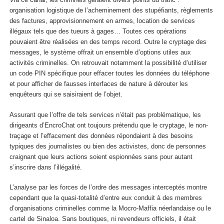
organisation logistique de l’acheminement des stupéfiants, règlements
des factures, approvisionnement en armes, location de services
illégaux tels que des tueurs à gages… Toutes ces opérations
pouvaient être réalisées en des temps record. Outre le cryptage des
messages, le système offrait un ensemble d’options utiles aux
activités criminelles. On retrouvait notamment la possibilité d’utiliser
un code PIN spécifique pour effacer toutes les données du téléphone
et pour afficher de fausses interfaces de nature à dérouter les
enquêteurs qui se saisiraient de l’objet.
Assurant que l’offre de tels services n’était pas problématique, les
dirigeants d’EncroChat ont toujours prétendu que le cryptage, le non-
traçage et l’effacement des données répondaient à des besoins
typiques des journalistes ou bien des activistes, donc de personnes
craignant que leurs actions soient espionnées sans pour autant
s’inscrire dans l’illégalité.
L’analyse par les forces de l’ordre des messages interceptés montre
cependant que la quasi-totalité d’entre eux conduit à des membres
d’organisations criminelles comme la Mocro-Maffia néerlandaise ou le
cartel de Sinaloa. Sans boutiques, ni revendeurs officiels, il était