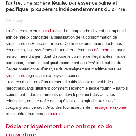
l’autre, une sphère légale, par essence saine et
pacifique, prospérant indépendamment du crime.
©Pixabay
La réalité est bien
moins binaire
. Le comprendre devient un impératif
afin de mieux combattre la banalisation de la consommation de
stupéfiants en France et ailleurs. Cette consommation affecte nos
économies, nos systèmes de santé et même nos
démocraties
avec
les sommes d’argent dont dispose le commerce illégal à des fins de
corruption, comme l’expliquait récemment au
Point
le directeur du
Centre opérationnel d’analyse du renseignement maritime pour les
stupéfiants
regroupant six pays européens.
Trois exemples de détournement d’outils légaux au profit des
narcotrafiquants illustrent comment l’économie légale fournit – parfois
sciemment – des instruments de développement des activités
criminelles, dont le trafic de stupéfiants. Il s’agit des
trust and
company service providers
, des fournisseurs de
messagerie cryptée
et des infrastructures
portuaires
.
Déclarer légalement une entreprise de
couverture