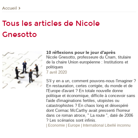
Accueil
Tous les articles de Nicole
Gnesotto
10 réflexions pour le jour d'après
Nicole Gnesotto, professeure du Cnam, titulaire
de la chaire Union européenne : Institutions et
politiques
7 avril 2020
S'il y en a un, comment pouvons-nous l'imaginer ?
En restauration, certes corrigée, du monde et de
l'Europe d'avant ? En totale nouvelle donne
politique et économique, difficile à concevoir sans
l'aide d'imaginations fertiles, utopistes ou
catastrophistes ? En chaos long et désespéré
dont Cormac McCarthy avait pressenti l'horreur
dans ce roman atroce, " La route ", daté de 2006
? Les scénarios sont infinis.
| Economie
| Europe
| International
Libellé inconnu