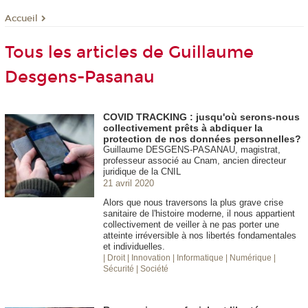
Accueil
Tous les articles de Guillaume
Desgens-Pasanau
COVID TRACKING : jusqu'où serons-nous
collectivement prêts à abdiquer la
protection de nos données personnelles?
Guillaume DESGENS-PASANAU, magistrat,
professeur associé au Cnam, ancien directeur
juridique de la CNIL
21 avril 2020
Alors que nous traversons la plus grave crise
sanitaire de l'histoire moderne, il nous appartient
collectivement de veiller à ne pas porter une
atteinte irréversible à nos libertés fondamentales
et individuelles.
| Droit
| Innovation
| Informatique
| Numérique
|
Sécurité
| Société