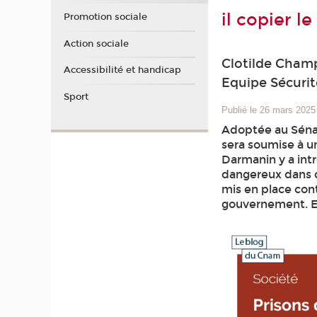
il copier l
Promotion sociale
Action sociale
Clotilde Champ
Accessibilité et handicap
Equipe Sécuri
Sport
Publié le 26 mars 2025
Adoptée au Sénat 
sera soumise à un
Darmanin y a int
dangereux dans de
mis en place cont
gouvernement. Es