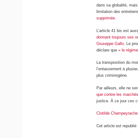
dans sa globalité, mais
limitation des entretie
supprimée
.
L’article 41 bis est aus
donnant toujours ses or
Giuseppe Gallo
. Le pro
déclare que
« le régime
La transposition du modè
l’entassement à plusieu
plus criminogène.
Par ailleurs, elle ne s
que contre les marchés
justice. À ce jour ces 
Clotilde Champeyrache
Cet article est republié