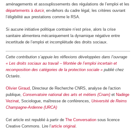
aménagements et assouplissements des régulations de l’emploi et les
départements à durcir
, en-dehors du cadre légal, les critères ouvrant
l’éligibilité aux prestations comme le RSA.
Si aucune initiative politique contraire n’est prise, alors la crise
sanitaire alimentera mécaniquement la dynamique négative entre
incertitude de l’emploi et incomplétude des droits sociaux.
Cette contribution s’appuie les réflexions développées dans l’ouvrage
« Les droits sociaux au travail – Montée de l’emploi incertain et
recomposition des catégories de la protection sociale »
publié chez
Octarès
.
Olivier Giraud
, Directeur de Recherche CNRS, analyse de l'action
publique,
Conservatoire national des arts et métiers (Cnam)
et
Nadège
Vezinat
, Sociologue, maîtresse de conférences,
Université de Reims
Champagne-Ardenne (URCA)
Cet article est republié à partir de
The Conversation
sous licence
Creative Commons. Lire l’
article original
.