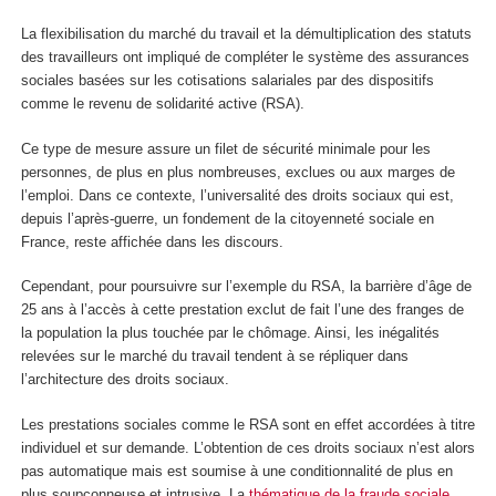
La flexibilisation du marché du travail et la démultiplication des statuts
des travailleurs ont impliqué de compléter le système des assurances
sociales basées sur les cotisations salariales par des dispositifs
comme le revenu de solidarité active (RSA).
Ce type de mesure assure un filet de sécurité minimale pour les
personnes, de plus en plus nombreuses, exclues ou aux marges de
l’emploi. Dans ce contexte, l’universalité des droits sociaux qui est,
depuis l’après-guerre, un fondement de la citoyenneté sociale en
France, reste affichée dans les discours.
Cependant, pour poursuivre sur l’exemple du RSA, la barrière d’âge de
25 ans à l’accès à cette prestation exclut de fait l’une des franges de
la population la plus touchée par le chômage. Ainsi, les inégalités
relevées sur le marché du travail tendent à se répliquer dans
l’architecture des droits sociaux.
Les prestations sociales comme le RSA sont en effet accordées à titre
individuel et sur demande. L’obtention de ces droits sociaux n’est alors
pas automatique mais est soumise à une conditionnalité de plus en
plus soupçonneuse et intrusive. La
thématique de la fraude sociale
,