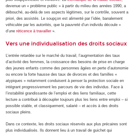
devenue un « problème public » à partir du milieu des années 1990, a
débouché, au-delà de ses aspects légitimes, sur le contrôle, souvent a
priori, des assistés. Le soupçon est alimenté par l’idée, banalement
véhiculée par les autorités, que la pauvreté d’un individu découle «
d’une
réticence à travailler
».
Vers une individualisation des droits sociaux
L’entrée retardée sur le marché du travail, l’augmentation des taux
d’activité des femmes, la croissance des besoins de prise en charge
des jeunes enfants comme des personnes âgées en perte d’autonomie
ou encore la forte hausse des taux de divorces et des familles «
atypiques » notamment conduisent à penser la protection sociale en
intégrant progressivement les parcours de vie des individus. Face à
l’instabilité grandissante de l’emploi et des liens familiaux, cette
lecture a contribué à découpler toujours plus les liens entre emploi – si
possible stable, et classiquement, salarié – et accès à des droits
sociaux pleins.
Dans ce contexte, les droits sociaux réservés aux plus précaires sont
plus individualisés. Ils donnent lieu à un travail de guichet qui