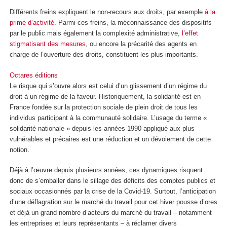
Différents freins expliquent le non-recours aux droits, par exemple
à la
prime d’activité
. Parmi ces freins, la méconnaissance des dispositifs
par le public mais également la complexité administrative,
l’effet
stigmatisant des mesures
, ou encore la précarité des agents en
charge de l’ouverture des droits, constituent les plus importants.
Octares éditions
Le risque qui s’ouvre alors est celui d’un glissement d’un régime du
droit à un régime de la faveur. Historiquement, la solidarité est en
France fondée sur la protection sociale de plein droit de tous les
individus participant à la communauté solidaire. L’usage du terme «
solidarité nationale » depuis les années 1990 appliqué aux plus
vulnérables et précaires est une réduction et un dévoiement de cette
notion.
Déjà à l’œuvre depuis plusieurs années, ces dynamiques risquent
donc de s’emballer dans le sillage des déficits des comptes publics et
sociaux occasionnés par la crise de la Covid-19. Surtout, l’anticipation
d’une déflagration sur le marché du travail pour cet hiver pousse d’ores
et déjà un grand nombre d’acteurs du marché du travail – notamment
les entreprises et leurs représentants – à réclamer divers