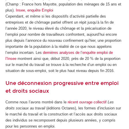
(Champ : France hors Mayotte, population des ménages de 15 ans et
plus).
Insee, enquête Emploi
Cependant, et même si les dispositifs d’activité partielle des
entreprises et de chômage partiel offrent un répit jusqu’à la fin de
l’année 2020, le niveau élevé du chômage et la précarisation de
l’emploi pour nombre de travailleurs confrontent, aujourd’hui encore
plus depuis l’annonce du nouveau confinement qu’hier, une proportion
importante de la population à la réalité de ce que nous appelons
l’emploi incertain. Les
dernières analyses de l’enquête emploi de
l’Insee
montrent ainsi que, début 2020, près de 20 % de la proportion
sur le marché du travail se trouve à la recherche d’un emploi ou en
situation de sous-emploi, soit le plus haut niveau depuis fin 2016.
Une déconnexion progressive entre emploi
et droits sociaux
Comme nous l’avons montré dans le
récent ouvrage collectif
Les
droits sociaux au travail
(éditions Octares), les formes d’inclusion sur
le marché du travail et la construction et l’accès aux droits sociaux
des individus se recomposent depuis plusieurs années, y compris
pour les personnes en emploi.