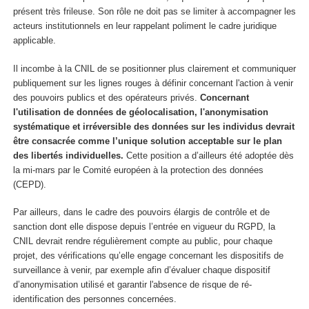
présent très frileuse. Son rôle ne doit pas se limiter à accompagner les
acteurs institutionnels en leur rappelant poliment le cadre juridique
applicable.
Il incombe à la CNIL de se positionner plus clairement et communiquer
publiquement sur les lignes rouges à définir concernant l'action à venir
des pouvoirs publics et des opérateurs privés.
Concernant
l'utilisation de données de géolocalisation, l'anonymisation
systématique et irréversible des données sur les individus devrait
être consacrée comme l’unique solution acceptable sur le plan
des libertés individuelles.
Cette position a d’ailleurs été adoptée dès
la mi-mars par le Comité européen à la protection des données
(CEPD).
Par ailleurs, dans le cadre des pouvoirs élargis de contrôle et de
sanction dont elle dispose depuis l’entrée en vigueur du RGPD, la
CNIL devrait rendre régulièrement compte au public, pour chaque
projet, des vérifications qu’elle engage concernant les dispositifs de
surveillance à venir, par exemple afin d’évaluer chaque dispositif
d’anonymisation utilisé et garantir l'absence de risque de ré-
identification des personnes concernées.