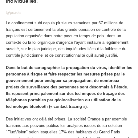
individuelles.
@pexels
Le confinement subi depuis plusieurs semaines par 67 millions de
français est certainement la plus grande opération de contrôle de la
population organisée dans notre pays en temps de paix, dans un
contexte où la loi organique d'urgence l'ayant instauré a légitimement
suscité, sur le plan juridique, des inquiétudes liées à la faiblesse du
contrôle juridictionnel et de constitutionnalité qu'il aurait justifié.
Dans le but de cartographier la propagation du virus, identifier les
personnes à risque et faire respecter les mesures prises par le
gouvernement pour endiguer sa propagation, de nombreux
projets de surveillance des personnes sont désormais à l’étude.
Ils reposent principalement sur des techniques de traçage des
téléphones portables par géolocalisation ou utilisation de la
technologie bluetooth (« contact tracing »).
Des initiatives ont déjà été prises. La société Orange a par exemple
transmis aux pouvoirs publics les analyses issues de sa solution
"FluxVision" selon lesquelles 17% des habitants du Grand Paris