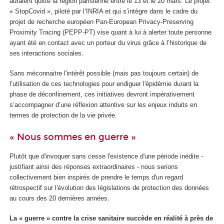
auraient quitté la région parisienne entre le 13 et le 20 mars. Le projet
« StopCovid », piloté par l’INRIA et qui s’intègre dans le cadre du
projet de recherche européen Pan-European Privacy-Preserving
Proximity Tracing (PEPP-PT) vise quant à lui à alerter toute personne
ayant été en contact avec un porteur du virus grâce à l’historique de
ses interactions sociales.
Sans méconnaitre l'intérêt possible (mais pas toujours certain) de
l’utilisation de ces technologies pour endiguer l'épidémie durant la
phase de déconfinement, ces initiatives devront impérativement
s’accompagner d’une réflexion attentive sur les enjeux induits en
termes de protection de la vie privée.
« Nous sommes en guerre »
Plutôt que d'invoquer sans cesse l'existence d'une période inédite -
justifiant ainsi des réponses extraordinaires - nous serions
collectivement bien inspirés de prendre le temps d'un regard
rétrospectif sur l'évolution des législations de protection des données
au cours des 20 dernières années.
La « guerre » contre la crise sanitaire succède en réalité à près de