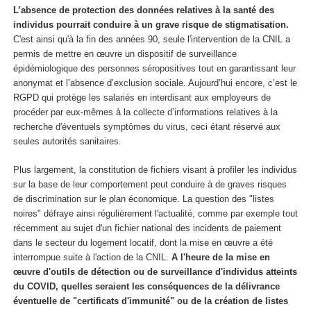
L’absence de protection des données relatives à la santé des
individus pourrait conduire à un grave risque de stigmatisation.
C'est ainsi qu'à la fin des années 90, seule l'intervention de la CNIL a
permis de mettre en œuvre un dispositif de surveillance
épidémiologique des personnes séropositives tout en garantissant leur
anonymat et l’absence d’exclusion sociale. Aujourd’hui encore, c’est le
RGPD qui protège les salariés en interdisant aux employeurs de
procéder par eux-mêmes à la collecte d’informations relatives à la
recherche d'éventuels symptômes du virus, ceci étant réservé aux
seules autorités sanitaires.
Plus largement, la constitution de fichiers visant à profiler les individus
sur la base de leur comportement peut conduire à de graves risques
de discrimination sur le plan économique. La question des "listes
noires" défraye ainsi régulièrement l'actualité, comme par exemple tout
récemment au sujet d'un fichier national des incidents de paiement
dans le secteur du logement locatif, dont la mise en œuvre a été
interrompue suite à l'action de la CNIL.
A l'heure de la mise en
œuvre d'outils de détection ou de surveillance d'individus atteints
du COVID, quelles seraient les conséquences de la délivrance
éventuelle de "certificats d'immunité" ou de la création de listes