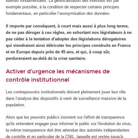
libertés fondamentales. La géolocalisation des individus est par
exemple possible, à la condition de respecter certains principes
fondamentaux, en particulier l’anonymisation des données.
Il importe par conséquent, à court mais aussi à plus long terme,
de ne pas déroger à ces règles, en exhortant nos législateurs à ne
pas céder à la tentation d'adopter des législations dérogatoires
qui viendraient ainsi détricoter les principes construits en France
et en Europe depuis près de 45 ans, et qui, à coup sûr,
perdureraient au-delà de la crise sanitaire.
Activer d’urgence les mécanismes de
contrôle institutionnel
Les contrepouvoirs institutionnels doivent pleinement jouer leur rôle
dans l’analyse des dispositifs à venir de surveillance massive de la
population.
Alors que les pouvoirs publics insistent sur l'effort de transparence
qu'ils entendent engager pour informer le public sur l'évolution du virus,
la même transparence doit être attendue des autorités indépendantes
de contrôle et en particulier de la CNIL, laquelle est restée jusqu'à