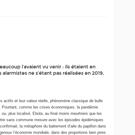
ucoup l’avaient vu venir : ils étaient en
 alarmistes ne s’étant pas réalisées en 2019,
s actifs et leur valeur réelle, phénomène classique de bulle
que. Pourtant, comme les crises économiques, la pandémie
u, plus localisé, Ebola, au final moins meurtriers que les
d’être sans commune mesure avec les épisodes épidémiques
 confirmait, la métaphore du battement d’aile du papillon dans
genoux l’économie mondiale, dans des proportions bien pires