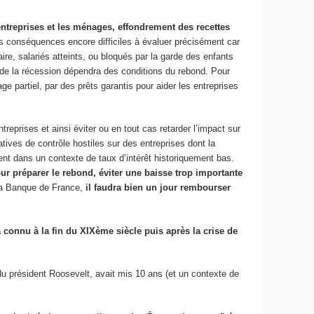
ntreprises et les ménages, effondrement des recettes
es conséquences encore difficiles à évaluer précisément car
ire, salariés atteints, ou bloqués par la garde des enfants
ur de la récession dépendra des conditions du rebond. Pour
e partiel, par des prêts garantis pour aider les entreprises
reprises et ainsi éviter ou en tout cas retarder l’impact sur
atives de contrôle hostiles sur des entreprises dont la
ent dans un contexte de taux d’intérêt historiquement bas.
ur préparer le rebond, éviter une baisse trop importante
la Banque de France,
il faudra bien un jour rembourser
 connu à la fin du XIXème siècle puis après la crise de
 du président Roosevelt, avait mis 10 ans (et un contexte de