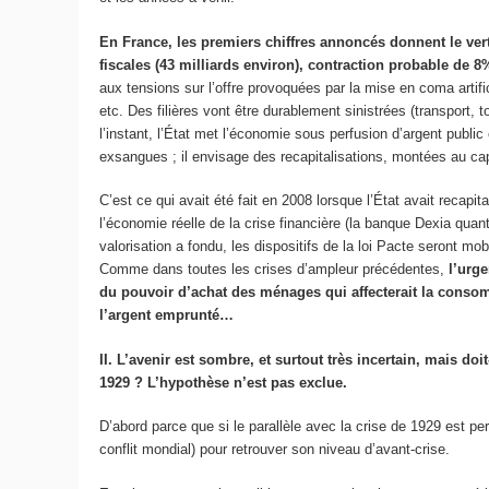
En France, les premiers chiffres annoncés donnent le ver
fiscales (43 milliards environ), contraction probable de 8
aux tensions sur l’offre provoquées par la mise en coma artifi
etc. Des filières vont être durablement sinistrées (transport,
l’instant, l’État met l’économie sous perfusion d’argent publi
exsangues ; il envisage des recapitalisations, montées au capi
C’est ce qui avait été fait en 2008 lorsque l’État avait recapi
l’économie réelle de la crise financière (la banque Dexia quant
valorisation a fondu, les dispositifs de la loi Pacte seront 
Comme dans toutes les crises d’ampleur précédentes,
l’urge
du pouvoir d’achat des ménages qui affecterait la conso
l’argent emprunté…
II. L’avenir est sombre, et surtout très incertain, mais 
1929 ?
L’hypothèse n’est pas exclue.
D’abord parce que si le parallèle avec la crise de 1929 est pe
conflit mondial) pour retrouver son niveau d’avant-crise.