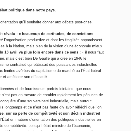
ébat politique dans notre pays.
rientation qu’il souhaite donner aux débats post-crise.
it révolu : « beaucoup de certitudes, de convictions
 l’organisation productive et dont les fragilités apparaissent
nces à la Nation, mais bien de la vision d’une économie mieux
du 13 avril va plus loin encore dans ce sens :
« il nous faut
lier, mais c’est bien De Gaulle qui a créé en 1946 le
isme centralisé qui bâtissait des puissances industrielles
x limites avérées du capitalisme de marché où l’État libéral
 et améliorer son efficacité.
ionnées et de fournisseurs parfois lointains, que nous
e n’est pas en mesure de combler rapidement les pénuries de
econquête d’une souveraineté industrielle, mais surtout
puis longtemps et ce n’est pas faute d’y avoir réfléchi que l’on
, sur sa perte de compétitivité et son déclin industriel
’État en matière d’orientation des politiques industrielles en
 compétitivité. Lorsqu’il était ministre de l’économie,