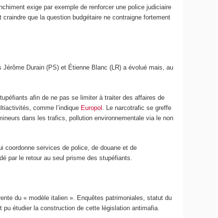
anchiment exige par exemple de renforcer une police judiciaire
t craindre que la question budgétaire ne contraigne fortement
urs Jérôme Durain (PS) et Étienne Blanc (LR) a évolué mais, au
stupéfiants afin de ne pas se limiter à traiter des affaires de
ltiactivités, comme l’indique
Europol
. Le narcotrafic se greffe
mineurs dans les trafics, pollution environnementale via le non
qui coordonne services de police, de douane et de
dé par le retour au seul prisme des stupéfiants.
ente du « modèle italien ». Enquêtes patrimoniales, statut du
pu étudier la construction de cette législation antimafia.