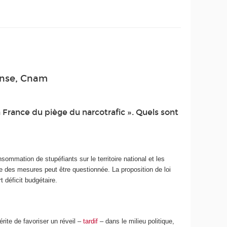
ense, Cnam
la France du piège du narcotrafic ». Quels sont
ommation de stupéfiants sur le territoire national et les
le des mesures peut être questionnée. La proposition de loi
 déficit budgétaire.
ite de favoriser un réveil –
tardif
– dans le milieu politique,