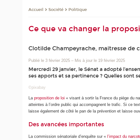
Société
Politique
Accueil
Ce que va changer la proposit
Clotilde Champeyrache, maitresse de 
Publié le 3 février 2025
–
Mis à jour le 19 février 2025
Mercredi 29 janvier, le Sénat a adopté l’ensemb
ses apports et sa pertinence ? Quelles sont se
©pixabay
La
proposition de loi
« visant à sortir la France du piège du na
atteintes à l’ordre public qui accompagnent le trafic. Si ce t
laisse également de côté le pan de la prévention et laisse o
Des avancées importantes
La commission sénatoriale d’enquête sur «
l’impact du narco