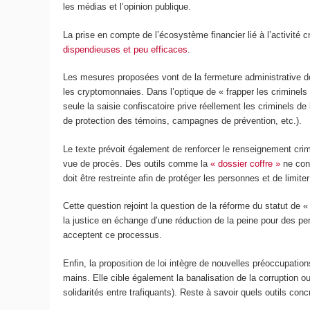
les médias et l’opinion publique.
La prise en compte de l’écosystème financier lié à l’activité c
dispendieuses et peu efficaces
.
Les mesures proposées vont de la fermeture administrative d
les cryptomonnaies. Dans l’optique de « frapper les criminels au
seule la saisie confiscatoire prive réellement les criminels de
de protection des témoins, campagnes de prévention, etc.).
Le texte prévoit également de renforcer le renseignement crimi
vue de procès. Des outils comme la
« dossier coffre »
ne cons
doit être restreinte afin de protéger les personnes et de limite
Cette question rejoint la question de la réforme du statut de 
la justice en échange d’une réduction de la peine pour des p
acceptent ce processus.
Enfin, la proposition de loi intègre de nouvelles préoccupati
mains. Elle cible également la banalisation de la corruption ou
solidarités entre trafiquants). Reste à savoir quels outils co