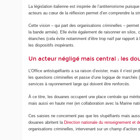
La législation italienne est inspirée de l’antiterrorisme puisque 
acteurs au cœur de la réflexion permet d’en comprendre la struc
Cette vision – qui part des organisations criminelles – permet
la bande armée). Elle évite également de raisonner en silos,
étanches (cela évite notamment d’être trop naïf par rapport à l
les dispositifs inopérants.
Un acteur négligé mais central : les d
L’Office antistupéfiants a sa raison d’exister, mais il n’est p
les questions criminelles et passe d’une logique de marchés (s
services à rayonnement large qui doivent être renforcés.
À ce titre, les douanes occupent une place centrale qui mérite 
mais aussi en haute mer (en collaboration avec la Marine natio
Ces saisies ne concernent pas que les stupéfiants mais aussi
douanes abritent la
Direction nationale du renseignement et 
organisations criminelles, intervenant sur un champ d’action s