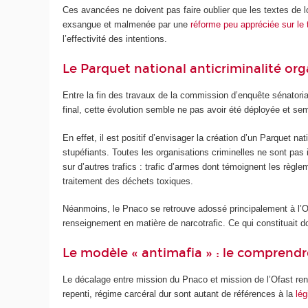
Ces avancées ne doivent pas faire oublier que les textes de lo
exsangue et malmenée par une
réforme peu appréciée sur le t
l’effectivité des intentions.
Le Parquet national anticriminalité or
Entre la fin des travaux de la commission d’enquête sénatorial
final, cette évolution semble ne pas avoir été déployée et sem
En effet, il est positif d’envisager la création d’un Parquet nat
stupéfiants. Toutes les organisations criminelles ne sont pas
sur d’autres trafics : trafic d’armes dont témoignent les règle
traitement des déchets toxiques.
Néanmoins, le Pnaco se retrouve adossé principalement à l’Off
renseignement en matière de narcotrafic. Ce qui constituait d
Le modèle « antimafia » : le comprendr
Le décalage entre mission du Pnaco et mission de l’Ofast renv
repenti, régime carcéral dur sont autant de références à la
lég