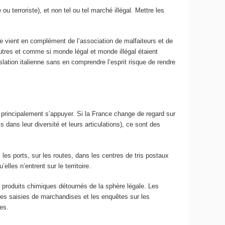
 ou terroriste), et non tel ou tel marché illégal. Mettre les
se vient en complément de l’association de malfaiteurs et de
utres et comme si monde légal et monde illégal étaient
slation italienne sans en comprendre l’esprit risque de rendre
oit principalement s’appuyer. Si la France change de regard sur
dans leur diversité et leurs articulations), ce sont des
 les ports, sur les routes, dans les centres de tris postaux
les n’entrent sur le territoire.
 produits chimiques détournés de la sphère légale. Les
les saisies de marchandises et les enquêtes sur les
es.