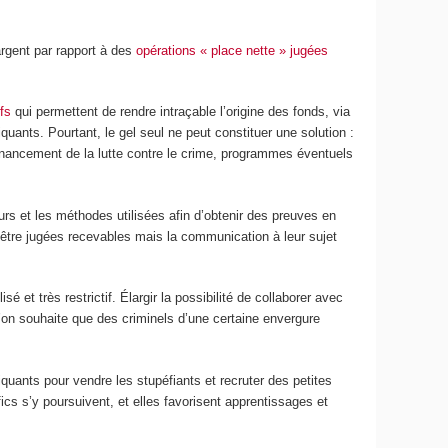
’argent par rapport à des
opérations « place nette » jugées
fs
qui permettent de rendre intraçable l’origine des fonds, via
iquants. Pourtant, le gel seul ne peut constituer une solution :
s (financement de la lutte contre le crime, programmes éventuels
eurs et les méthodes utilisées afin d’obtenir des preuves en
 être jugées recevables mais la communication à leur sujet
isé et très restrictif. Élargir la possibilité de collaborer avec
’on souhaite que des criminels d’une certaine envergure
quants pour vendre les stupéfiants et recruter des petites
ics s’y poursuivent, et elles favorisent apprentissages et