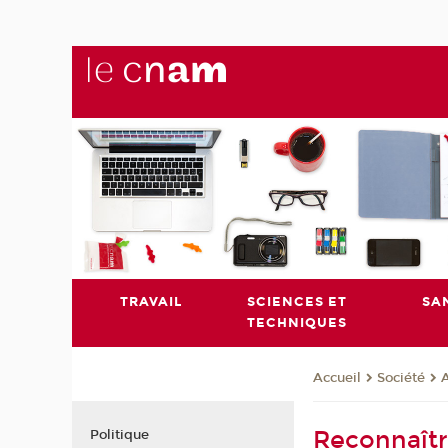
TRAVAIL
SCIENCES ET
SA
TECHNIQUES
Société
A
Accueil
Reconnaître
Politique