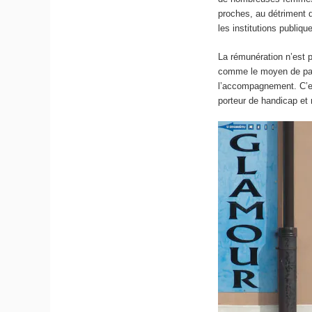
proches, au détriment d
les institutions publiqu
La rémunération n’est p
comme le moyen de par
l’accompagnement. C’est
porteur de handicap et 