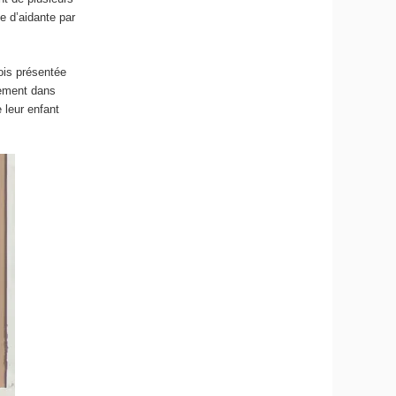
e d’aidante par
fois présentée
gement dans
 leur enfant