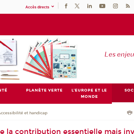
Accès directs
Les enje
NTÉ
PLANÈTE VERTE
L'EUROPE ET LE
SOC
MONDE
ccessibilité et handicap
 la contribution essentielle mais inv