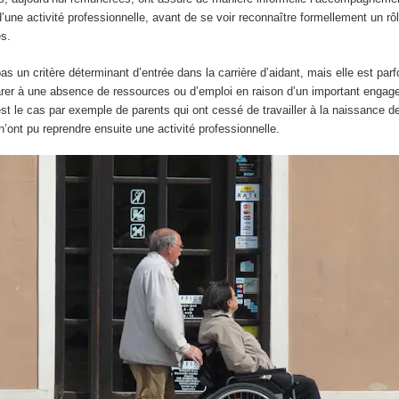
’une activité professionnelle, avant de se voir reconnaître formellement un rôl
es.
as un critère déterminant d’entrée dans la carrière d’aidant, mais elle est par
er à une absence de ressources ou d’emploi en raison d’un important enga
 le cas par exemple de parents qui ont cessé de travailler à la naissance de
n’ont pu reprendre ensuite une activité professionnelle.