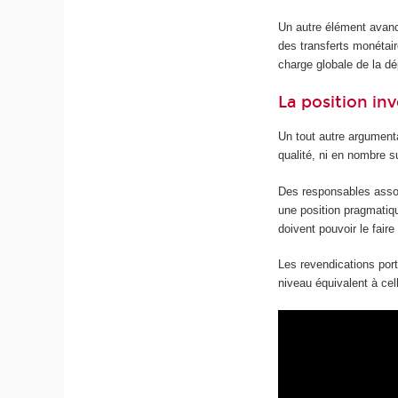
Un autre élément avanc
des transferts monétair
charge globale de la d
La position i
Un tout autre argumenta
qualité, ni en nombre su
Des responsables associ
une position pragmatique
doivent pouvoir le fai
Les revendications port
niveau équivalent à cel