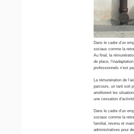
Dans le cadre d’un empl
sociaux comme la retra
Au final, la rémunérati
de place, l’inadaptation
professionnels n’est pa
La rémunération de l’ai
parcours, un tant soit
améliorent les situati
une cessation d’activit
Dans le cadre d’un empl
sociaux comme la retrai
familial, revenu et mai
administratives pour de