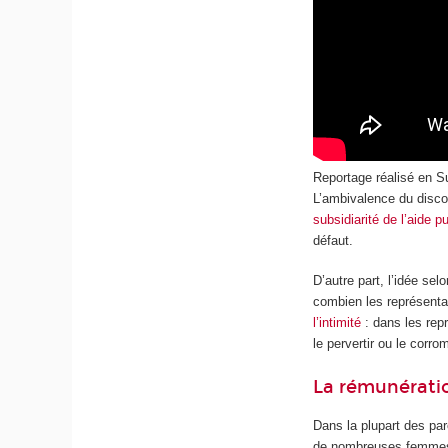
Reportage réalisé en Su
L’ambivalence du discou
subsidiarité de l’aide pu
défaut.
D’autre part, l’idée sel
combien les représent
l’intimité
: dans les repr
le pervertir ou le corro
La rémunératio
Dans la plupart des par
de nombreuses femmes,