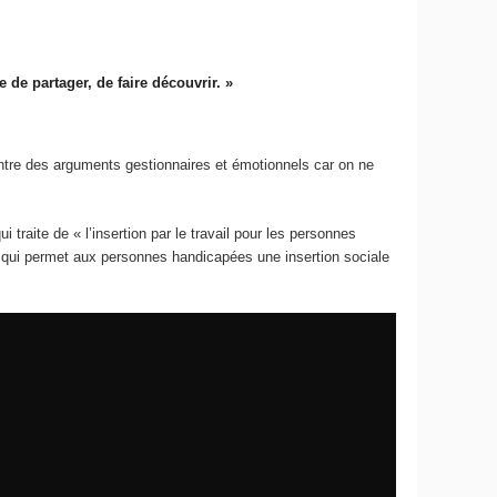
 de partager, de faire découvrir. »
 entre des arguments gestionnaires et émotionnels car on ne
raite de « l’insertion par le travail pour les personnes
) qui permet aux personnes handicapées une insertion sociale