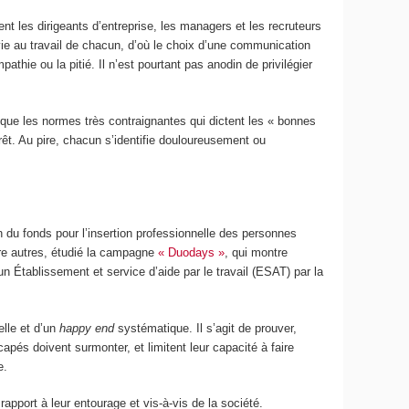
nt les dirigeants d’entreprise, les managers et les recruteurs
 vie au travail de chacun, d’où le choix d’une communication
ie ou la pitié. Il n’est pourtant pas anodin de privilégier
que les normes très contraignantes qui dictent les « bonnes
êt. Au pire, chacun s’identifie douloureusement ou
 du fonds pour l’insertion professionnelle des personnes
tre autres, étudié la campagne
« Duodays »
, qui montre
n Établissement et service d’aide par le travail (ESAT) par la
elle et d’un
happy end
systématique. Il s’agit de prouver,
icapés doivent surmonter, et limitent leur capacité à faire
e.
apport à leur entourage et vis-à-vis de la société.