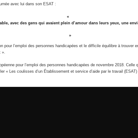
ournée avec lui dans son ESAT :
able, avec des gens qui avaient plein d’amour dans leurs yeux, une envie
on pour l’emploi des personnes handicapées et le difficile équilibre à trouver
x ».
péenne pour l’emploi des personnes handicapées de novembre 2018. Celle qui t
r « Les coulisses d’un Établissement et service d’aide par le travail (ESAT