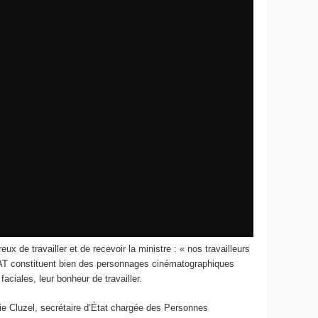
 de travailler et de recevoir la ministre : « nos travailleurs
ESAT constituent bien des personnages cinématographiques
aciales, leur bonheur de travailler.
e Cluzel, secrétaire d’État chargée des Personnes