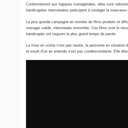
Conformément aux logiques managériales, elles sont valorisée
handicapées interviewées participent à soulager la mauvaise
La plus grande campagne en nombre de films produits et diff
manager valide, interviewés ensemble. Ces films sont le résu
handicapés ont toujours le plus grand temps de parole.
La mise en scène n’est pas neutre, la personne en situation de
et sourit d’un air entendu n’est pas condescendante. Elle élèv