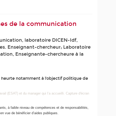
mmes de la communication
unication, laboratoire DICEN-Idf,
ues. Enseignant-chercheur; Laboratoire
ation, Enseignante-chercheure à la
 heurte notamment à l’objectif politique de
ail (ESAT) et du manager qui l’a accueilli. Capture d'écran
ants, à faible niveau de compétences et de responsabilités,
p en vue de bénéficier d’aides publiques.