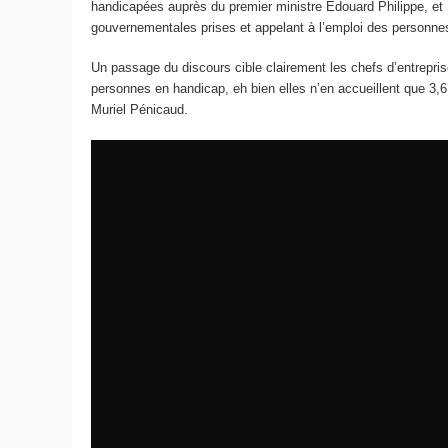
handicapées auprès du premier ministre Édouard Philippe, et 
gouvernementales prises et appelant à l’emploi des personn
Un passage du discours cible clairement les chefs d’entrepris
personnes en handicap, eh bien elles n’en accueillent que 3,6
Muriel Pénicaud.