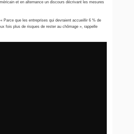
américain et en alternance un discours décrivant les mesures
 Parce que les entreprises qui devraient accueillir 6 % de
ux fois plus de risques de rester au chômage », rappelle