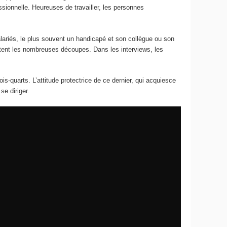
sionnelle. Heureuses de travailler, les personnes
ariés, le plus souvent un handicapé et son collègue ou son
stent les nombreuses découpes. Dans les interviews, les
s-quarts. L’attitude protectrice de ce dernier, qui acquiesce
se diriger.