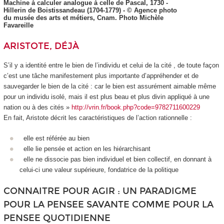
Machine à calculer analogue à celle de Pascal, 1730 -
Hillerin de Boistissandeau (1704-1779) - © Agence photo
du musée des arts et métiers, Cnam. Photo Michèle
Favareille
ARISTOTE, DÉJÀ
S’il y a identité entre le bien de l’individu et celui de la cité , de toute façon
c’est une tâche manifestement plus importante d’appréhender et de
sauvegarder le bien de la cité : car le bien est assurément aimable même
pour un individu isolé, mais il est plus beau et plus divin appliqué à une
nation ou à des cités »
http://vrin.fr/book.php?code=9782711600229
En fait, Aristote décrit les caractéristiques de
l’action rationnelle
:
elle est référée au bien
elle lie pensée et action en les hiérarchisant
elle ne dissocie pas bien individuel et bien collectif, en donnant à
celui-ci une valeur supérieure, fondatrice de la politique
CONNAITRE POUR AGIR : UN PARADIGME
POUR LA PENSEE SAVANTE COMME POUR LA
PENSEE QUOTIDIENNE