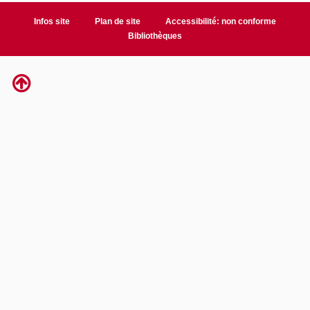
Infos site
Plan de site
Accessibilité: non conforme
Bibliothèques