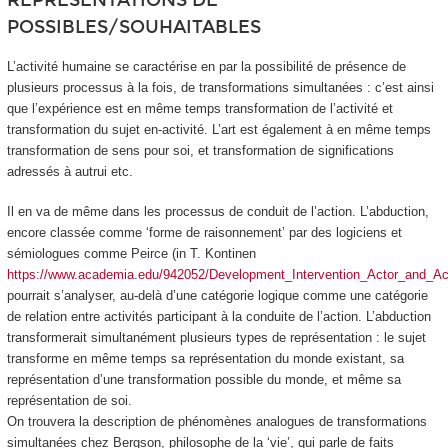
REPRESENTATIONS DE
POSSIBLES/SOUHAITABLES
L’activité humaine se caractérise en par la possibilité de présence de
plusieurs processus à la fois, de
transformations simultanées
: c’est ainsi
que l’expérience est en même temps transformation de l’activité et
transformation du sujet en-activité. L’art est également à en même temps
transformation de sens pour soi, et transformation de significations
adressés à autrui etc.
Il en va de même dans les processus de conduit de l’action. L’abduction,
encore classée comme ‘forme de raisonnement’ par des logiciens et
sémiologues comme Peirce (in T. Kontinen
https://www.academia.edu/942052/Development_Intervention_Actor_and_Act
pourrait s’analyser, au-delà d’une catégorie logique comme une catégorie
de relation entre activités participant à la conduite de l’action. L’abduction
transformerait simultanément plusieurs types de représentation :
le sujet
transforme en même temps sa représentation du monde existant, sa
représentation d’une transformation possible du monde, et même sa
représentation de soi
.
On trouvera la description de phénomènes analogues de transformations
simultanées chez Bergson, philosophe de la ‘vie’, qui parle de
faits