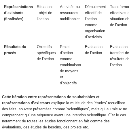
Représentations
Situations
Activités ou
Déroulement
Transforma
d’existants
–objet de
ressources
effectif de
effectives 
(finalisées)
l’action
mobilisables
l’action
situation-ob
comme
de l’action
organisation
d’activités
Résultats du
Objectifs
Projet
Evaluation
Evaluation
procès
spécifiques
d’action
de l’action
transfert d
de l’action
comme
résultats d
combinaison
l’action
de moyens
et
d’objectifs
Cette itération entre représentations de souhaitables et
représentations d’existants
explique la multitude des ‘
études
’ recueillant
des faits, souvent présentées comme ‘scientifiques’, mais qui au mieux ne
comprennent qu’une séquence ayant une intention scientifique. C’et le cas
notamment de toutes les études fonctionnant en fait comme des
évaluations, des études de besoins, des projets etc.