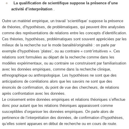
La qualification de scientifique suppose la présence d’une
activité d’interprétation
.
Outre un matériel empirique, un travail ‘scientifique’ suppose la présence
de théories, d’hypothèses, de problématiques, qui peuvent être analysées
comme des
représentations de relations entre les concepts d’identification
.
Ces théories, hypothèses, problématiques sont souvent appréciées par les
milieux de la recherche sur le mode banalité/originalité : on parle par
exemple d’hypothèses ‘plates’, ou au contraire « contr’intuitives ». Ces
relations sont formulées au départ de la recherche comme dans les
modèles expérimentaux, ou au contraire se construisent par familiarisation
avec les données empiriques, comme dans la recherche clinique,
ethnographique ou anthropologique. Les
hypothèses ne sont que des
anticipations de corrélations
alors que les savoirs ne sont que des
énoncés de confirmation, du point de vue des chercheurs, de relations
après confrontation avec les données.
Le croisement entre données empiriques et
relations théoriques s’effectue
donc pour autant que les relations théoriques apparaissent comme
susceptibles d’organiser les données empiriques
. On parle alors de
pertinence de l’interprétation des données, de confirmation d’hypothèses,
qu’elles soient apparues en début de recherche ou en cours de route.