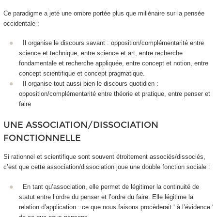
Ce paradigme a jeté une ombre portée plus que millénaire sur la pensée
occidentale :
Il organise le discours savant : opposition/complémentarité entre
science et technique, entre science et art, entre recherche
fondamentale et recherche appliquée, entre concept et notion, entre
concept scientifique et concept pragmatique.
Il organise tout aussi bien le discours quotidien :
opposition/complémentarité entre théorie et pratique, entre penser et
faire
UNE ASSOCIATION/DISSOCIATION
FONCTIONNELLE
Si rationnel et scientifique sont souvent étroitement associés/dissociés,
c’est que cette association/dissociation joue une double fonction sociale :
En tant qu’
association
, elle permet de légitimer la
continuité
de
statut entre l’ordre du penser et l’ordre du faire. Elle légitime la
relation d’
application
: ce que nous faisons procèderait ‘ à l’évidence ‘