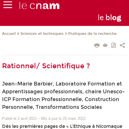
le
bl
o
g
Sciences et techniques
Pratiques de la recherche
Accueil
Rationnel/ Scientifique ?
Jean-Marie Barbier, Laboratoire Formation et
Apprentissages professionnels, chaire Unesco-
ICP Formation Professionnelle, Construction
Personnelle, Transformations Sociales
Publié le 2 avril 2021
–
Mis à jour le 25 mars 2022
Dès les premières pages de « L’Ethique à Nicomaque