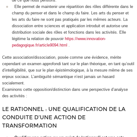
de ce que nous pensons.
Elle permet de maintenir une
répartition des rôles différente dans le
champ du penser et dans le champ du faire
. Les arts du penser et
les arts du faire ne sont pas pratiqués par les mêmes acteurs. La
dissociation entre sciences et application introduit et autorise une
distribution sociale des rôles et fonctions dans les activités. Elle
légitime la
relation de pouvoir
https://www.innovation-
pedagogique.fr/article9094.html
.
Cette association/dissociation, posée comme une évidence, mérite
cependant un examen approfondi tant sur le plan théorique, en tant qu’outil
d’intelligibilité, que sur le plan épistémologique, à la mesure même de ses
enjeux sociaux. L’ambiguïté sémantique n’est jamais un hasard
socialement.
Examinons cette opposition/distinction dans une perspective d’analyse
des activités :
LE RATIONNEL : UNE QUALIFICATION DE LA
CONDUITE D’UNE ACTION DE
TRANSFORMATION