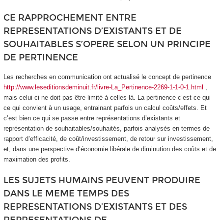
CE RAPPROCHEMENT ENTRE
REPRESENTATIONS D’EXISTANTS ET DE
SOUHAITABLES S’OPERE SELON UN PRINCIPE
DE PERTINENCE
Les recherches en communication ont actualisé le concept de pertinence
http://www.leseditionsdeminuit.fr/livre-La_Pertinence-2269-1-1-0-1.html
,
mais celui-ci ne doit pas être limité à celles-là.
La pertinence c’est ce qui
ce qui convient à un usage
, entrainant parfois un calcul coûts/effets. Et
c’est bien ce qui se passe entre représentations d’existants et
représentation de souhaitables/souhaités, parfois analysés en termes de
rapport d’efficacité, de coût/investissement, de retour sur investissement,
et, dans une perspective d‘économie libérale de diminution des coûts et de
maximation des profits.
LES SUJETS HUMAINS PEUVENT PRODUIRE
DANS LE MEME TEMPS DES
REPRESENTATIONS D’EXISTANTS ET DES