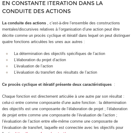
EN CONSTANTE ITERATION DANS LA
CONDUITE DES ACTIONS
La conduite des actions
, c’est-à-dire l’ensemble des constructions
mentales/discursives relatives à l’organisation d’une action peut être
décrite comme un
procès cyclique et itératif dans lequel on peut distinguer
quatre fonctions articulées les unes aux autres
:
La détermination des objectifs spécifiques de l’action
L’élaboration du projet d’action
L’évaluation de l’action
L’évaluation du transfert des résultats de l’action
Ce procès cyclique et itératif présente deux caractéristiques
:
Chaque fonction est directement articulée à une autre par son résultat :
celui-ci entre comme composante d’une autre fonction : la détermination
des objectifs est une composante de l’élaboration de projet ; l’élaboration
de projet entre comme une composante de l’évaluation de l’action ;
l’évaluation de l’action entre elle-même comme une composante de
l’évaluation de transfert, laquelle est connectée avec les objectifs pour