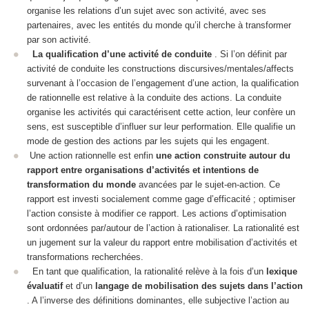
organise les relations d’un sujet avec son activité, avec ses
partenaires, avec les entités du monde qu’il cherche à transformer
par son activité.
La qualification d’une activité de conduite
. Si l’on définit par
activité de conduite
les
constructions
discursives/mentales/affects
survenant à l’occasion de l’engagement d’une action, la qualification
de rationnelle est relative à la conduite des actions. La conduite
organise les activités
qui caractérisent cette action, leur confère un
sens, est susceptible d’influer sur leur performation. Elle qualifie un
mode de gestion
des actions par les sujets qui les engagent.
Une action rationnelle est enfin
une action
construite autour
du
rapport entre organisations d’activités et intentions de
transformation du monde
avancées par le
sujet-en-action
. Ce
rapport est investi socialement comme
gage d’efficacité ; optimiser
l’action
consiste à modifier ce rapport. Les actions d’optimisation
sont ordonnées par/autour de l’action à rationaliser. La rationalité est
un
jugement sur la valeur du rapport
entre mobilisation d’activités et
transformations recherchées.
En tant que qualification, la rationalité relève à la fois d’un
lexique
évaluatif
et d’un
langage de mobilisation des sujets dans l’action
. A l’inverse des définitions dominantes, elle
subjective
l’action au