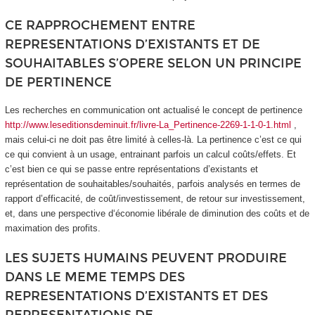
CE RAPPROCHEMENT ENTRE
REPRESENTATIONS D’EXISTANTS ET DE
SOUHAITABLES S’OPERE SELON UN PRINCIPE
DE PERTINENCE
Les recherches en communication ont actualisé le concept de pertinence
http://www.leseditionsdeminuit.fr/livre-La_Pertinence-2269-1-1-0-1.html
,
mais celui-ci ne doit pas être limité à celles-là.
La pertinence c’est ce qui
ce qui convient à un usage
, entrainant parfois un calcul coûts/effets. Et
c’est bien ce qui se passe entre représentations d’existants et
représentation de souhaitables/souhaités, parfois analysés en termes de
rapport d’efficacité, de coût/investissement, de retour sur investissement,
et, dans une perspective d‘économie libérale de diminution des coûts et de
maximation des profits.
LES SUJETS HUMAINS PEUVENT PRODUIRE
DANS LE MEME TEMPS DES
REPRESENTATIONS D’EXISTANTS ET DES