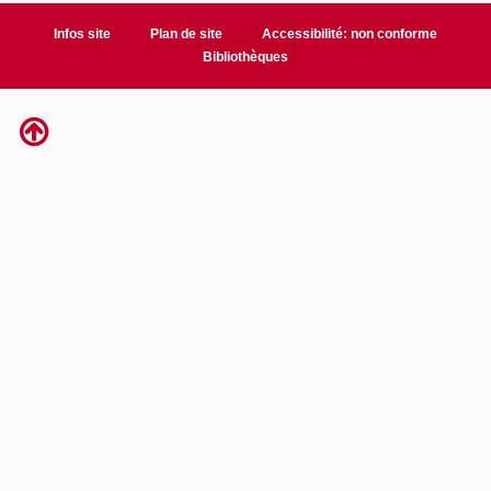
Infos site
Plan de site
Accessibilité: non conforme
Bibliothèques