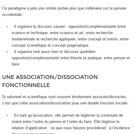
Ce paradigme a jeté une ombre portée plus que millénaire sur la pensée
occidentale :
Il organise le discours savant : opposition/complémentarité entre
science et technique, entre science et art, entre recherche
fondamentale et recherche appliquée, entre concept et notion, entre
concept scientifique et concept pragmatique.
Il organise tout aussi bien le discours quotidien :
opposition/complémentarité entre théorie et pratique, entre penser et
faire
UNE ASSOCIATION/DISSOCIATION
FONCTIONNELLE
Si rationnel et scientifique sont souvent étroitement associés/dissociés,
c’est que cette association/dissociation joue une double fonction sociale :
En tant qu’
association
, elle permet de légitimer la
continuité
de
statut entre l’ordre du penser et l’ordre du faire. Elle légitime la
relation d’
application
: ce que nous faisons procèderait ‘ à l’évidence ‘