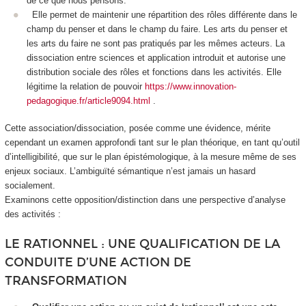
de ce que nous pensons.
Elle permet de maintenir une
répartition des rôles différente dans le
champ du penser et dans le champ du faire
. Les arts du penser et
les arts du faire ne sont pas pratiqués par les mêmes acteurs. La
dissociation entre sciences et application introduit et autorise une
distribution sociale des rôles et fonctions dans les activités. Elle
légitime la
relation de pouvoir
https://www.innovation-
pedagogique.fr/article9094.html
.
Cette association/dissociation, posée comme une évidence, mérite
cependant un examen approfondi tant sur le plan théorique, en tant qu’outil
d’intelligibilité, que sur le plan épistémologique, à la mesure même de ses
enjeux sociaux. L’ambiguïté sémantique n’est jamais un hasard
socialement.
Examinons cette opposition/distinction dans une perspective d’analyse
des activités :
LE RATIONNEL : UNE QUALIFICATION DE LA
CONDUITE D’UNE ACTION DE
TRANSFORMATION