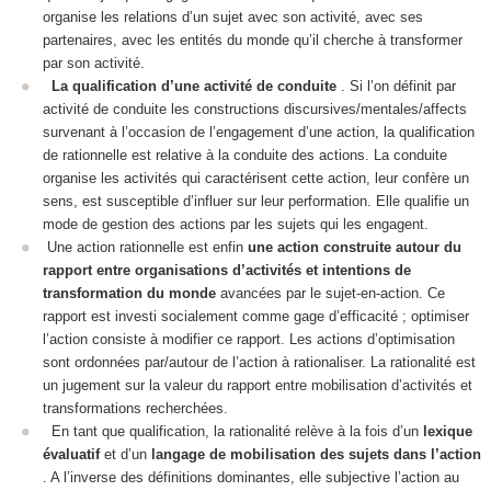
organise les relations d’un sujet avec son activité, avec ses
partenaires, avec les entités du monde qu’il cherche à transformer
par son activité.
La qualification d’une activité de conduite
. Si l’on définit par
activité de conduite
les
constructions
discursives/mentales/affects
survenant à l’occasion de l’engagement d’une action, la qualification
de rationnelle est relative à la conduite des actions. La conduite
organise les activités
qui caractérisent cette action, leur confère un
sens, est susceptible d’influer sur leur performation. Elle qualifie un
mode de gestion
des actions par les sujets qui les engagent.
Une action rationnelle est enfin
une action
construite autour
du
rapport entre organisations d’activités et intentions de
transformation du monde
avancées par le
sujet-en-action
. Ce
rapport est investi socialement comme
gage d’efficacité ; optimiser
l’action
consiste à modifier ce rapport. Les actions d’optimisation
sont ordonnées par/autour de l’action à rationaliser. La rationalité est
un
jugement sur la valeur du rapport
entre mobilisation d’activités et
transformations recherchées.
En tant que qualification, la rationalité relève à la fois d’un
lexique
évaluatif
et d’un
langage de mobilisation des sujets dans l’action
. A l’inverse des définitions dominantes, elle
subjective
l’action au