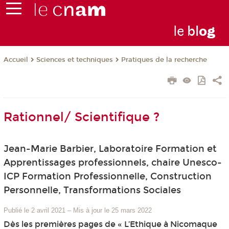
le
bl
o
g
Sciences et techniques
Pratiques de la recherche
Accueil
Rationnel/ Scientifique ?
Jean-Marie Barbier, Laboratoire Formation et
Apprentissages professionnels, chaire Unesco-
ICP Formation Professionnelle, Construction
Personnelle, Transformations Sociales
Publié le 2 avril 2021
–
Mis à jour le 25 mars 2022
Dès les premières pages de « L’Ethique à Nicomaque