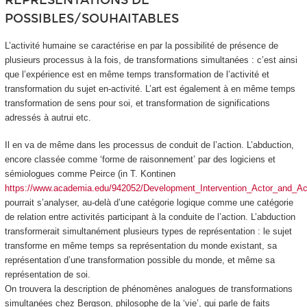
REPRESENTATIONS DE
POSSIBLES/SOUHAITABLES
L’activité humaine se caractérise en par la possibilité de présence de
plusieurs processus à la fois, de
transformations simultanées
: c’est ainsi
que l’expérience est en même temps transformation de l’activité et
transformation du sujet en-activité. L’art est également à en même temps
transformation de sens pour soi, et transformation de significations
adressés à autrui etc.
Il en va de même dans les processus de conduit de l’action. L’abduction,
encore classée comme ‘forme de raisonnement’ par des logiciens et
sémiologues comme Peirce (in T. Kontinen
https://www.academia.edu/942052/Development_Intervention_Actor_and_Act
pourrait s’analyser, au-delà d’une catégorie logique comme une catégorie
de relation entre activités participant à la conduite de l’action. L’abduction
transformerait simultanément plusieurs types de représentation :
le sujet
transforme en même temps sa représentation du monde existant, sa
représentation d’une transformation possible du monde, et même sa
représentation de soi
.
On trouvera la description de phénomènes analogues de transformations
simultanées chez Bergson, philosophe de la ‘vie’, qui parle de
faits