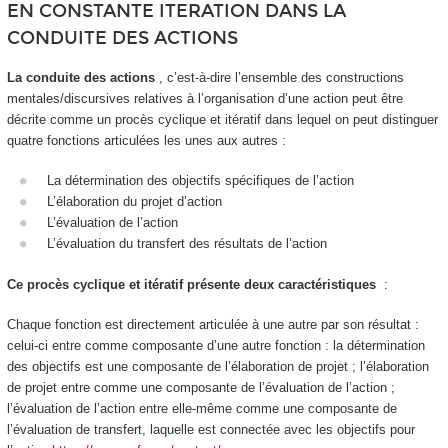
EN CONSTANTE ITERATION DANS LA
CONDUITE DES ACTIONS
La conduite des actions
, c’est-à-dire l’ensemble des constructions
mentales/discursives relatives à l’organisation d’une action peut être
décrite comme un
procès cyclique et itératif dans lequel on peut distinguer
quatre fonctions articulées les unes aux autres
:
La détermination des objectifs spécifiques de l’action
L’élaboration du projet d’action
L’évaluation de l’action
L’évaluation du transfert des résultats de l’action
Ce procès cyclique et itératif présente deux caractéristiques
:
Chaque fonction est directement articulée à une autre par son résultat :
celui-ci entre comme composante d’une autre fonction : la détermination
des objectifs est une composante de l’élaboration de projet ; l’élaboration
de projet entre comme une composante de l’évaluation de l’action ;
l’évaluation de l’action entre elle-même comme une composante de
l’évaluation de transfert, laquelle est connectée avec les objectifs pour