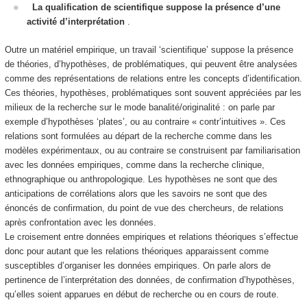
La qualification de scientifique suppose la présence d’une
activité d’interprétation
.
Outre un matériel empirique, un travail ‘scientifique’ suppose la présence
de théories, d’hypothèses, de problématiques, qui peuvent être analysées
comme des
représentations de relations entre les concepts d’identification
.
Ces théories, hypothèses, problématiques sont souvent appréciées par les
milieux de la recherche sur le mode banalité/originalité : on parle par
exemple d’hypothèses ‘plates’, ou au contraire « contr’intuitives ». Ces
relations sont formulées au départ de la recherche comme dans les
modèles expérimentaux, ou au contraire se construisent par familiarisation
avec les données empiriques, comme dans la recherche clinique,
ethnographique ou anthropologique. Les
hypothèses ne sont que des
anticipations de corrélations
alors que les savoirs ne sont que des
énoncés de confirmation, du point de vue des chercheurs, de relations
après confrontation avec les données.
Le croisement entre données empiriques et
relations théoriques s’effectue
donc pour autant que les relations théoriques apparaissent comme
susceptibles d’organiser les données empiriques
. On parle alors de
pertinence de l’interprétation des données, de confirmation d’hypothèses,
qu’elles soient apparues en début de recherche ou en cours de route.