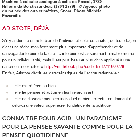
Machine à calculer analogue à celle de Pascal, 1730 -
Hillerin de Boistissandeau (1704-1779) - © Agence photo
du musée des arts et métiers, Cnam. Photo Michèle
Favareille
ARISTOTE, DÉJÀ
S’il y a identité entre le bien de l’individu et celui de la cité , de toute façon
c’est une tâche manifestement plus importante d’appréhender et de
sauvegarder le bien de la cité : car le bien est assurément aimable même
pour un individu isolé, mais il est plus beau et plus divin appliqué à une
nation ou à des cités »
http://vrin.fr/book.php?code=9782711600229
En fait, Aristote décrit les caractéristiques de
l’action rationnelle
:
elle est référée au bien
elle lie pensée et action en les hiérarchisant
elle ne dissocie pas bien individuel et bien collectif, en donnant à
celui-ci une valeur supérieure, fondatrice de la politique
CONNAITRE POUR AGIR : UN PARADIGME
POUR LA PENSEE SAVANTE COMME POUR LA
PENSEE QUOTIDIENNE