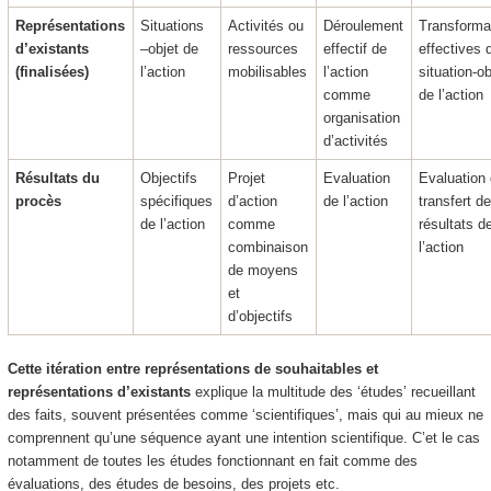
Représentations
Situations
Activités ou
Déroulement
Transforma
d’existants
–objet de
ressources
effectif de
effectives 
(finalisées)
l’action
mobilisables
l’action
situation-ob
comme
de l’action
organisation
d’activités
Résultats du
Objectifs
Projet
Evaluation
Evaluation
procès
spécifiques
d’action
de l’action
transfert d
de l’action
comme
résultats d
combinaison
l’action
de moyens
et
d’objectifs
Cette itération entre représentations de souhaitables et
représentations d’existants
explique la multitude des ‘
études
’ recueillant
des faits, souvent présentées comme ‘scientifiques’, mais qui au mieux ne
comprennent qu’une séquence ayant une intention scientifique. C’et le cas
notamment de toutes les études fonctionnant en fait comme des
évaluations, des études de besoins, des projets etc.