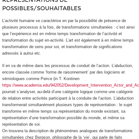
REPRESENTATIONS DE
POSSIBLES/SOUHAITABLES
L’activité humaine se caractérise en par la possibilité de présence de
plusieurs processus à la fois, de
transformations simultanées
: c’est ainsi
que l’expérience est en même temps transformation de l’activité et
transformation du sujet en-activité. L’art est également à en même temps
transformation de sens pour soi, et transformation de significations
adressés à autrui etc.
Il en va de même dans les processus de conduit de l’action. L’abduction,
encore classée comme ‘forme de raisonnement’ par des logiciens et
sémiologues comme Peirce (in T. Kontinen
https://www.academia.edu/942052/Development_Intervention_Actor_and_Act
pourrait s’analyser, au-delà d’une catégorie logique comme une catégorie
de relation entre activités participant à la conduite de l’action. L’abduction
transformerait simultanément plusieurs types de représentation :
le sujet
transforme en même temps sa représentation du monde existant, sa
représentation d’une transformation possible du monde, et même sa
représentation de soi
.
On trouvera la description de phénomènes analogues de transformations
simultanées chez Bergson, philosophe de la ‘vie’, qui parle de
faits