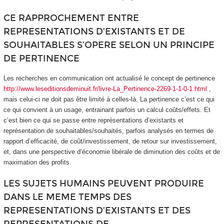
CE RAPPROCHEMENT ENTRE
REPRESENTATIONS D’EXISTANTS ET DE
SOUHAITABLES S’OPERE SELON UN PRINCIPE
DE PERTINENCE
Les recherches en communication ont actualisé le concept de pertinence
http://www.leseditionsdeminuit.fr/livre-La_Pertinence-2269-1-1-0-1.html
,
mais celui-ci ne doit pas être limité à celles-là.
La pertinence c’est ce qui
ce qui convient à un usage
, entrainant parfois un calcul coûts/effets. Et
c’est bien ce qui se passe entre représentations d’existants et
représentation de souhaitables/souhaités, parfois analysés en termes de
rapport d’efficacité, de coût/investissement, de retour sur investissement,
et, dans une perspective d‘économie libérale de diminution des coûts et de
maximation des profits.
LES SUJETS HUMAINS PEUVENT PRODUIRE
DANS LE MEME TEMPS DES
REPRESENTATIONS D’EXISTANTS ET DES