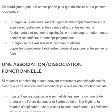
Ce paradigme a jeté une ombre portée plus que millénaire sur la pensée
occidentale :
Il organise le discours savant : opposition/complémentarité entre
science et technique, entre science et art, entre recherche
fondamentale et recherche appliquée, entre concept et notion, entre
concept scientifique et concept pragmatique.
Il organise tout aussi bien le discours quotidien :
opposition/complémentarité entre théorie et pratique, entre penser et
faire
UNE ASSOCIATION/DISSOCIATION
FONCTIONNELLE
Si rationnel et scientifique sont souvent étroitement associés/dissociés,
c’est que cette association/dissociation joue une double fonction sociale :
En tant qu’
association
, elle permet de légitimer la
continuité
de
statut entre l’ordre du penser et l’ordre du faire. Elle légitime la
relation d’
application
: ce que nous faisons procèderait ‘ à l’évidence ‘