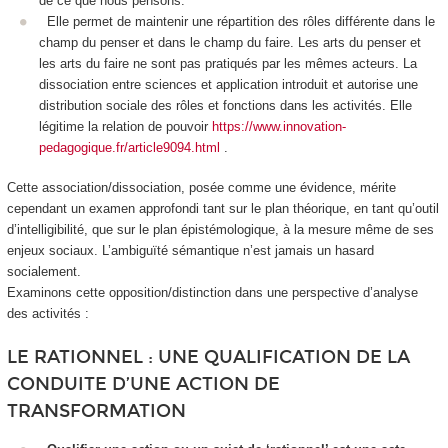
de ce que nous pensons.
Elle permet de maintenir une
répartition des rôles différente dans le
champ du penser et dans le champ du faire
. Les arts du penser et
les arts du faire ne sont pas pratiqués par les mêmes acteurs. La
dissociation entre sciences et application introduit et autorise une
distribution sociale des rôles et fonctions dans les activités. Elle
légitime la
relation de pouvoir
https://www.innovation-
pedagogique.fr/article9094.html
.
Cette association/dissociation, posée comme une évidence, mérite
cependant un examen approfondi tant sur le plan théorique, en tant qu’outil
d’intelligibilité, que sur le plan épistémologique, à la mesure même de ses
enjeux sociaux. L’ambiguïté sémantique n’est jamais un hasard
socialement.
Examinons cette opposition/distinction dans une perspective d’analyse
des activités :
LE RATIONNEL : UNE QUALIFICATION DE LA
CONDUITE D’UNE ACTION DE
TRANSFORMATION