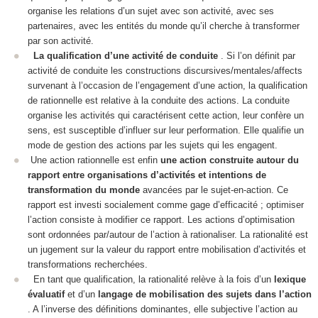
organise les relations d’un sujet avec son activité, avec ses
partenaires, avec les entités du monde qu’il cherche à transformer
par son activité.
La qualification d’une activité de conduite
. Si l’on définit par
activité de conduite
les
constructions
discursives/mentales/affects
survenant à l’occasion de l’engagement d’une action, la qualification
de rationnelle est relative à la conduite des actions. La conduite
organise les activités
qui caractérisent cette action, leur confère un
sens, est susceptible d’influer sur leur performation. Elle qualifie un
mode de gestion
des actions par les sujets qui les engagent.
Une action rationnelle est enfin
une action
construite autour
du
rapport entre organisations d’activités et intentions de
transformation du monde
avancées par le
sujet-en-action
. Ce
rapport est investi socialement comme
gage d’efficacité ; optimiser
l’action
consiste à modifier ce rapport. Les actions d’optimisation
sont ordonnées par/autour de l’action à rationaliser. La rationalité est
un
jugement sur la valeur du rapport
entre mobilisation d’activités et
transformations recherchées.
En tant que qualification, la rationalité relève à la fois d’un
lexique
évaluatif
et d’un
langage de mobilisation des sujets dans l’action
. A l’inverse des définitions dominantes, elle
subjective
l’action au