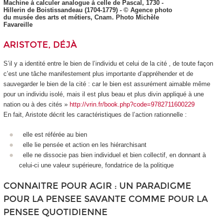
Machine à calculer analogue à celle de Pascal, 1730 -
Hillerin de Boistissandeau (1704-1779) - © Agence photo
du musée des arts et métiers, Cnam. Photo Michèle
Favareille
ARISTOTE, DÉJÀ
S’il y a identité entre le bien de l’individu et celui de la cité , de toute façon
c’est une tâche manifestement plus importante d’appréhender et de
sauvegarder le bien de la cité : car le bien est assurément aimable même
pour un individu isolé, mais il est plus beau et plus divin appliqué à une
nation ou à des cités »
http://vrin.fr/book.php?code=9782711600229
En fait, Aristote décrit les caractéristiques de
l’action rationnelle
:
elle est référée au bien
elle lie pensée et action en les hiérarchisant
elle ne dissocie pas bien individuel et bien collectif, en donnant à
celui-ci une valeur supérieure, fondatrice de la politique
CONNAITRE POUR AGIR : UN PARADIGME
POUR LA PENSEE SAVANTE COMME POUR LA
PENSEE QUOTIDIENNE