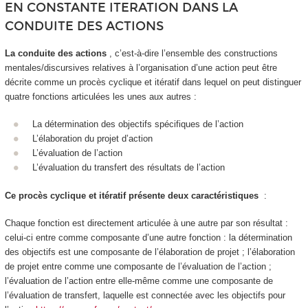
EN CONSTANTE ITERATION DANS LA
CONDUITE DES ACTIONS
La conduite des actions
, c’est-à-dire l’ensemble des constructions
mentales/discursives relatives à l’organisation d’une action peut être
décrite comme un
procès cyclique et itératif dans lequel on peut distinguer
quatre fonctions articulées les unes aux autres
:
La détermination des objectifs spécifiques de l’action
L’élaboration du projet d’action
L’évaluation de l’action
L’évaluation du transfert des résultats de l’action
Ce procès cyclique et itératif présente deux caractéristiques
:
Chaque fonction est directement articulée à une autre par son résultat :
celui-ci entre comme composante d’une autre fonction : la détermination
des objectifs est une composante de l’élaboration de projet ; l’élaboration
de projet entre comme une composante de l’évaluation de l’action ;
l’évaluation de l’action entre elle-même comme une composante de
l’évaluation de transfert, laquelle est connectée avec les objectifs pour