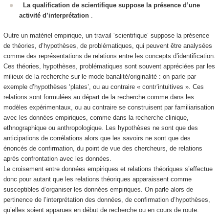
La qualification de scientifique suppose la présence d’une
activité d’interprétation
.
Outre un matériel empirique, un travail ‘scientifique’ suppose la présence
de théories, d’hypothèses, de problématiques, qui peuvent être analysées
comme des
représentations de relations entre les concepts d’identification
.
Ces théories, hypothèses, problématiques sont souvent appréciées par les
milieux de la recherche sur le mode banalité/originalité : on parle par
exemple d’hypothèses ‘plates’, ou au contraire « contr’intuitives ». Ces
relations sont formulées au départ de la recherche comme dans les
modèles expérimentaux, ou au contraire se construisent par familiarisation
avec les données empiriques, comme dans la recherche clinique,
ethnographique ou anthropologique. Les
hypothèses ne sont que des
anticipations de corrélations
alors que les savoirs ne sont que des
énoncés de confirmation, du point de vue des chercheurs, de relations
après confrontation avec les données.
Le croisement entre données empiriques et
relations théoriques s’effectue
donc pour autant que les relations théoriques apparaissent comme
susceptibles d’organiser les données empiriques
. On parle alors de
pertinence de l’interprétation des données, de confirmation d’hypothèses,
qu’elles soient apparues en début de recherche ou en cours de route.