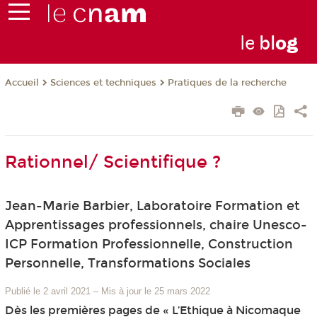
le
bl
o
g
Sciences et techniques
Pratiques de la recherche
Accueil
Rationnel/ Scientifique ?
Jean-Marie Barbier, Laboratoire Formation et
Apprentissages professionnels, chaire Unesco-
ICP Formation Professionnelle, Construction
Personnelle, Transformations Sociales
Publié le 2 avril 2021
–
Mis à jour le 25 mars 2022
Dès les premières pages de « L’Ethique à Nicomaque