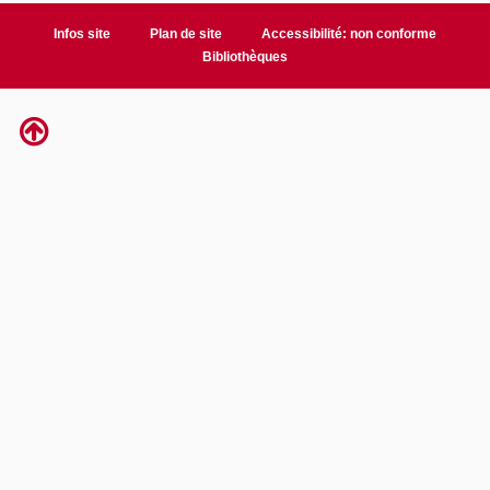
Infos site
Plan de site
Accessibilité: non conforme
Bibliothèques