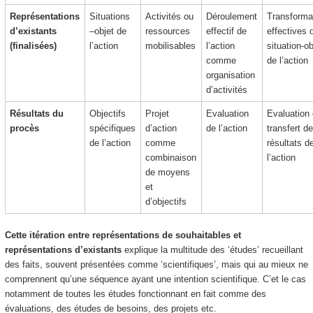
Représentations
Situations
Activités ou
Déroulement
Transforma
d’existants
–objet de
ressources
effectif de
effectives 
(finalisées)
l’action
mobilisables
l’action
situation-ob
comme
de l’action
organisation
d’activités
Résultats du
Objectifs
Projet
Evaluation
Evaluation
procès
spécifiques
d’action
de l’action
transfert d
de l’action
comme
résultats d
combinaison
l’action
de moyens
et
d’objectifs
Cette itération entre représentations de souhaitables et
représentations d’existants
explique la multitude des ‘
études
’ recueillant
des faits, souvent présentées comme ‘scientifiques’, mais qui au mieux ne
comprennent qu’une séquence ayant une intention scientifique. C’et le cas
notamment de toutes les études fonctionnant en fait comme des
évaluations, des études de besoins, des projets etc.