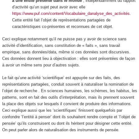
à une entité présente dans le monde
, indépendamment du rapport
d’activité qu’un sujet peut avoir avec elle
https://www.puf.com/content/Vocabulaire_danalyse_des_activités
.
Cette entité fait l’objet de
représentations partagées de
caractéristiques co-présentes et reconnues de cet objet
.
Ceci explique notamment qu’il ne puisse pas y avoir de science sans
activité d’
identification
, sans
constitution de « faits »
, sans
travail
empirique, sans données/data
, même si ces données sont discursives.
Ces données donnent lieu à
objectivation
: elles sont présentées de façon
à avoir un même sens pour d’autres sujets.
Le fait qu’une activité ‘scientifique’ est appuyée sur des faits, des
représentations partagées, conduit souvent à
naturaliser
la nomination de
l’objet de recherche . En sciences humaines, les schèmes, les habitus, les
patterns, sont en fait des outils d’interprétation, mais ils prennent souvent
la place des objets sur lesquels il convient de produire des informations.
Ceci explique aussi que les ‘scientifiques’ finissent quelquefois par
confondre ‘l’entité à penser’ dont ils souhaitent rendre compte et ‘l’objet de
pensée’ qu’ils construisent ou dont ils héritent pour désigner cette entité.
On peut parler alors de
naturalisation des instruments de pensée
.